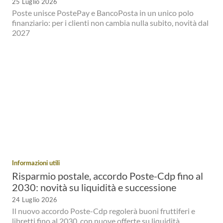
25 Luglio 2026
Poste unisce PostePay e BancoPosta in un unico polo
finanziario: per i clienti non cambia nulla subito, novità dal
2027
Informazioni utili
Risparmio postale, accordo Poste-Cdp fino al
2030: novità su liquidità e successione
24 Luglio 2026
Il nuovo accordo Poste-Cdp regolerà buoni fruttiferi e
libretti fino al 2030, con nuove offerte su liquidità,