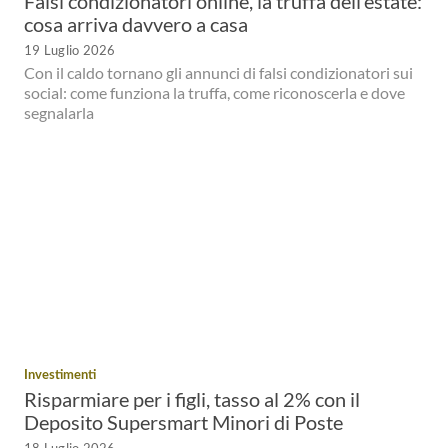
Falsi condizionatori online, la truffa dell’estate:
cosa arriva davvero a casa
19 Luglio 2026
Con il caldo tornano gli annunci di falsi condizionatori sui
social: come funziona la truffa, come riconoscerla e dove
segnalarla
Investimenti
Risparmiare per i figli, tasso al 2% con il
Deposito Supersmart Minori di Poste
18 Luglio 2026