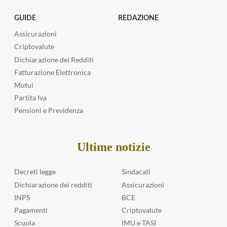
GUIDE
REDAZIONE
Assicurazioni
Criptovalute
Dichiarazione dei Redditi
Fatturazione Elettronica
Mutui
Partita Iva
Pensioni e Previdenza
Ultime notizie
Decreti legge
Sindacati
Dichiarazione dei redditi
Assicurazioni
INPS
BCE
Pagamenti
Criptovalute
Scuola
IMU e TASI