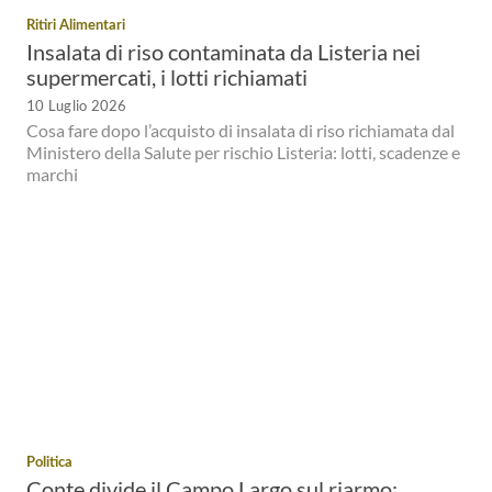
Ritiri Alimentari
Insalata di riso contaminata da Listeria nei
supermercati, i lotti richiamati
10 Luglio 2026
Cosa fare dopo l’acquisto di insalata di riso richiamata dal
Ministero della Salute per rischio Listeria: lotti, scadenze e
marchi
Politica
Conte divide il Campo Largo sul riarmo: