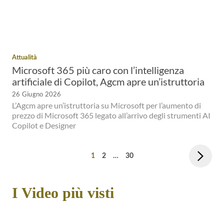
Attualità
Microsoft 365 più caro con l’intelligenza
artificiale di Copilot, Agcm apre un’istruttoria
26 Giugno 2026
L’Agcm apre un’istruttoria su Microsoft per l’aumento di
prezzo di Microsoft 365 legato all’arrivo degli strumenti AI
Copilot e Designer
1
2
…
30
Vai
I Video più visti
alla