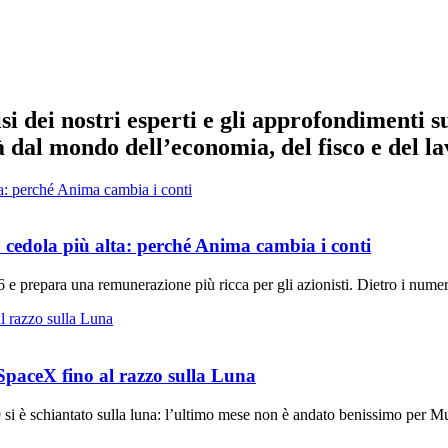
isi dei nostri esperti e gli approfondimenti s
 dal mondo dell’economia, del fisco e del la
cedola più alta: perché Anima cambia i conti
e prepara una remunerazione più ricca per gli azionisti. Dietro i numeri
 SpaceX fino al razzo sulla Luna
si è schiantato sulla luna: l’ultimo mese non è andato benissimo per M