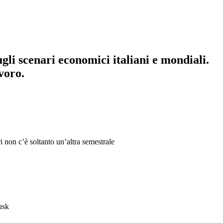
ugli scenari economici italiani e mondiali.
voro.
 non c’è soltanto un’altra semestrale
usk