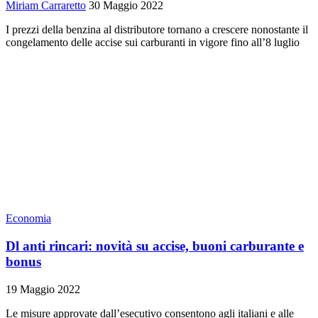
Miriam Carraretto
30 Maggio 2022
I prezzi della benzina al distributore tornano a crescere nonostante il
congelamento delle accise sui carburanti in vigore fino all’8 luglio
Economia
Dl anti rincari: novità su accise, buoni carburante e
bonus
19 Maggio 2022
Le misure approvate dall’esecutivo consentono agli italiani e alle