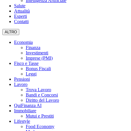
Intelligenza Artificiale
Salute
Attualità
Esperti
Contatti
ALTRO
Economia
Finanza
Investimenti
Imprese (PMI)
Fisco e Tasse
Bonus Fiscali
Leggi
Pensioni
Lavoro
Trova Lavoro
Bandi e Concorsi
Diritto del Lavoro
QuiFinanza AI
Immobiliare
Mutui e Prestiti
Lifestyle
Food Economy