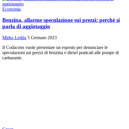
Economia
Benzina, allarme speculazione sui prezzi: perché si
parla di aggiotaggio
Mirko Ledda
5 Gennaio 2023
Il Codacons vuole presentare un esposto per denunciare le
speculazioni sui prezzi di benzina e diesel praticati alle pompe di
carburante.