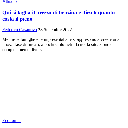
Attualità
Qui si taglia il prezzo di benzina e diesel: quanto
costa il pieno
Federico Casanova
28 Settembre 2022
Mentre le famiglie e le imprese italiane si apprestano a vivere una
nuova fase di rincari, a pochi chilometri da noi la situazione è
completamente diversa
Economia