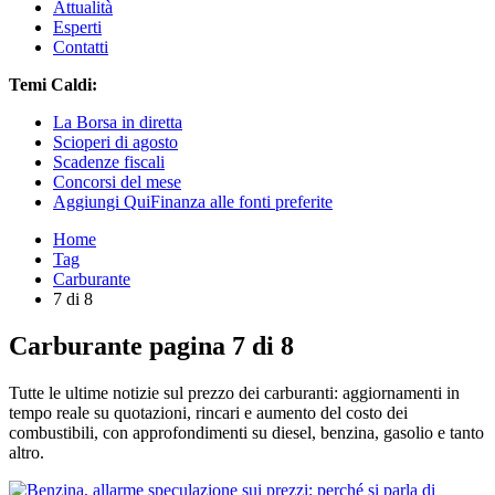
Attualità
Esperti
Contatti
Temi Caldi:
La Borsa in diretta
Scioperi di agosto
Scadenze fiscali
Concorsi del mese
Aggiungi QuiFinanza alle fonti preferite
Home
Tag
Carburante
7 di 8
Carburante pagina 7 di 8
Tutte le ultime notizie sul prezzo dei carburanti: aggiornamenti in
tempo reale su quotazioni, rincari e aumento del costo dei
combustibili, con approfondimenti su diesel, benzina, gasolio e tanto
altro.