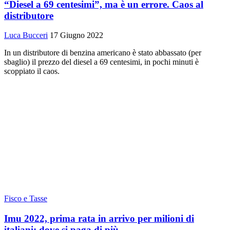
“Diesel a 69 centesimi”, ma è un errore. Caos al
distributore
Luca Bucceri
17 Giugno 2022
In un distributore di benzina americano è stato abbassato (per
sbaglio) il prezzo del diesel a 69 centesimi, in pochi minuti è
scoppiato il caos.
Fisco e Tasse
Imu 2022, prima rata in arrivo per milioni di
italiani: dove si paga di più