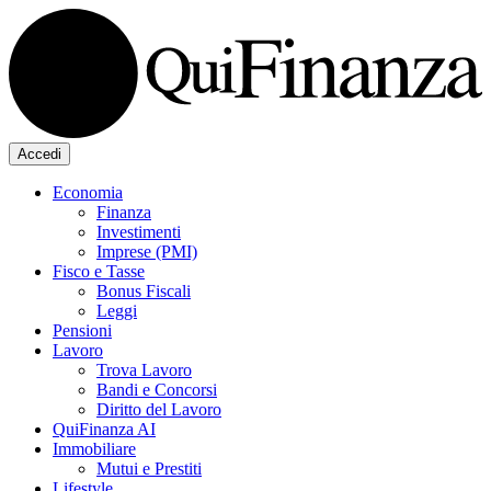
Accedi
Economia
Finanza
Investimenti
Imprese (PMI)
Fisco e Tasse
Bonus Fiscali
Leggi
Pensioni
Lavoro
Trova Lavoro
Bandi e Concorsi
Diritto del Lavoro
QuiFinanza AI
Immobiliare
Mutui e Prestiti
Lifestyle