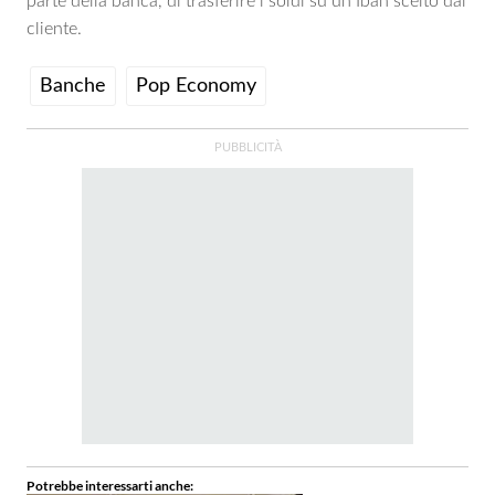
parte della banca, di trasferire i soldi su un Iban scelto dal
cliente.
Banche
Pop Economy
Potrebbe interessarti anche: