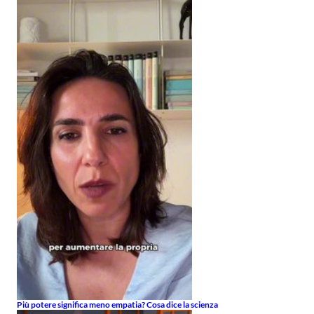
Più potere significa meno empatia? Cosa dice la scienza