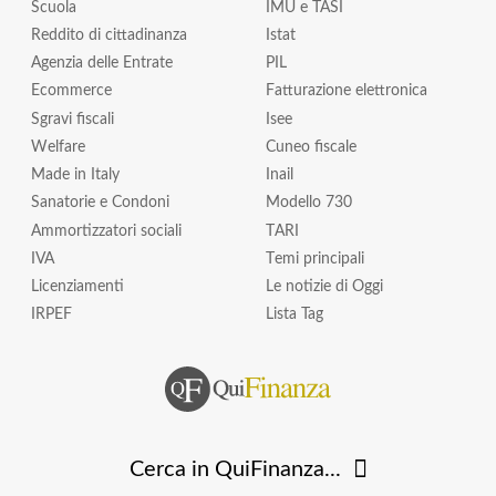
Scuola
IMU e TASI
Reddito di cittadinanza
Istat
Agenzia delle Entrate
PIL
Ecommerce
Fatturazione elettronica
Sgravi fiscali
Isee
Welfare
Cuneo fiscale
Made in Italy
Inail
Sanatorie e Condoni
Modello 730
Ammortizzatori sociali
TARI
IVA
Temi principali
Licenziamenti
Le notizie di Oggi
IRPEF
Lista Tag
Cerca in QuiFinanza...