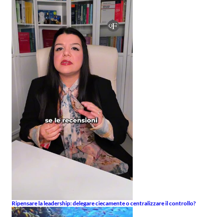
Ripensare la leadership: delegare ciecamente o centralizzare il controllo?