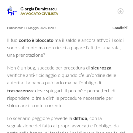
Giorgia Dumitrascu
AVVOCATO CIVILISTA
LINKEDIN
Avvocato civilista con passione per la scrittura, rende il
INSTAGRAM
diritto accessibile attraverso pubblicazioni mirate e
Pubblicato:
17 Maggio 2026 15:09
Condividi
consulenze chiare e personalizzate.
conto è bloccato
Il tuo
ma il saldo è ancora attivo? I soldi
sono sul conto ma non riesci a pagare l’affitto, una rata,
una prenotazione?
sicurezza
Non è un bug, succede per procedura di
,
verifiche anti-riciclaggio o quando c’è un’ordine delle
autorità. La banca può farlo ma ha l’obbligo di
trasparenza
: deve spiegarti il perché e permetterti di
rispondere, oltre a dirti le procedure necessarie per
sbloccare il conto corrente.
diffida
Lo scenario peggiore prevede la
, con la
segnalazione del fatto ai propri avvocati e l’obbligo, da