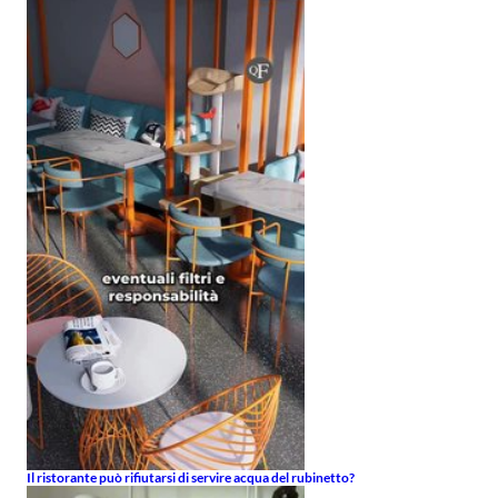
Il ristorante può rifiutarsi di servire acqua del rubinetto?