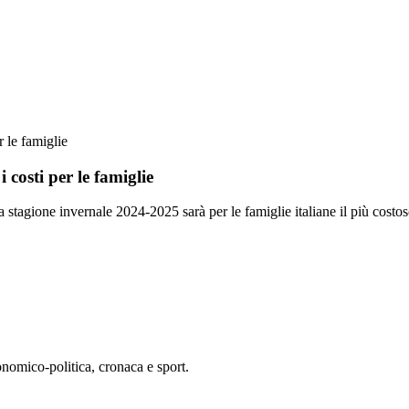
r le famiglie
 costi per le famiglie
a stagione invernale 2024-2025 sarà per le famiglie italiane il più costo
conomico-politica, cronaca e sport.