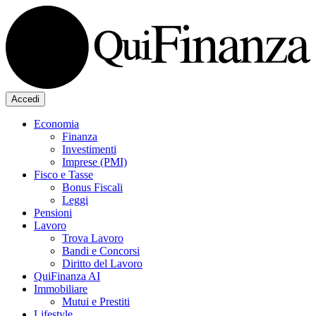
Accedi
Economia
Finanza
Investimenti
Imprese (PMI)
Fisco e Tasse
Bonus Fiscali
Leggi
Pensioni
Lavoro
Trova Lavoro
Bandi e Concorsi
Diritto del Lavoro
QuiFinanza AI
Immobiliare
Mutui e Prestiti
Lifestyle