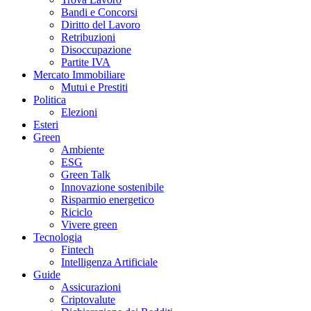
Bandi e Concorsi
Diritto del Lavoro
Retribuzioni
Disoccupazione
Partite IVA
Mercato Immobiliare
Mutui e Prestiti
Politica
Elezioni
Esteri
Green
Ambiente
ESG
Green Talk
Innovazione sostenibile
Risparmio energetico
Riciclo
Vivere green
Tecnologia
Fintech
Intelligenza Artificiale
Guide
Assicurazioni
Criptovalute