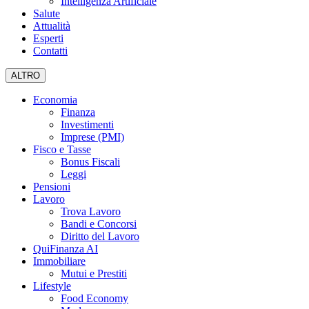
Intelligenza Artificiale
Salute
Attualità
Esperti
Contatti
ALTRO
Economia
Finanza
Investimenti
Imprese (PMI)
Fisco e Tasse
Bonus Fiscali
Leggi
Pensioni
Lavoro
Trova Lavoro
Bandi e Concorsi
Diritto del Lavoro
QuiFinanza AI
Immobiliare
Mutui e Prestiti
Lifestyle
Food Economy