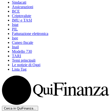
Sindacati
Assicurazioni
BCE
Criptovalute
IMU e TASI
Istat
PIL
Fatturazione elettronica
Isee
Cuneo fiscale
Inail
Modello 730
TARI
Temi principali
Le notizie di Oggi
Lista Tag
Cerca in QuiFinanza...