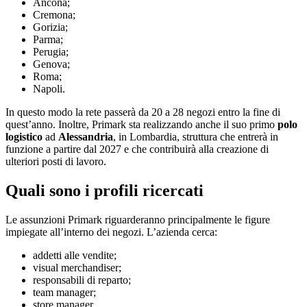
Ancona;
Cremona;
Gorizia;
Parma;
Perugia;
Genova;
Roma;
Napoli.
In questo modo la rete passerà da 20 a 28 negozi entro la fine di
quest’anno. Inoltre, Primark sta realizzando anche il suo primo
polo
logistico
ad
Alessandria
, in Lombardia, struttura che entrerà in
funzione a partire dal 2027 e che contribuirà alla creazione di
ulteriori posti di lavoro.
Quali sono i profili ricercati
Le assunzioni Primark riguarderanno principalmente le figure
impiegate all’interno dei negozi. L’azienda cerca:
addetti alle vendite;
visual merchandiser;
responsabili di reparto;
team manager;
store manager.