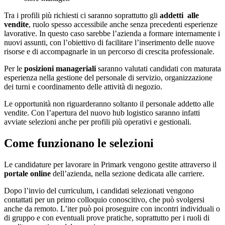
Tra i profili più richiesti ci saranno soprattutto gli
addetti alle
vendite
, ruolo spesso accessibile anche senza precedenti esperienze
lavorative. In questo caso sarebbe l’azienda a formare internamente i
nuovi assunti, con l’obiettivo di facilitare l’inserimento delle nuove
risorse e di accompagnarle in un percorso di crescita professionale.
Per le
posizioni manageriali
saranno valutati candidati con maturata
esperienza nella gestione del personale di servizio, organizzazione
dei turni e coordinamento delle attività di negozio.
Le opportunità non riguarderanno soltanto il personale addetto alle
vendite. Con l’apertura del nuovo hub logistico saranno infatti
avviate selezioni anche per profili più operativi e gestionali.
Come funzionano le selezioni
Le candidature per lavorare in Primark vengono gestite attraverso il
portale online
dell’azienda, nella sezione dedicata alle carriere.
Dopo l’invio del curriculum, i candidati selezionati vengono
contattati per un primo colloquio conoscitivo, che può svolgersi
anche da remoto. L’iter può poi proseguire con incontri individuali o
di gruppo e con eventuali prove pratiche, soprattutto per i ruoli di