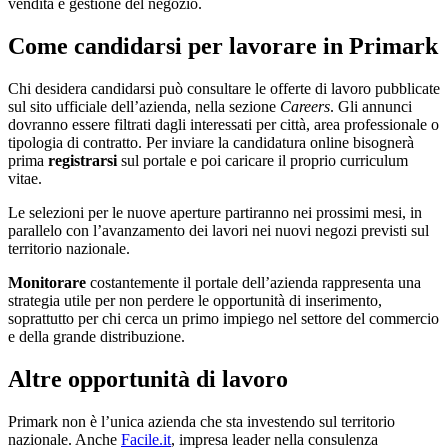
vendita e gestione del negozio.
Come candidarsi per lavorare in Primark
Chi desidera candidarsi può consultare le offerte di lavoro pubblicate
sul sito ufficiale dell’azienda, nella sezione
Careers
. Gli annunci
dovranno essere filtrati dagli interessati per città, area professionale o
tipologia di contratto. Per inviare la candidatura online bisognerà
prima
registrarsi
sul portale e poi caricare il proprio curriculum
vitae.
Le selezioni per le nuove aperture partiranno nei prossimi mesi, in
parallelo con l’avanzamento dei lavori nei nuovi negozi previsti sul
territorio nazionale.
Monitorare
costantemente il portale dell’azienda rappresenta una
strategia utile per non perdere le opportunità di inserimento,
soprattutto per chi cerca un primo impiego nel settore del commercio
e della grande distribuzione.
Altre opportunità di lavoro
Primark non è l’unica azienda che sta investendo sul territorio
nazionale. Anche
Facile.it
, impresa leader nella consulenza