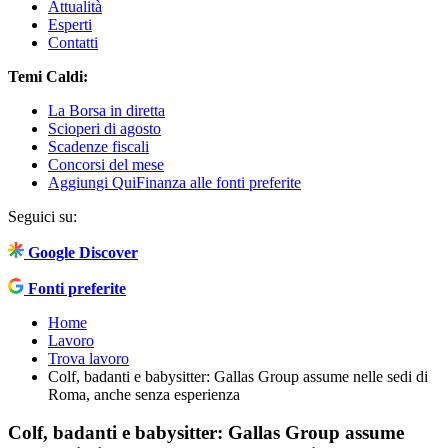
Attualità
Esperti
Contatti
Temi Caldi:
La Borsa in diretta
Scioperi di agosto
Scadenze fiscali
Concorsi del mese
Aggiungi QuiFinanza alle fonti preferite
Seguici su:
Google Discover
Fonti preferite
Home
Lavoro
Trova lavoro
Colf, badanti e babysitter: Gallas Group assume nelle sedi di
Roma, anche senza esperienza
Colf, badanti e babysitter: Gallas Group assume