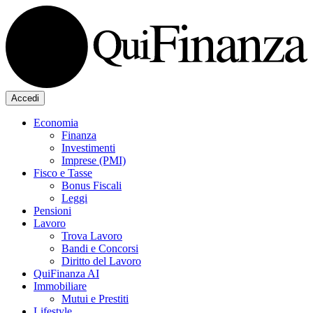
Accedi
Economia
Finanza
Investimenti
Imprese (PMI)
Fisco e Tasse
Bonus Fiscali
Leggi
Pensioni
Lavoro
Trova Lavoro
Bandi e Concorsi
Diritto del Lavoro
QuiFinanza AI
Immobiliare
Mutui e Prestiti
Lifestyle