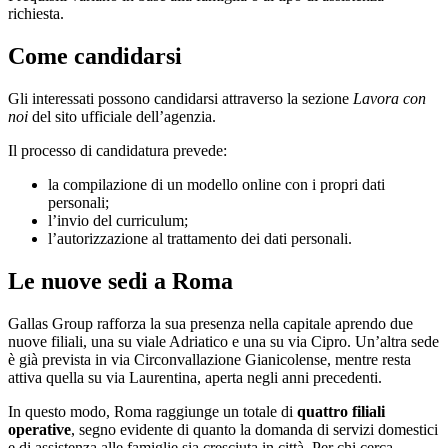
richiesta.
Come candidarsi
Gli interessati possono candidarsi attraverso la sezione
Lavora con
noi
del sito ufficiale dell’agenzia.
Il processo di candidatura prevede:
la compilazione di un modello online con i propri dati
personali;
l’invio del curriculum;
l’autorizzazione al trattamento dei dati personali.
Le nuove sedi a Roma
Gallas Group rafforza la sua presenza nella capitale aprendo due
nuove filiali, una su viale Adriatico e una su via Cipro. Un’altra sede
è già prevista in via Circonvallazione Gianicolense, mentre resta
attiva quella su via Laurentina, aperta negli anni precedenti.
In questo modo, Roma raggiunge un totale di
quattro filiali
operative
, segno evidente di quanto la domanda di servizi domestici
e di assistenza alle famiglie sia cresciuta in città. Per chi cerca