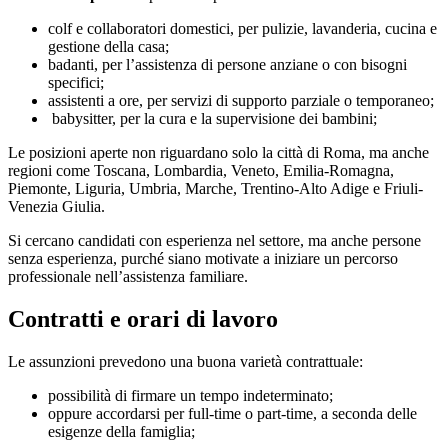
colf e collaboratori domestici, per pulizie, lavanderia, cucina e
gestione della casa;
badanti, per l’assistenza di persone anziane o con bisogni
specifici;
assistenti a ore, per servizi di supporto parziale o temporaneo;
babysitter, per la cura e la supervisione dei bambini;
Le posizioni aperte non riguardano solo la città di Roma, ma anche
regioni come Toscana, Lombardia, Veneto, Emilia-Romagna,
Piemonte, Liguria, Umbria, Marche, Trentino-Alto Adige e Friuli-
Venezia Giulia.
Si cercano candidati con esperienza nel settore, ma anche persone
senza esperienza, purché siano motivate a iniziare un percorso
professionale nell’assistenza familiare.
Contratti e orari di lavoro
Le assunzioni prevedono una buona varietà contrattuale:
possibilità di firmare un tempo indeterminato;
oppure accordarsi per full-time o part-time, a seconda delle
esigenze della famiglia;