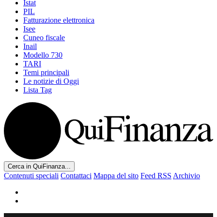
Istat
PIL
Fatturazione elettronica
Isee
Cuneo fiscale
Inail
Modello 730
TARI
Temi principali
Le notizie di Oggi
Lista Tag
Cerca in QuiFinanza...
Contenuti speciali
Contattaci
Mappa del sito
Feed RSS
Archivio