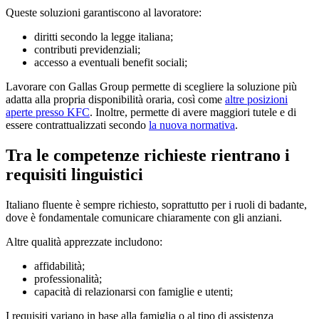
Queste soluzioni garantiscono al lavoratore:
diritti secondo la legge italiana;
contributi previdenziali;
accesso a eventuali benefit sociali;
Lavorare con Gallas Group permette di scegliere la soluzione più
adatta alla propria disponibilità oraria, così come
altre posizioni
aperte presso KFC
. Inoltre, permette di avere maggiori tutele e di
essere contrattualizzati secondo
la nuova normativa
.
Tra le competenze richieste rientrano i
requisiti linguistici
Italiano fluente è sempre richiesto, soprattutto per i ruoli di badante,
dove è fondamentale comunicare chiaramente con gli anziani.
Altre qualità apprezzate includono:
affidabilità;
professionalità;
capacità di relazionarsi con famiglie e utenti;
I requisiti variano in base alla famiglia o al tipo di assistenza