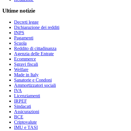
Ultime notizie
Decreti legge
Dichiarazione dei redditi
INPS
Pagamenti
Scuola
Reddito di cittadinanza
Agenzia delle Entrate
Ecommerce
Sgravi fiscali
Welfare
Made in Italy
Sanatorie e Condoni
Ammortizzatori sociali
IVA
Licenziamenti
IRPEF
Sindacati
Assicurazioni
BCE
Criptovalute
IMU e TASI