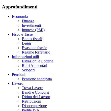
Approfondimenti
Economia
Finanza
Investimenti
Imprese (PMI)
Fisco e Tasse
Bonus fiscali
Leggi
Evasione fiscale
Regime forfettario
Informazioni utili
Estrazioni e Lotterie
Ritiri Alimentari
Scioperi
Pensioni
Pensione anticipata
Lavoro
Trova Lavoro
Bandi e Concorsi
Diritto del Lavoro
Retribuzioni
Disoccupazione
Partite IVA