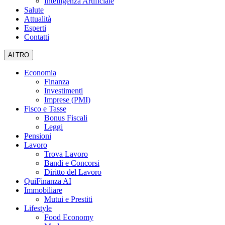
Intelligenza Artificiale
Salute
Attualità
Esperti
Contatti
ALTRO
Economia
Finanza
Investimenti
Imprese (PMI)
Fisco e Tasse
Bonus Fiscali
Leggi
Pensioni
Lavoro
Trova Lavoro
Bandi e Concorsi
Diritto del Lavoro
QuiFinanza AI
Immobiliare
Mutui e Prestiti
Lifestyle
Food Economy