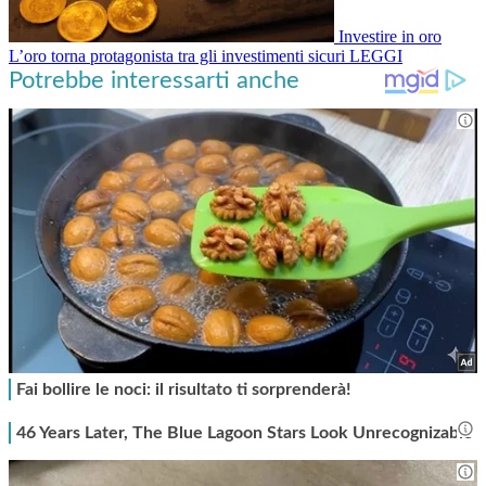
Investire in oro
L’oro torna protagonista tra gli investimenti sicuri
LEGGI