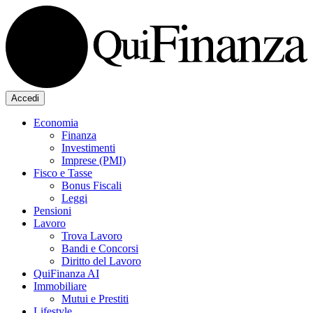
Accedi
Economia
Finanza
Investimenti
Imprese (PMI)
Fisco e Tasse
Bonus Fiscali
Leggi
Pensioni
Lavoro
Trova Lavoro
Bandi e Concorsi
Diritto del Lavoro
QuiFinanza AI
Immobiliare
Mutui e Prestiti
Lifestyle