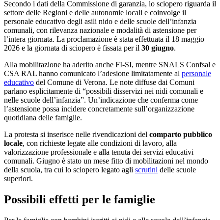
Secondo i dati della Commissione di garanzia, lo sciopero riguarda il
settore delle Regioni e delle autonomie locali e coinvolge il
personale educativo degli asili nido e delle scuole dell’infanzia
comunali, con rilevanza nazionale e modalità di astensione per
l’intera giornata. La proclamazione è stata effettuata il 18 maggio
2026 e la giornata di sciopero è fissata per il
30 giugno
.
Alla mobilitazione ha aderito anche FI-SI, mentre SNALS Confsal e
CSA RAL hanno comunicato l’adesione limitatamente al
personale
educativo
del Comune di Verona. Le note diffuse dai Comuni
parlano esplicitamente di “possibili disservizi nei nidi comunali e
nelle scuole dell’infanzia”. Un’indicazione che conferma come
l’astensione possa incidere concretamente sull’organizzazione
quotidiana delle famiglie.
La protesta si inserisce nelle rivendicazioni del
comparto pubblico
locale
, con richieste legate alle condizioni di lavoro, alla
valorizzazione professionale e alla tenuta dei servizi educativi
comunali. Giugno è stato un mese fitto di mobilitazioni nel mondo
della scuola, tra cui lo sciopero legato agli
scrutini
delle scuole
superiori.
Possibili effetti per le famiglie