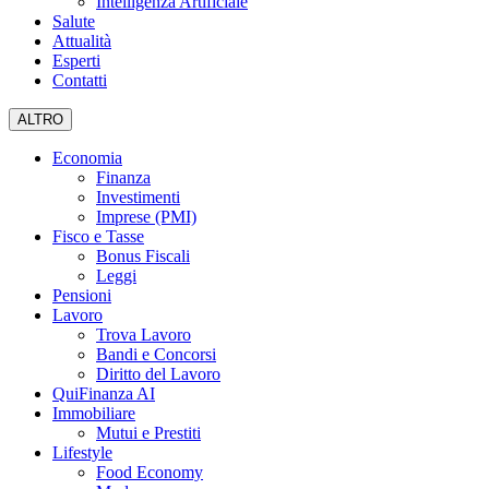
Intelligenza Artificiale
Salute
Attualità
Esperti
Contatti
ALTRO
Economia
Finanza
Investimenti
Imprese (PMI)
Fisco e Tasse
Bonus Fiscali
Leggi
Pensioni
Lavoro
Trova Lavoro
Bandi e Concorsi
Diritto del Lavoro
QuiFinanza AI
Immobiliare
Mutui e Prestiti
Lifestyle
Food Economy