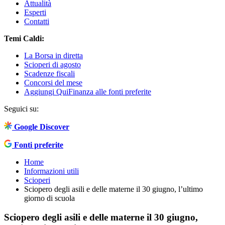
Attualità
Esperti
Contatti
Temi Caldi:
La Borsa in diretta
Scioperi di agosto
Scadenze fiscali
Concorsi del mese
Aggiungi QuiFinanza alle fonti preferite
Seguici su:
Google Discover
Fonti preferite
Home
Informazioni utili
Scioperi
Sciopero degli asili e delle materne il 30 giugno, l’ultimo
giorno di scuola
Sciopero degli asili e delle materne il 30 giugno,