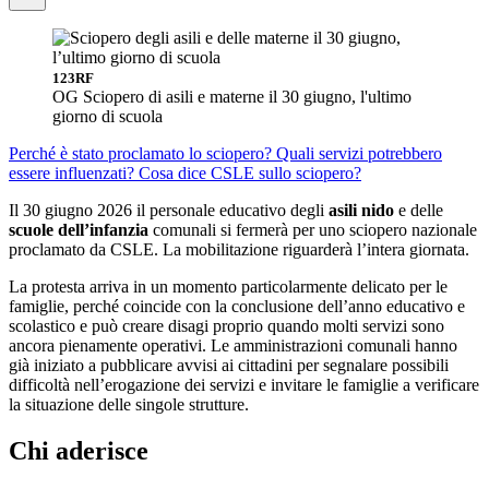
123RF
OG Sciopero di asili e materne il 30 giugno, l'ultimo
giorno di scuola
Perché è stato proclamato lo sciopero?
Quali servizi potrebbero
essere influenzati?
Cosa dice CSLE sullo sciopero?
Il 30 giugno 2026 il personale educativo degli
asili nido
e delle
scuole dell’infanzia
comunali si fermerà per uno sciopero nazionale
proclamato da CSLE. La mobilitazione riguarderà l’intera giornata.
La protesta arriva in un momento particolarmente delicato per le
famiglie, perché coincide con la conclusione dell’anno educativo e
scolastico e può creare disagi proprio quando molti servizi sono
ancora pienamente operativi. Le amministrazioni comunali hanno
già iniziato a pubblicare avvisi ai cittadini per segnalare possibili
difficoltà nell’erogazione dei servizi e invitare le famiglie a verificare
la situazione delle singole strutture.
Chi aderisce