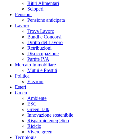
Ritiri Alimentari
Scioperi
Pensioni
Pensione anticipata
Lavoro
Trova Lavoro
Bandi e Concorsi
Diritto del Lavoro
Retribuzioni
Disoccupazione
Partite IVA
Mercato Immobiliare
Mutui e Prestiti
Politica
Elezioni
Esteri
Green
Ambiente
ESG
Green Talk
Innovazione sostenibile
Risparmio energetico
Riciclo
Vivere green
Tecnologia