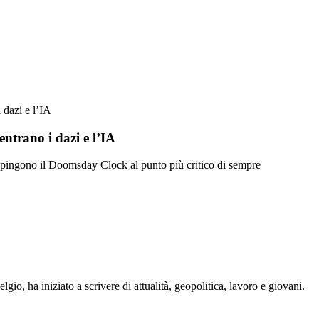
 dazi e l’IA
entrano i dazi e l’IA
he spingono il Doomsday Clock al punto più critico di sempre
gio, ha iniziato a scrivere di attualità, geopolitica, lavoro e giovani.