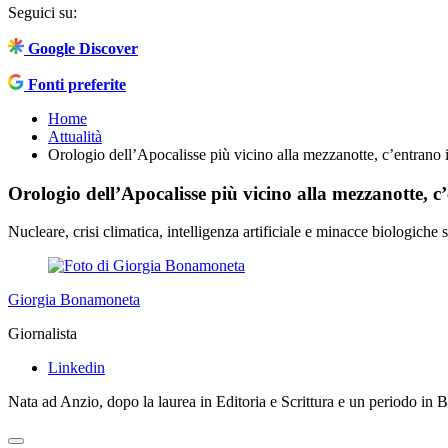
Seguici su:
Google Discover
Fonti preferite
Home
Attualità
Orologio dell’Apocalisse più vicino alla mezzanotte, c’entrano i
Orologio dell’Apocalisse più vicino alla mezzanotte, c’
Nucleare, crisi climatica, intelligenza artificiale e minacce biologic
Giorgia Bonamoneta
Giornalista
Linkedin
Nata ad Anzio, dopo la laurea in Editoria e Scrittura e un periodo in Bel