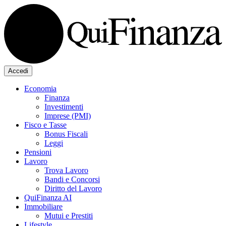
Accedi
Economia
Finanza
Investimenti
Imprese (PMI)
Fisco e Tasse
Bonus Fiscali
Leggi
Pensioni
Lavoro
Trova Lavoro
Bandi e Concorsi
Diritto del Lavoro
QuiFinanza AI
Immobiliare
Mutui e Prestiti
Lifestyle