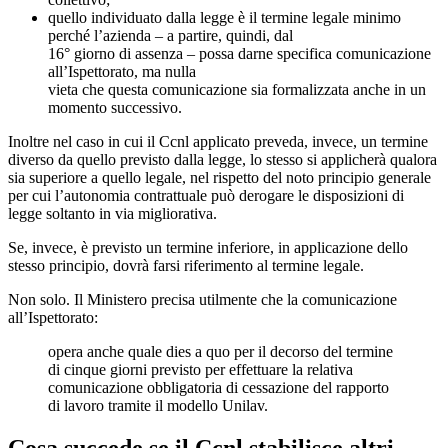
quello individuato dalla legge è il termine legale minimo
perché l’azienda – a partire, quindi, dal
16° giorno di assenza – possa darne specifica comunicazione
all’Ispettorato, ma nulla
vieta che questa comunicazione sia formalizzata anche in un
momento successivo.
Inoltre nel caso in cui il Ccnl applicato preveda, invece, un termine
diverso da quello previsto dalla legge, lo stesso si applicherà qualora
sia superiore a quello legale, nel rispetto del noto principio generale
per cui l’autonomia contrattuale può derogare le disposizioni di
legge soltanto in via migliorativa.
Se, invece, è previsto un termine inferiore, in applicazione dello
stesso principio, dovrà farsi riferimento al termine legale.
Non solo. Il Ministero precisa utilmente che la comunicazione
all’Ispettorato:
opera anche quale dies a quo per il decorso del termine
di cinque giorni previsto per effettuare la relativa
comunicazione obbligatoria di cessazione del rapporto
di lavoro tramite il modello Unilav.