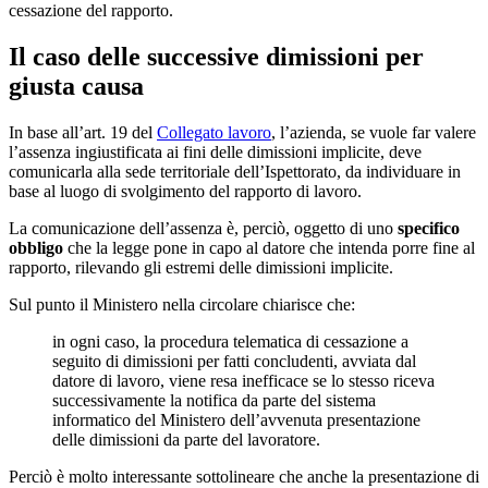
cessazione del rapporto.
Il caso delle successive dimissioni per
giusta causa
In base all’art. 19 del
Collegato lavoro
, l’azienda, se vuole far valere
l’assenza ingiustificata ai fini delle dimissioni implicite, deve
comunicarla alla sede territoriale dell’Ispettorato, da individuare in
base al luogo di svolgimento del rapporto di lavoro.
La comunicazione dell’assenza è, perciò, oggetto di uno
specifico
obbligo
che la legge pone in capo al datore che intenda porre fine al
rapporto, rilevando gli estremi delle dimissioni implicite.
Sul punto il Ministero nella circolare chiarisce che:
in ogni caso, la procedura telematica di cessazione a
seguito di dimissioni per fatti concludenti, avviata dal
datore di lavoro, viene resa inefficace se lo stesso riceva
successivamente la notifica da parte del sistema
informatico del Ministero dell’avvenuta presentazione
delle dimissioni da parte del lavoratore.
Perciò è molto interessante sottolineare che anche la presentazione di