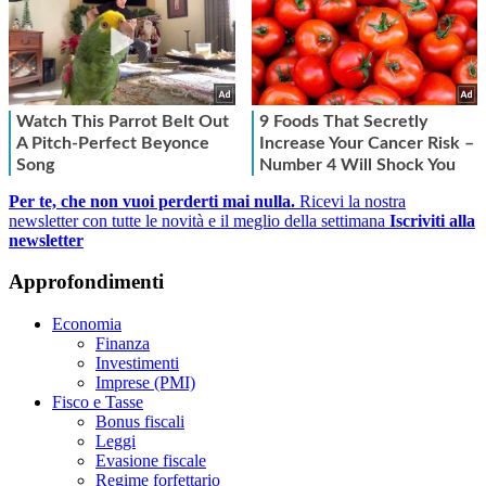
Per te, che non vuoi perderti mai nulla.
Ricevi la nostra
newsletter con tutte le novità e il meglio della settimana
Iscriviti alla
newsletter
Approfondimenti
Economia
Finanza
Investimenti
Imprese (PMI)
Fisco e Tasse
Bonus fiscali
Leggi
Evasione fiscale
Regime forfettario