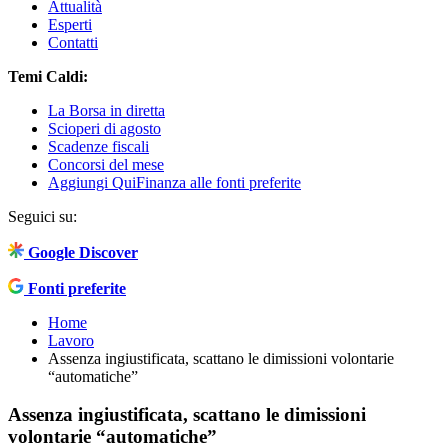
Attualità
Esperti
Contatti
Temi Caldi:
La Borsa in diretta
Scioperi di agosto
Scadenze fiscali
Concorsi del mese
Aggiungi QuiFinanza alle fonti preferite
Seguici su:
Google Discover
Fonti preferite
Home
Lavoro
Assenza ingiustificata, scattano le dimissioni volontarie
“automatiche”
Assenza ingiustificata, scattano le dimissioni
volontarie “automatiche”