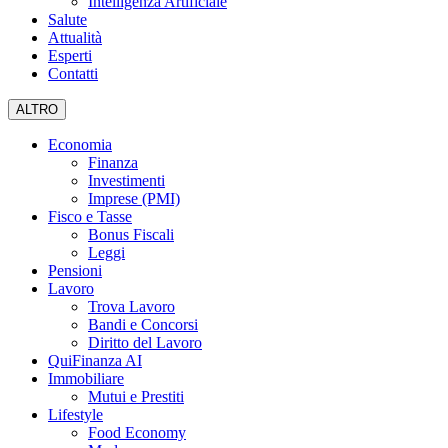
Intelligenza Artificiale
Salute
Attualità
Esperti
Contatti
ALTRO
Economia
Finanza
Investimenti
Imprese (PMI)
Fisco e Tasse
Bonus Fiscali
Leggi
Pensioni
Lavoro
Trova Lavoro
Bandi e Concorsi
Diritto del Lavoro
QuiFinanza AI
Immobiliare
Mutui e Prestiti
Lifestyle
Food Economy