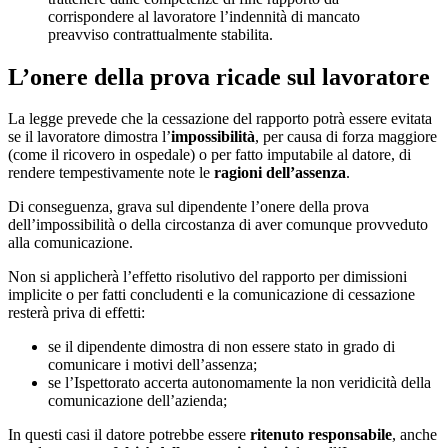
corrispondere al lavoratore l’indennità di mancato
preavviso contrattualmente stabilita.
L’onere della prova ricade sul lavoratore
La legge prevede che la cessazione del rapporto potrà essere evitata
se il lavoratore dimostra l’
impossibilità
, per causa di forza maggiore
(come il ricovero in ospedale) o per fatto imputabile al datore, di
rendere tempestivamente note le
ragioni dell’assenza
.
Di conseguenza, grava sul dipendente l’onere della prova
dell’impossibilità o della circostanza di aver comunque provveduto
alla comunicazione.
Non si applicherà l’effetto risolutivo del rapporto per dimissioni
implicite o per fatti concludenti e la comunicazione di cessazione
resterà priva di effetti:
se il dipendente dimostra di non essere stato in grado di
comunicare i motivi dell’assenza;
se l’Ispettorato accerta autonomamente la non veridicità della
comunicazione dell’azienda;
In questi casi il datore potrebbe essere
ritenuto
responsabile
, anche