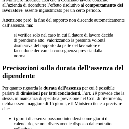
all’azienda di ricondurre l’effetto risolutivo al
comportamento del
lavoratore
, assente ingiustificato per un certo periodo.
Attenzione però, la fine del rapporto non discende automaticamente
dall’assenza, ma:
si verifica solo nel caso in cui il datore di lavoro decida
di prenderne atto, valorizzando la presunta volontà
dismissiva del rapporto da parte del lavoratore e
facendone derivare la conseguenza prevista dalla
norma.
Precisazioni sulla durata dell’assenza del
dipendente
Per quanto riguarda la
durata dell’assenza
per cui è possibile
parlare di
dimissioni per fatti concludenti
, l’
art. 19
prevede che la
stessa, in mancanza di specifica previsione nel Ccnl di riferimento,
debba essere maggiore di 15 giorni, e il Ministero tiene a precisare
che:
i giorni di assenza possono intendersi come giorni di
calendario, se non diversamente disposto dal contratto
collettivo;