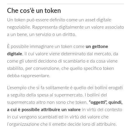
Che cos’è un token
Un token può essere definito come un asset digitale
negoziabile. Rappresenta digitalmente un valore associato
a un bene, un servizio o un diritto.
È possibile immaginare un token come
un gettone
digitale
, il cui valore viene determinato dal mercato, da
come gli utenti decidono di scambiarlo e da cosa viene
stabilito, per convenzione, che quello specifico token
debba rappresentare.
L’esempio che si fa solitamente è quello dei bollini erogati
a seguito della spesa al supermercato. I bollini del
supermercato altro non sono che token,
“oggetti”, quindi,
a cui è possibile attribuire un valore
in virtù del contesto
in cui vengono scambiati ed in virtù del valore che
l’organizzazione che li emette decide loro di attribuire.