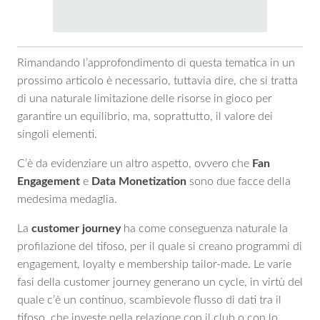
Rimandando l’approfondimento di questa tematica in un
prossimo articolo è necessario, tuttavia dire, che si tratta
di una naturale limitazione delle risorse in gioco per
garantire un equilibrio, ma, soprattutto, il valore dei
singoli elementi.
C’è da evidenziare un altro aspetto, ovvero che
Fan
Engagement
e
Data Monetization
sono due facce della
medesima medaglia.
La
customer journey
ha come conseguenza naturale la
profilazione del tifoso, per il quale si creano programmi di
engagement, loyalty e membership tailor-made. Le varie
fasi della customer journey generano un cycle, in virtù del
quale c’è un continuo, scambievole flusso di dati tra il
tifoso, che investe nella relazione con il club o con lo