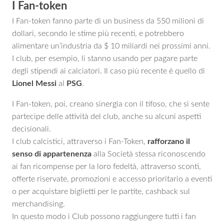
I Fan-token
I Fan-token fanno parte di un business da 550 milioni di
dollari, secondo le stime più recenti, e potrebbero
alimentare un’industria da $ 10 miliardi nei prossimi anni.
I club, per esempio, li stanno usando per pagare parte
degli stipendi ai calciatori. Il caso più recente è quello di
Lionel Messi
al
PSG
.
I Fan-token, poi, creano sinergia con il tifoso, che si sente
partecipe delle attività del club, anche su alcuni aspetti
decisionali.
I club calcistici, attraverso i Fan-Token,
rafforzano il
senso di appartenenza
alla Società stessa riconoscendo
ai fan ricompense per la loro fedeltà, attraverso sconti,
offerte riservate, promozioni e accesso prioritario a eventi
o per acquistare biglietti per le partite, cashback sul
merchandising.
In questo modo i Club possono raggiungere tutti i fan