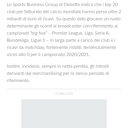
Lo Sports Business Group di Deloitte indica che i top 20
club per fatturato del calcio mondiale hanno perso oltre 2
miliardi di euro di ricavi. Su questo dato giocano un ruolo
determinante gli sconti ai broadcaster con riferimento ai
campionati “big five” – Premier League, Liga, Serie A,
Bundesliga, Ligue 1 – in larga parte a carico dei club e i
ricavi da matchday, fortemente ridotti, tendenzialmente
vicini allo 0 per il campionato 2020/2021.
Inoltre, incidono, sempre in netta perdita, gli introiti
derivanti dal merchandising per lo stesso periodo di
riferimento.