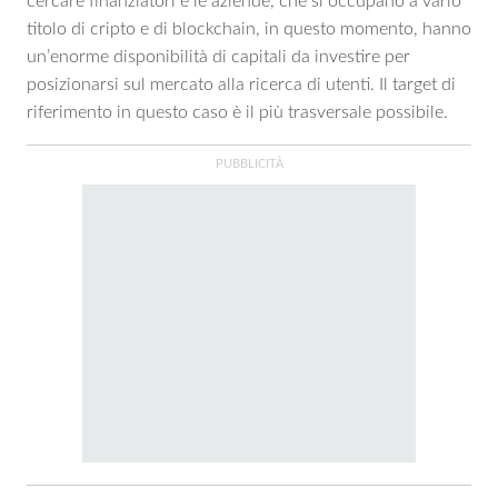
cercare finanziatori e le aziende, che si occupano a vario
titolo di cripto e di blockchain, in questo momento, hanno
un’enorme disponibilità di capitali da investire per
posizionarsi sul mercato alla ricerca di utenti. Il target di
riferimento in questo caso è il più trasversale possibile.