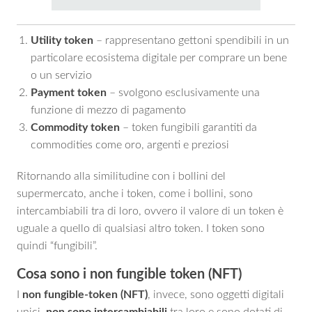
Utility token
– rappresentano gettoni spendibili in un
particolare ecosistema digitale per comprare un bene
o un servizio
Payment token
– svolgono esclusivamente una
funzione di mezzo di pagamento
Commodity token
– token fungibili garantiti da
commodities come oro, argenti e preziosi
Ritornando alla similitudine con i bollini del
supermercato, anche i token, come i bollini, sono
intercambiabili tra di loro, ovvero il valore di un token è
uguale a quello di qualsiasi altro token. I token sono
quindi “fungibili”.
Cosa sono i non fungible token (NFT)
I
non fungible-token (NFT)
, invece, sono oggetti digitali
unici,
non sono intercambiabili
tra loro e sono dotati di