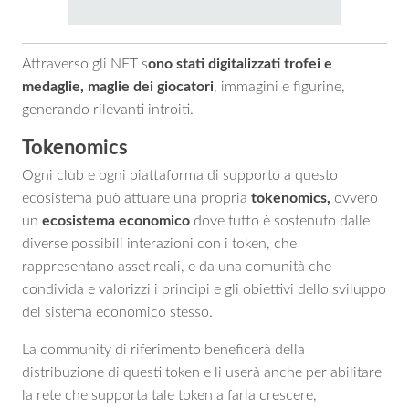
Attraverso gli NFT s
ono stati digitalizzati trofei e
medaglie, maglie dei giocatori
, immagini e figurine,
generando rilevanti introiti.
Tokenomics
Ogni club e ogni piattaforma di supporto a questo
ecosistema può attuare una propria
tokenomics,
ovvero
un
ecosistema economico
dove tutto è sostenuto dalle
diverse possibili interazioni con i token, che
rappresentano asset reali, e da una comunità che
condivida e valorizzi i principi e gli obiettivi dello sviluppo
del sistema economico stesso.
La community di riferimento beneficerà della
distribuzione di questi token e li userà anche per abilitare
la rete che supporta tale token a farla crescere,