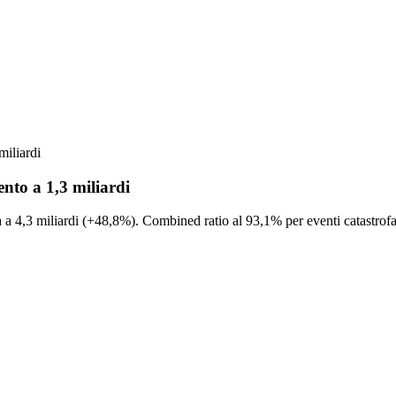
miliardi
ento a 1,3 miliardi
ta a 4,3 miliardi (+48,8%). Combined ratio al 93,1% per eventi catastrofa