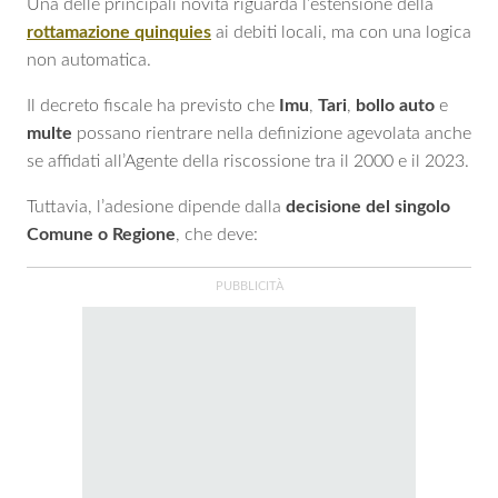
Una delle principali novità riguarda l’estensione della
rottamazione quinquies
ai debiti locali, ma con una logica
non automatica.
Il decreto fiscale ha previsto che
Imu
,
Tari
,
bollo auto
e
multe
possano rientrare nella definizione agevolata anche
se affidati all’Agente della riscossione tra il 2000 e il 2023.
Tuttavia, l’adesione dipende dalla
decisione del singolo
Comune o Regione
, che deve: