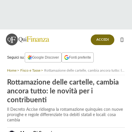
ACCEDI
Seguici su:
Google Discover
Fonti preferite
Home
Fisco e Tasse
Rottamazione delle cartelle, cambia ancora tutto: le novità per i contribuenti
Rottamazione delle cartelle, cambia
ancora tutto: le novità per i
contribuenti
Il Decreto Accise ridisegna la rottamazione quinquies con nuove
proroghe e regole differenziate tra debiti statali e locali: cosa
cambia