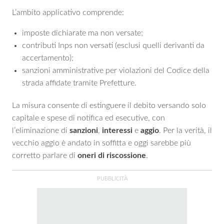
L’ambito applicativo comprende:
imposte dichiarate ma non versate;
contributi Inps non versati (esclusi quelli derivanti da
accertamento);
sanzioni amministrative per violazioni del Codice della
strada affidate tramite Prefetture.
La misura consente di estinguere il debito versando solo
capitale e spese di notifica ed esecutive, con
l’eliminazione di
sanzioni
,
interessi
e
aggio
. Per la verità, il
vecchio aggio è andato in soffitta e oggi sarebbe più
corretto parlare di
oneri di riscossione
.