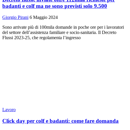
badanti e colf ma ne sono previsti solo 9.500
Giorgio Pirani
6 Maggio 2024
Sono arrivate più di 100mila domande in poche ore per i lavoratori
del settore dell’assistenza familiare e socio-sanitaria. Il Decreto
Flussi 2023-25, che regolamenta l’ingresso
Lavoro
Click day per colf e badanti: come fare domanda