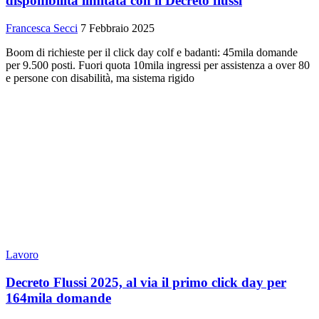
disponibilità limitata con il Decreto flussi
Francesca Secci
7 Febbraio 2025
Boom di richieste per il click day colf e badanti: 45mila domande
per 9.500 posti. Fuori quota 10mila ingressi per assistenza a over 80
e persone con disabilità, ma sistema rigido
Lavoro
Decreto Flussi 2025, al via il primo click day per
164mila domande