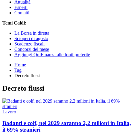
Attualità
Esperti
Contatti
Temi Caldi:
La Borsa in diretta
Scioperi di agosto
Scadenze fiscali
Concorsi del mese
Aggiungi QuiFinanza alle fonti preferite
Home
Tag
Decreto flussi
Decreto flussi
Lavoro
Badanti e colf, nel 2029 saranno 2,2 milioni in Italia,
il 69% stranieri