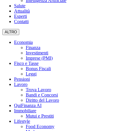
Intelligenza Artificiale
Salute
Attualità
Esperti
Contatti
ALTRO
Economia
Finanza
Investimenti
Imprese (PMI)
Fisco e Tasse
Bonus Fiscali
Leggi
Pensioni
Lavoro
Trova Lavoro
Bandi e Concorsi
Diritto del Lavoro
QuiFinanza AI
Immobiliare
Mutui e Prestiti
Lifestyle
Food Economy