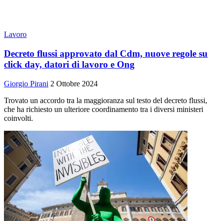
Lavoro
Decreto flussi approvato dal Cdm, nuove regole su
click day, datori di lavoro e Ong
Giorgio Pirani
2 Ottobre 2024
Trovato un accordo tra la maggioranza sul testo del decreto flussi,
che ha richiesto un ulteriore coordinamento tra i diversi ministeri
coinvolti.