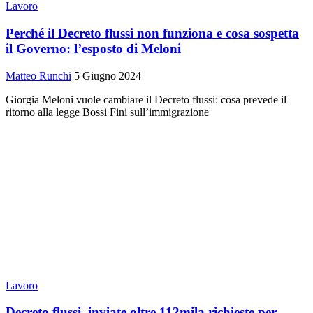
Lavoro
Perché il Decreto flussi non funziona e cosa sospetta
il Governo: l’esposto di Meloni
Matteo Runchi
5 Giugno 2024
Giorgia Meloni vuole cambiare il Decreto flussi: cosa prevede il
ritorno alla legge Bossi Fini sull’immigrazione
Lavoro
Decreto flussi, inviate oltre 112mila richieste per