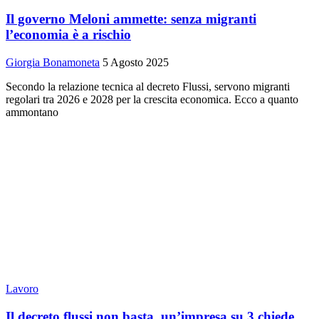
Il governo Meloni ammette: senza migranti
l’economia è a rischio
Giorgia Bonamoneta
5 Agosto 2025
Secondo la relazione tecnica al decreto Flussi, servono migranti
regolari tra 2026 e 2028 per la crescita economica. Ecco a quanto
ammontano
Lavoro
Il decreto flussi non basta, un’impresa su 3 chiede