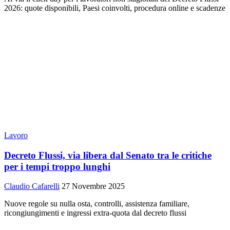
2026: quote disponibili, Paesi coinvolti, procedura online e scadenze
Lavoro
Decreto Flussi, via libera dal Senato tra le critiche
per i tempi troppo lunghi
Claudio Cafarelli
27 Novembre 2025
Nuove regole su nulla osta, controlli, assistenza familiare,
ricongiungimenti e ingressi extra-quota dal decreto flussi