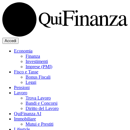
Accedi
Economia
Finanza
Investimenti
Imprese (PMI)
Fisco e Tasse
Bonus Fiscali
Leggi
Pensioni
Lavoro
Trova Lavoro
Bandi e Concorsi
Diritto del Lavoro
QuiFinanza AI
Immobiliare
Mutui e Prestiti
Lifestyle