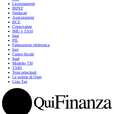
Licenziamenti
IRPEF
Sindacati
Assicurazioni
BCE
Criptovalute
IMU e TASI
Istat
PIL
Fatturazione elettronica
Isee
Cuneo fiscale
Inail
Modello 730
TARI
Temi principali
Le notizie di Oggi
Lista Tag