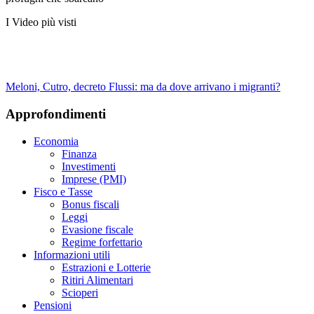
I Video più visti
Meloni, Cutro, decreto Flussi: ma da dove arrivano i migranti?
Approfondimenti
Economia
Finanza
Investimenti
Imprese (PMI)
Fisco e Tasse
Bonus fiscali
Leggi
Evasione fiscale
Regime forfettario
Informazioni utili
Estrazioni e Lotterie
Ritiri Alimentari
Scioperi
Pensioni