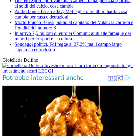
Decreto Sport approvato alla Camera: dalla giustizia sportiva
ai soldi del calcio, cosa cambia
Addio bonus fiscali 2027, Mef taglia oltre 40 miliardi: cosa
cambia per casa e detrazioni
Morto Franco Baresi, addio al capitano del Milan: la carriera e
l'eredità del numero 6
In arrivo 7,5 milioni di euro ai Comuni: aiuti alle famiglie dei
minori per lo sport e la cultura
Sondaggi politici, FdI regge al 27,2% ma il campo largo
supera il centrodestra
Gioielleria Delfino
Investire in oro
L’oro torna protagonista tra gli
investimenti sicuri
LEGGI