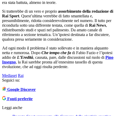
era stata battuta, almeno in teorie.
Si tratterebbe di un vero e proprio
assorbimento della redazione di
Rai Sport
. Quest’ultima verrebbe di fatto smantellata e,
presumibilmente, ridotta considerevolmente nel numero. Il tutto per
ricondurla sotto una differente testata, come quella di
Rai News
,
ridistribuendo studi e spazi nel palinsesto. Da amato canale di
riferimento a sezione tematica. Un’ipotesi destinata a far discutere,
qualora presa seriamente in considerazione.
Ad ogni modo il problema è stato sollevato e in maniera alquanto
netta e rumorosa. Dopo
Che tempo che fa
di Fabio Fazio e l’ipotesi
addio de
L’Eredità
, causata, pare, dalle discussioni sul ruolo di
Pino
Insegno
, la Rai sarebbe pronta all’ennesimo tassello di questa
rivoluzione, che ad oggi risulta perdente.
Mediaset
Rai
Seguici su:
Google Discover
Fonti preferite
Leggi anche