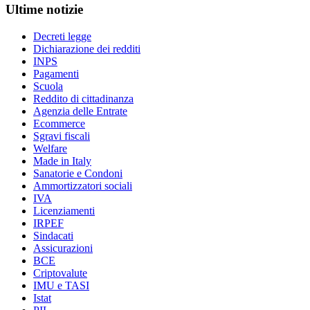
Ultime notizie
Decreti legge
Dichiarazione dei redditi
INPS
Pagamenti
Scuola
Reddito di cittadinanza
Agenzia delle Entrate
Ecommerce
Sgravi fiscali
Welfare
Made in Italy
Sanatorie e Condoni
Ammortizzatori sociali
IVA
Licenziamenti
IRPEF
Sindacati
Assicurazioni
BCE
Criptovalute
IMU e TASI
Istat