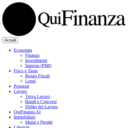
Accedi
Economia
Finanza
Investimenti
Imprese (PMI)
Fisco e Tasse
Bonus Fiscali
Leggi
Pensioni
Lavoro
Trova Lavoro
Bandi e Concorsi
Diritto del Lavoro
QuiFinanza AI
Immobiliare
Mutui e Prestiti
Lifestyle