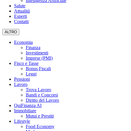
Intelligenza Artificiale
Salute
Attualità
Esperti
Contatti
ALTRO
Economia
Finanza
Investimenti
Imprese (PMI)
Fisco e Tasse
Bonus Fiscali
Leggi
Pensioni
Lavoro
Trova Lavoro
Bandi e Concorsi
Diritto del Lavoro
QuiFinanza AI
Immobiliare
Mutui e Prestiti
Lifestyle
Food Economy