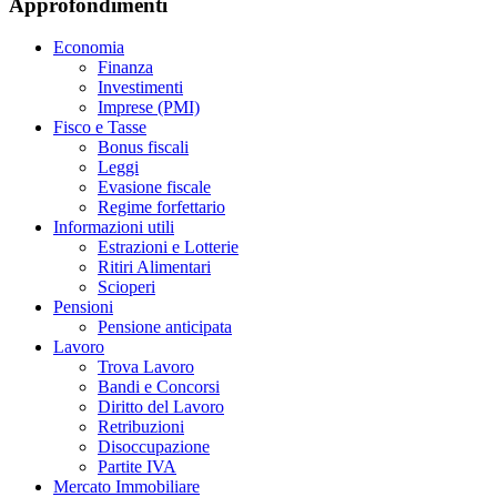
Approfondimenti
Economia
Finanza
Investimenti
Imprese (PMI)
Fisco e Tasse
Bonus fiscali
Leggi
Evasione fiscale
Regime forfettario
Informazioni utili
Estrazioni e Lotterie
Ritiri Alimentari
Scioperi
Pensioni
Pensione anticipata
Lavoro
Trova Lavoro
Bandi e Concorsi
Diritto del Lavoro
Retribuzioni
Disoccupazione
Partite IVA
Mercato Immobiliare