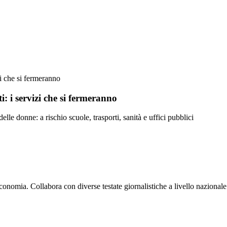
zi che si fermeranno
i: i servizi che si fermeranno
elle donne: a rischio scuole, trasporti, sanità e uffici pubblici
economia. Collabora con diverse testate giornalistiche a livello nazionale