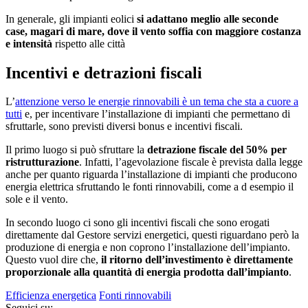
In generale, gli impianti eolici
si adattano meglio alle seconde
case, magari di mare, dove il vento soffia con maggiore costanza
e intensità
rispetto alle città
Incentivi e detrazioni fiscali
L’
attenzione verso le energie rinnovabili è un tema che sta a cuore a
tutti
e, per incentivare l’installazione di impianti che permettano di
sfruttarle, sono previsti diversi bonus e incentivi fiscali.
Il primo luogo si può sfruttare la
detrazione fiscale del 50% per
ristrutturazione
. Infatti, l’agevolazione fiscale è prevista dalla legge
anche per quanto riguarda l’installazione di impianti che producono
energia elettrica sfruttando le fonti rinnovabili, come a d esempio il
sole e il vento.
In secondo luogo ci sono gli incentivi fiscali che sono erogati
direttamente dal Gestore servizi energetici, questi riguardano però la
produzione di energia e non coprono l’installazione dell’impianto.
Questo vuol dire che,
il ritorno dell’investimento è direttamente
proporzionale alla quantità di energia prodotta dall’impianto
.
Efficienza energetica
Fonti rinnovabili
Seguici su: