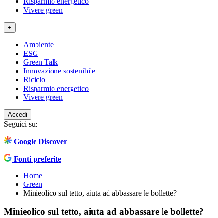
Risparmio energetico
Vivere green
+
Ambiente
ESG
Green Talk
Innovazione sostenibile
Riciclo
Risparmio energetico
Vivere green
Accedi
Seguici su:
Google Discover
Fonti preferite
Home
Green
Minieolico sul tetto, aiuta ad abbassare le bollette?
Minieolico sul tetto, aiuta ad abbassare le bollette?