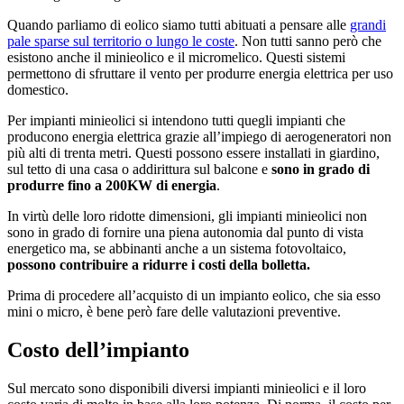
Quando parliamo di eolico siamo tutti abituati a pensare alle
grandi
pale sparse sul territorio o lungo le coste
. Non tutti sanno però che
esistono anche il minieolico e il micromelico. Questi sistemi
permettono di sfruttare il vento per produrre energia elettrica per uso
domestico.
Per impianti minieolici si intendono tutti quegli impianti che
producono energia elettrica grazie all’impiego di aerogeneratori non
più alti di trenta metri. Questi possono essere installati in giardino,
sul tetto di una casa o addirittura sul balcone e
sono in grado di
produrre fino a 200KW di energia
.
In virtù delle loro ridotte dimensioni, gli impianti minieolici non
sono in grado di fornire una piena autonomia dal punto di vista
energetico ma, se abbinanti anche a un sistema fotovoltaico,
possono contribuire a ridurre i costi della bolletta.
Prima di procedere all’acquisto di un impianto eolico, che sia esso
mini o micro, è bene però fare delle valutazioni preventive.
Costo dell’impianto
Sul mercato sono disponibili diversi impianti minieolici e il loro