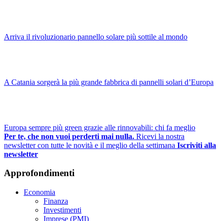
Arriva il rivoluzionario pannello solare più sottile al mondo
A Catania sorgerà la più grande fabbrica di pannelli solari d’Europa
Europa sempre più green grazie alle rinnovabili: chi fa meglio
Per te, che non vuoi perderti mai nulla.
Ricevi la nostra
newsletter con tutte le novità e il meglio della settimana
Iscriviti alla
newsletter
Approfondimenti
Economia
Finanza
Investimenti
Imprese (PMI)