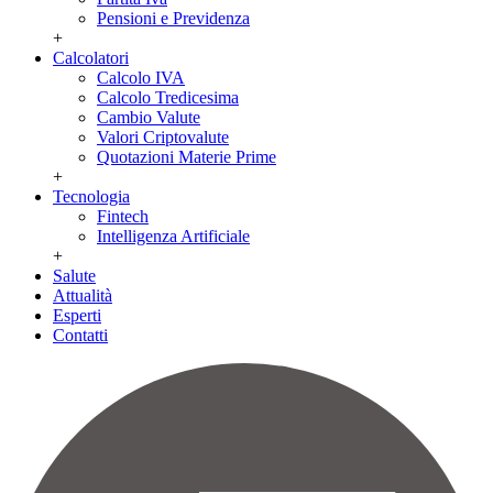
Pensioni e Previdenza
+
Calcolatori
Calcolo IVA
Calcolo Tredicesima
Cambio Valute
Valori Criptovalute
Quotazioni Materie Prime
+
Tecnologia
Fintech
Intelligenza Artificiale
+
Salute
Attualità
Esperti
Contatti