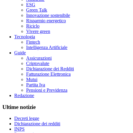
ESG
Green Talk
Innovazione sostenibile
Risparmio energetico
Riciclo
Vivere green
Tecnologia
Fintech
Intelligenza Artificiale
Guide
Assicurazioni
Criptovalute
Dichiarazione dei Redditi
Fatturazione Elettronica
Mutui
Partita Iva
Pensioni e Previdenza
Redazione
Ultime notizie
Decreti legge
Dichiarazione dei redditi
INPS