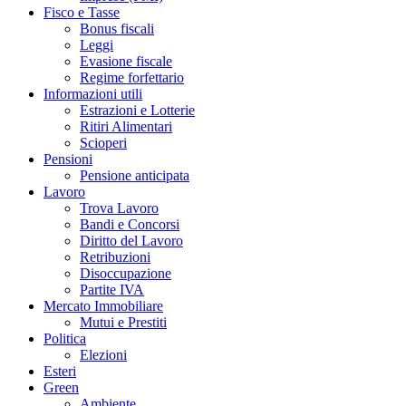
Fisco e Tasse
Bonus fiscali
Leggi
Evasione fiscale
Regime forfettario
Informazioni utili
Estrazioni e Lotterie
Ritiri Alimentari
Scioperi
Pensioni
Pensione anticipata
Lavoro
Trova Lavoro
Bandi e Concorsi
Diritto del Lavoro
Retribuzioni
Disoccupazione
Partite IVA
Mercato Immobiliare
Mutui e Prestiti
Politica
Elezioni
Esteri
Green
Ambiente