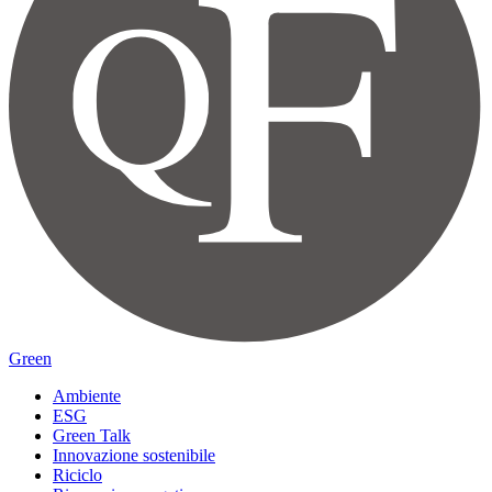
Green
Ambiente
ESG
Green Talk
Innovazione sostenibile
Riciclo