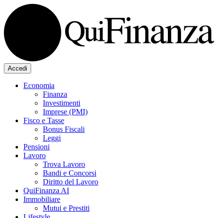
Accedi
Economia
Finanza
Investimenti
Imprese (PMI)
Fisco e Tasse
Bonus Fiscali
Leggi
Pensioni
Lavoro
Trova Lavoro
Bandi e Concorsi
Diritto del Lavoro
QuiFinanza AI
Immobiliare
Mutui e Prestiti
Lifestyle