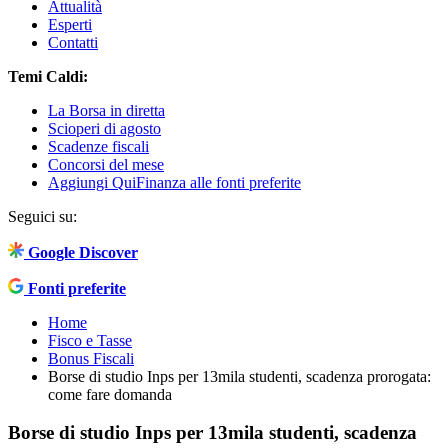
Attualità
Esperti
Contatti
Temi Caldi:
La Borsa in diretta
Scioperi di agosto
Scadenze fiscali
Concorsi del mese
Aggiungi QuiFinanza alle fonti preferite
Seguici su:
Google Discover
Fonti preferite
Home
Fisco e Tasse
Bonus Fiscali
Borse di studio Inps per 13mila studenti, scadenza prorogata:
come fare domanda
Borse di studio Inps per 13mila studenti, scadenza