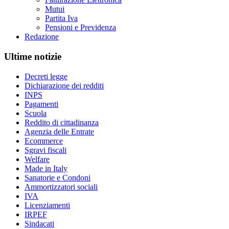
Mutui
Partita Iva
Pensioni e Previdenza
Redazione
Ultime notizie
Decreti legge
Dichiarazione dei redditi
INPS
Pagamenti
Scuola
Reddito di cittadinanza
Agenzia delle Entrate
Ecommerce
Sgravi fiscali
Welfare
Made in Italy
Sanatorie e Condoni
Ammortizzatori sociali
IVA
Licenziamenti
IRPEF
Sindacati