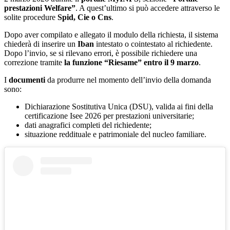
prestazioni Welfare”
. A quest’ultimo si può accedere attraverso le
solite procedure
Spid, Cie o Cns
.
Dopo aver compilato e allegato il modulo della richiesta, il sistema
chiederà di inserire un
Iban
intestato o cointestato al richiedente.
Dopo l’invio, se si rilevano errori, è possibile richiedere una
correzione tramite
la funzione “Riesame” entro il 9 marzo
.
I
documenti
da produrre nel momento dell’invio della domanda
sono:
Dichiarazione Sostitutiva Unica (DSU), valida ai fini della
certificazione Isee 2026 per prestazioni universitarie;
dati anagrafici completi del richiedente;
situazione reddituale e patrimoniale del nucleo familiare.