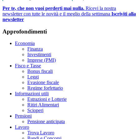
Per te, che non vuoi perderti mai nulla.
Ricevi la nostra
newsletter con tutte le novità e il meglio della settimana
Iscriviti alla
newsletter
Approfondimenti
Economia
Finanza
Investimenti
Imprese (PMI)
Fisco e Tasse
Bonus fiscali
Leggi
Evasione fiscale
Regime forfettario
Informazioni utili
Estrazioni e Lotterie
Ritiri Alimentari
Scioperi
Pensioni
Pensione anticipata
Lavoro
Trova Lavoro
Bandi e Concorsi