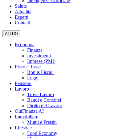
Intelligenza Artificiale
Salute
Attualità
Esperti
Contatti
ALTRO
Economia
Finanza
Investimenti
Imprese (PMI)
Fisco e Tasse
Bonus Fiscali
Leggi
Pensioni
Lavoro
Trova Lavoro
Bandi e Concorsi
Diritto del Lavoro
QuiFinanza AI
Immobiliare
Mutui e Prestiti
Lifestyle
Food Economy