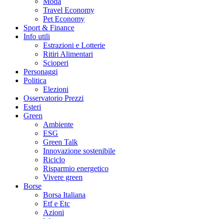
Moda
Travel Economy
Pet Economy
Sport & Finance
Info utili
Estrazioni e Lotterie
Ritiri Alimentari
Scioperi
Personaggi
Politica
Elezioni
Osservatorio Prezzi
Esteri
Green
Ambiente
ESG
Green Talk
Innovazione sostenibile
Riciclo
Risparmio energetico
Vivere green
Borse
Borsa Italiana
Etf e Etc
Azioni