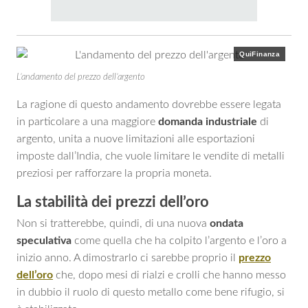
QuiFinanza
L’andamento del prezzo dell’argento
La ragione di questo andamento dovrebbe essere legata
in particolare a una maggiore
domanda industriale
di
argento, unita a nuove limitazioni alle esportazioni
imposte dall’India, che vuole limitare le vendite di metalli
preziosi per rafforzare la propria moneta.
La stabilità dei prezzi dell’oro
Non si tratterebbe, quindi, di una nuova
ondata
speculativa
come quella che ha colpito l’argento e l’oro a
inizio anno. A dimostrarlo ci sarebbe proprio il
prezzo
dell’oro
che, dopo mesi di rialzi e crolli che hanno messo
in dubbio il ruolo di questo metallo come bene rifugio, si