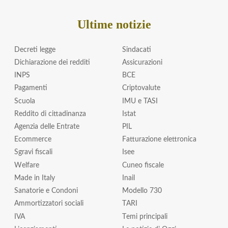
Ultime notizie
Decreti legge
Sindacati
Dichiarazione dei redditi
Assicurazioni
INPS
BCE
Pagamenti
Criptovalute
Scuola
IMU e TASI
Reddito di cittadinanza
Istat
Agenzia delle Entrate
PIL
Ecommerce
Fatturazione elettronica
Sgravi fiscali
Isee
Welfare
Cuneo fiscale
Made in Italy
Inail
Sanatorie e Condoni
Modello 730
Ammortizzatori sociali
TARI
IVA
Temi principali