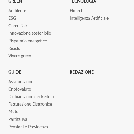
GREEN
TECNOLOGIA
Ambiente
Fintech
ESG
Intelligenza Artificiale
Green Talk
Innovazione sostenibile
Risparmio energetico
Riciclo
Vivere green
GUIDE
REDAZIONE
Assicurazioni
Criptovalute
Dichiarazione dei Redditi
Fatturazione Elettronica
Mutui
Partita Iva
Pensioni e Previdenza