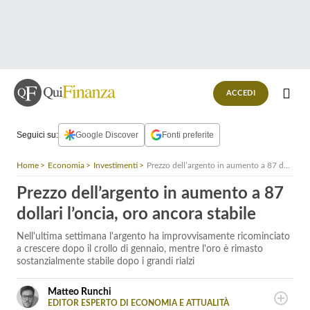
ACCEDI
Seguici su:
Google Discover
Fonti preferite
Home
Economia
Investimenti
Prezzo dell’argento in aumento a 87 dollari l’oncia, oro ancora stabile
Prezzo dell’argento in aumento a 87
dollari l’oncia, oro ancora stabile
Nell'ultima settimana l'argento ha improvvisamente ricominciato
a crescere dopo il crollo di gennaio, mentre l'oro è rimasto
sostanzialmente stabile dopo i grandi rialzi
Matteo Runchi
EDITOR ESPERTO DI ECONOMIA E ATTUALITÀ