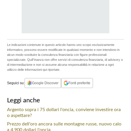
Le indicazioni contenute in questo articolo hanno uno scopo esclusivamente
informativo, possono essere modificate in qualsiasi momento e non intendono in
alcun modo sostituire la consulenza finanziaria con figure professionali
specializzate. QuiFinanza non offre servizi di consulenza finanziaria, di advisory o
di intermediazione e non si assume alcuna responsabilità in relazione a ogni
utilizzo delle informazioni qui riportate.
Seguici su:
Google Discover
Fonti preferite
Leggi anche
Argento sopra i 75 dollari l'oncia, conviene investire ora
o aspettare?
Prezzo dell'oro ancora sulle montagne russe, nuovo calo
a 4.900 dollari l'oncia