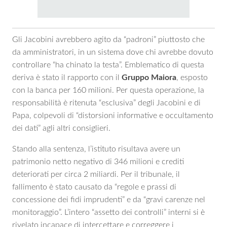
Gli Jacobini avrebbero agito da “padroni” piuttosto che
da amministratori, in un sistema dove chi avrebbe dovuto
controllare “ha chinato la testa”. Emblematico di questa
deriva è stato il rapporto con il
Gruppo
Maiora
, esposto
con la banca per 160 milioni. Per questa operazione, la
responsabilità è ritenuta “esclusiva” degli Jacobini e di
Papa, colpevoli di “distorsioni informative e occultamento
dei dati” agli altri consiglieri.
Stando alla sentenza, l’istituto risultava avere un
patrimonio netto negativo di 346 milioni e crediti
deteriorati per circa 2 miliardi. Per il tribunale, il
fallimento è stato causato da “regole e prassi di
concessione dei fidi imprudenti” e da “gravi carenze nel
monitoraggio”. L’intero “assetto dei controlli” interni si è
rivelato incapace di intercettare e correggere i