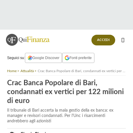
ACCEDI
Seguici su:
Google Discover
Fonti preferite
Home
Attualità
Crac Banca Popolare di Bari, condannati ex vertici per 122 milioni di euro
Crac Banca Popolare di Bari,
condannati ex vertici per 122 milioni
di euro
Il tribunale di Bari accerta la mala gestio della ex banca: ex
manager e revisori condannati. Per l'Unc i risarcimenti
andrebbero agli azionisti