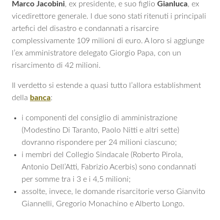
Marco
Jacobini
, ex presidente, e suo figlio
Gianluca
, ex
vicedirettore generale. I due sono stati ritenuti i principali
artefici del disastro e condannati a risarcire
complessivamente 109 milioni di euro. A loro si aggiunge
l’ex amministratore delegato Giorgio Papa, con un
risarcimento di 42 milioni.
Il verdetto si estende a quasi tutto l’allora establishment
della
banca
:
i componenti del consiglio di amministrazione
(Modestino Di Taranto, Paolo Nitti e altri sette)
dovranno rispondere per 24 milioni ciascuno;
i membri del Collegio Sindacale (Roberto Pirola,
Antonio Dell’Atti, Fabrizio Acerbis) sono condannati
per somme tra i 3 e i 4,5 milioni;
assolte, invece, le domande risarcitorie verso Gianvito
Giannelli, Gregorio Monachino e Alberto Longo.