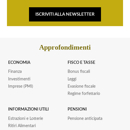
ISCRIVITI ALLA NEWSLETTER
Approfondimenti
ECONOMIA
FISCO E TASSE
Finanza
Bonus fiscali
Investimenti
Leggi
Imprese (PMI)
Evasione fiscale
Regime forfettario
INFORMAZIONI UTILI
PENSIONI
Estrazioni e Lotterie
Pensione anticipata
Ritiri Alimentari