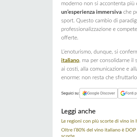
moderno non si accontenta più 
un’esperienza immersiva
che po
sport. Questo cambio di paradi
professionalizzazione e compete
offerte.
L’enoturismo, dunque, si conferm
italiano
, ma per consolidarne il
ai costi, alla comunicazione e alla
enorme: non resta che sfruttarlo
Seguici su:
Google Discover
Fonti p
Leggi anche
Le regioni con più scorte di vino in It
Oltre l’80% del vino italiano è DOP 
scorte