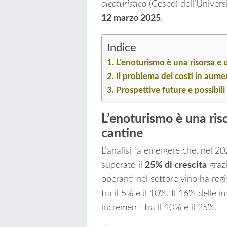
oleoturistico
(Ceseo) dell’Universi
12 marzo 2025
.
Indice
L’enoturismo è una risorsa e 
Il problema dei costi in aume
Prospettive future e possibili
L’enoturismo è una ris
cantine
L’analisi fa emergere che, nel 20
superato il
25% di crescita
grazi
operanti nel settore vino ha re
tra il 5% e il 10%. Il 16% delle 
incrementi tra il 10% e il 25%.