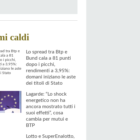
mi caldi
Lo spread tra Btp e
Bund cala a 81 punti
dopo i picchi,
rendimenti a 3,95%:
domani iniziano le aste
dei titoli di Stato
Lagarde: “Lo shock
energetico non ha
ancora mostrato tutti i
suoi effetti”, cosa
cambia per mutui e
BTP
Lotto e SuperEnalotto,