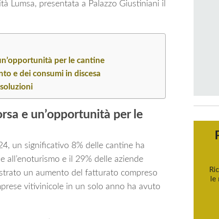
tà Lumsa, presentata a Palazzo Giustiniani il
un’opportunità per le cantine
nto e dei consumi in discesa
 soluzioni
orsa e un’opportunità per le
24, un significativo 8% delle cantine ha
e all’enoturismo e il 29% delle aziende
Ric
gistrato un aumento del fatturato compreso
le
imprese vitivinicole in un solo anno ha avuto