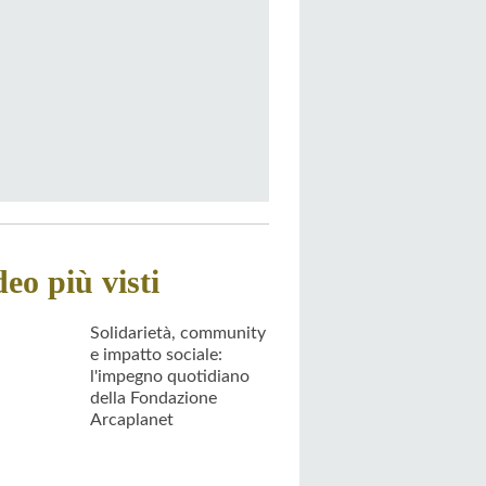
deo più visti
Solidarietà, community
e impatto sociale:
l'impegno quotidiano
della Fondazione
Arcaplanet