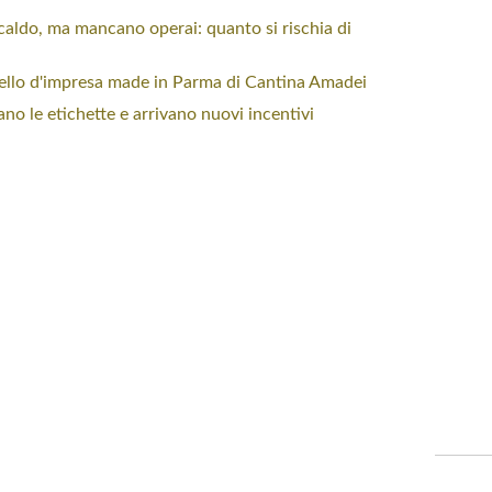
caldo, ma mancano operai: quanto si rischia di
odello d'impresa made in Parma di Cantina Amadei
no le etichette e arrivano nuovi incentivi