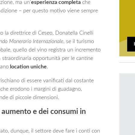
zione, ma un’
esperienza completa
che
tradizione – per questo motivo viene sempre
 la direttrice di Ceseo, Donatella Cinelli
do Monerario Internazionale
, se il turismo
obale, quello del vino registra un incremento
straordinaria opportunità per le cantine
ntano
location uniche
.
 rischiano di essere vanificati dal costante
 che erodono i margini di guadagno,
nde di piccole dimensioni.
in aumento e dei consumi in
ato, dunque, il settore deve fare i conti con