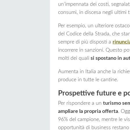
un’impennata dei costi, segnalat
consumi, in discesa negli ultimi 
Per esempio, un ulteriore ostac
del Codice della Strada, che st
sempre di più disposti a
rinunci
incorrere in sanzioni. Questo pot
molti dei quali
si spostano in au
Aumenta in Italia anche la richie
produce in tutte le cantine.
Prospettive future e po
Per rispondere a un
turismo se
ampliare la propria offerta
. Ogg
96% del campione, mentre le visit
opportunità di business restano 