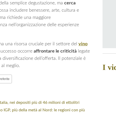
della semplice degustazione, ma
cerca
ssa includere benessere, arte, cultura e
gma richiede una maggiore
nza nell’organizzazione delle esperienze
a una risorsa cruciale per il settore del
vino
 successo occorre
affrontare le criticità
legate
 diversificazione dell’offerta. Il potenziale è
I vi
 al meglio.
referite
alia, nei depositi più di 46 milioni di ettolitri
o IGP, più della metà al Nord: le regioni con più