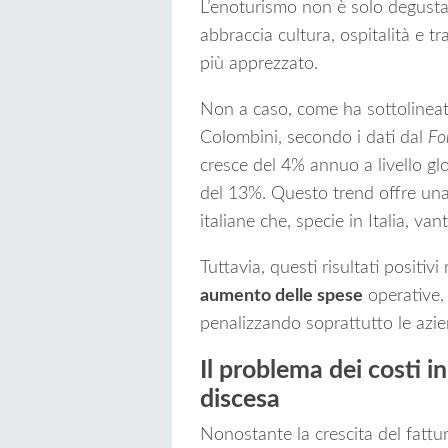
L’enoturismo non è solo degusta
abbraccia cultura, ospitalità e 
più apprezzato.
Non a caso, come ha sottolineato
Colombini, secondo i dati dal
Fon
cresce del 4% annuo a livello gl
del 13%. Questo trend offre una 
italiane che, specie in Italia, va
Tuttavia, questi risultati positivi
aumento delle spese
operative,
penalizzando soprattutto le azie
Il problema dei costi 
discesa
Nonostante la crescita del fattur