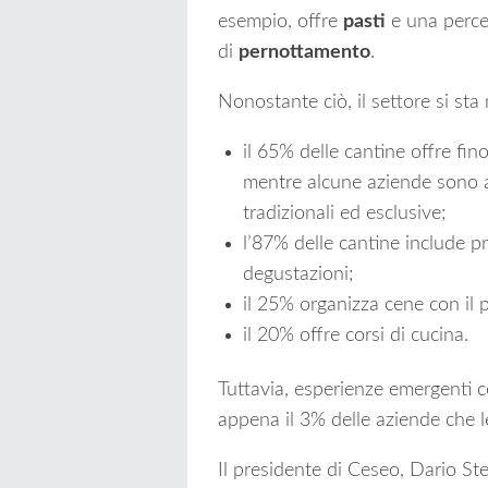
esempio, offre
pasti
e una perce
di
pernottamento
.
Nonostante ciò, il settore si s
il 65% delle cantine offre fin
mentre alcune aziende sono ar
tradizionali ed esclusive;
l’87% delle cantine include pro
degustazioni;
il 25% organizza cene con il 
il 20% offre corsi di cucina.
Tuttavia, esperienze emergenti 
appena il 3% delle aziende che 
Il presidente di Ceseo, Dario Ste