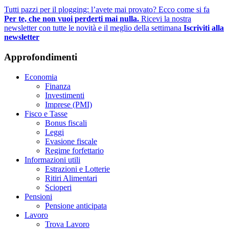
Tutti pazzi per il plogging: l’avete mai provato? Ecco come si fa
Per te, che non vuoi perderti mai nulla.
Ricevi la nostra
newsletter con tutte le novità e il meglio della settimana
Iscriviti alla
newsletter
Approfondimenti
Economia
Finanza
Investimenti
Imprese (PMI)
Fisco e Tasse
Bonus fiscali
Leggi
Evasione fiscale
Regime forfettario
Informazioni utili
Estrazioni e Lotterie
Ritiri Alimentari
Scioperi
Pensioni
Pensione anticipata
Lavoro
Trova Lavoro