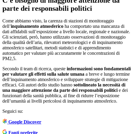
C’è bisogno di maggiore attenzione da
parte dei responsabili politici
Come abbiamo visto, la carenza di stazioni di monitoraggio
dell’
inquinamento atmosferico
ha comportato una mancanza di
dati affidabili sull’esposizione a livello locale, regionale e nazionale.
Gli scienziati, però, hanno utilizzato osservazioni di monitoraggio
della qualità dell’aria, rilevatori meteorologici e di inquinamento
atmosferico satellitari, metodi statistici e di apprendimento
automatico per valutare più accuratamente le concentrazioni di
PM2,5.
Secondo il team di ricerca, queste
informazioni sono fondamentali
per valutare gli effetti sulla salute umana
a breve e lungo termine
dell’inquinamento atmosferico e sviluppare strategie di mitigazione
efficaci. Gli autori dello studio hanno
sottolineato la necessità di
una maggiore attenzione da parte dei responsabili politici
e dei
funzionari della sanità pubblica, al fine di ridurre l’esposizione
dell’umanità ai livelli pericolosi di inquinamento atmosferico.
Seguici su:
Google Discover
Fonti preferite