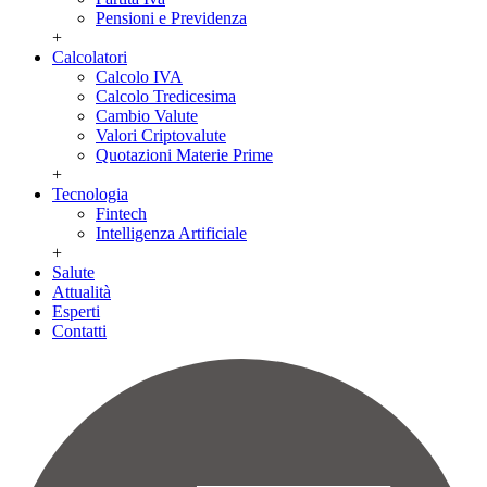
Pensioni e Previdenza
+
Calcolatori
Calcolo IVA
Calcolo Tredicesima
Cambio Valute
Valori Criptovalute
Quotazioni Materie Prime
+
Tecnologia
Fintech
Intelligenza Artificiale
+
Salute
Attualità
Esperti
Contatti