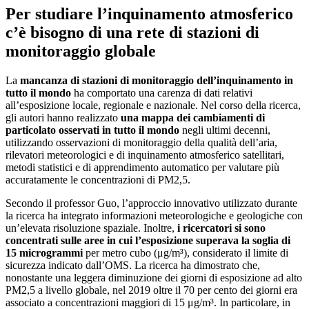
Per studiare l’inquinamento atmosferico
c’è bisogno di una rete di stazioni di
monitoraggio globale
La
mancanza di stazioni di monitoraggio dell’inquinamento in
tutto il mondo
ha comportato una carenza di dati relativi
all’esposizione locale, regionale e nazionale. Nel corso della ricerca,
gli autori hanno realizzato
una mappa dei cambiamenti di
particolato osservati in tutto il mondo
negli ultimi decenni,
utilizzando osservazioni di monitoraggio della qualità dell’aria,
rilevatori meteorologici e di inquinamento atmosferico satellitari,
metodi statistici e di apprendimento automatico per valutare più
accuratamente le concentrazioni di PM2,5.
Secondo il professor Guo, l’approccio innovativo utilizzato durante
la ricerca ha integrato informazioni meteorologiche e geologiche con
un’elevata risoluzione spaziale. Inoltre,
i ricercatori si sono
concentrati sulle aree in cui l’esposizione superava la soglia di
15 microgrammi
per metro cubo (μg/m³), considerato il limite di
sicurezza indicato dall’OMS. La ricerca ha dimostrato che,
nonostante una leggera diminuzione dei giorni di esposizione ad alto
PM2,5 a livello globale, nel 2019 oltre il 70 per cento dei giorni era
associato a concentrazioni maggiori di 15 μg/m³. In particolare, in