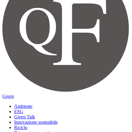
Green
Ambiente
ESG
Green Talk
Innovazione sostenibile
Riciclo