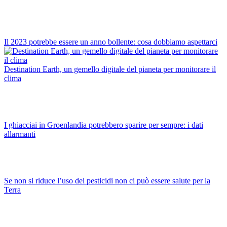
Il 2023 potrebbe essere un anno bollente: cosa dobbiamo aspettarci
Destination Earth, un gemello digitale del pianeta per monitorare il
clima
I ghiacciai in Groenlandia potrebbero sparire per sempre: i dati
allarmanti
Se non si riduce l’uso dei pesticidi non ci può essere salute per la
Terra