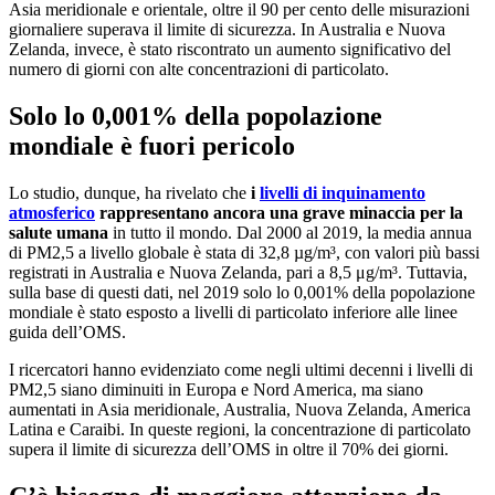
Asia meridionale e orientale, oltre il 90 per cento delle misurazioni
giornaliere superava il limite di sicurezza. In Australia e Nuova
Zelanda, invece, è stato riscontrato un aumento significativo del
numero di giorni con alte concentrazioni di particolato.
Solo lo 0,001% della popolazione
mondiale è fuori pericolo
Lo studio, dunque, ha rivelato che
i
livelli di inquinamento
atmosferico
rappresentano ancora una grave minaccia per la
salute umana
in tutto il mondo. Dal 2000 al 2019, la media annua
di PM2,5 a livello globale è stata di 32,8 µg/m³, con valori più bassi
registrati in Australia e Nuova Zelanda, pari a 8,5 μg/m³. Tuttavia,
sulla base di questi dati, nel 2019 solo lo 0,001% della popolazione
mondiale è stato esposto a livelli di particolato inferiore alle linee
guida dell’OMS.
I ricercatori hanno evidenziato come negli ultimi decenni i livelli di
PM2,5 siano diminuiti in Europa e Nord America, ma siano
aumentati in Asia meridionale, Australia, Nuova Zelanda, America
Latina e Caraibi. In queste regioni, la concentrazione di particolato
supera il limite di sicurezza dell’OMS in oltre il 70% dei giorni.