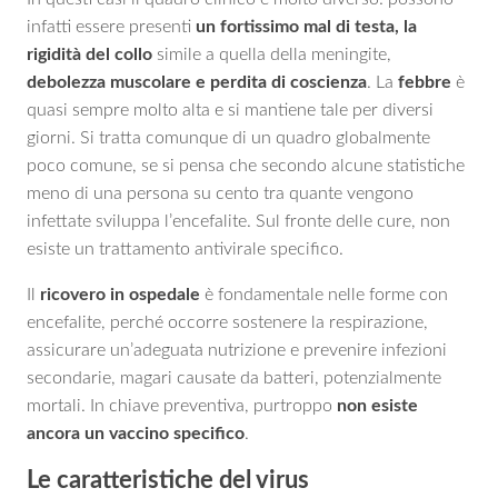
infatti essere presenti
un fortissimo mal di testa, la
rigidità del collo
simile a quella della meningite,
debolezza muscolare e perdita di coscienza
. La
febbre
è
quasi sempre molto alta e si mantiene tale per diversi
giorni. Si tratta comunque di un quadro globalmente
poco comune, se si pensa che secondo alcune statistiche
meno di una persona su cento tra quante vengono
infettate sviluppa l’encefalite. Sul fronte delle cure, non
esiste un trattamento antivirale specifico.
Il
ricovero in ospedale
è fondamentale nelle forme con
encefalite, perché occorre sostenere la respirazione,
assicurare un’adeguata nutrizione e prevenire infezioni
secondarie, magari causate da batteri, potenzialmente
mortali. In chiave preventiva, purtroppo
non esiste
ancora un vaccino specifico
.
Le caratteristiche del virus