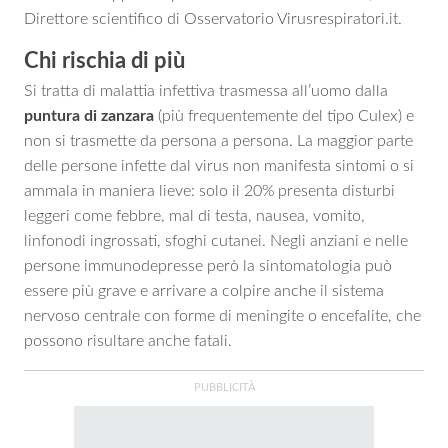
Direttore scientifico di Osservatorio Virusrespiratori.it.
Chi rischia di più
Si tratta di malattia infettiva trasmessa all’uomo dalla
puntura di zanzara
(più frequentemente del tipo Culex) e
non si trasmette da persona a persona. La maggior parte
delle persone infette dal virus non manifesta sintomi o si
ammala in maniera lieve: solo il 20% presenta disturbi
leggeri come febbre, mal di testa, nausea, vomito,
linfonodi ingrossati, sfoghi cutanei. Negli anziani e nelle
persone immunodepresse però la sintomatologia può
essere più grave e arrivare a colpire anche il sistema
nervoso centrale con forme di meningite o encefalite, che
possono risultare anche fatali.