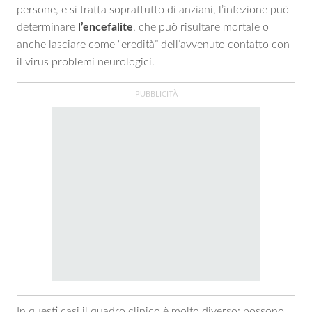
persone, e si tratta soprattutto di anziani, l’infezione può
determinare
l’encefalite
, che può risultare mortale o
anche lasciare come “eredità” dell’avvenuto contatto con
il virus problemi neurologici.
In questi casi il quadro clinico è molto diverso: possono