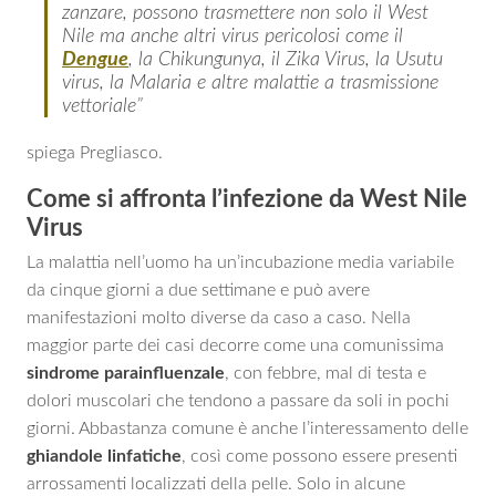
zanzare, possono trasmettere non solo il West
Nile ma anche altri virus pericolosi come il
Dengue
, la Chikungunya, il Zika Virus, la Usutu
virus, la Malaria e altre malattie a trasmissione
vettoriale”
spiega Pregliasco.
Come si affronta l’infezione da West Nile
Virus
La malattia nell’uomo ha un’incubazione media variabile
da cinque giorni a due settimane e può avere
manifestazioni molto diverse da caso a caso. Nella
maggior parte dei casi decorre come una comunissima
sindrome parainfluenzale
, con febbre, mal di testa e
dolori muscolari che tendono a passare da soli in pochi
giorni. Abbastanza comune è anche l’interessamento delle
ghiandole linfatiche
, così come possono essere presenti
arrossamenti localizzati della pelle. Solo in alcune