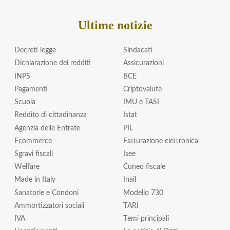
Ultime notizie
Decreti legge
Sindacati
Dichiarazione dei redditi
Assicurazioni
INPS
BCE
Pagamenti
Criptovalute
Scuola
IMU e TASI
Reddito di cittadinanza
Istat
Agenzia delle Entrate
PIL
Ecommerce
Fatturazione elettronica
Sgravi fiscali
Isee
Welfare
Cuneo fiscale
Made in Italy
Inail
Sanatorie e Condoni
Modello 730
Ammortizzatori sociali
TARI
IVA
Temi principali