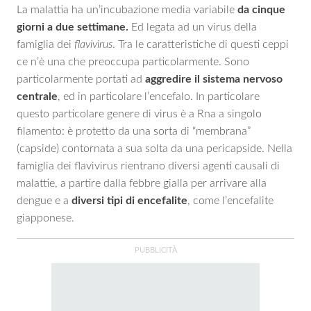
La malattia ha un’incubazione media variabile
da cinque
giorni a due settimane.
Ed legata ad un virus della
famiglia dei
flavivirus
. Tra le caratteristiche di questi ceppi
ce n’è una che preoccupa particolarmente. Sono
particolarmente portati ad
aggredire il sistema nervoso
centrale
, ed in particolare l’encefalo. In particolare
questo particolare genere di virus è a Rna a singolo
filamento: è protetto da una sorta di “membrana”
(capside) contornata a sua solta da una pericapside. Nella
famiglia dei flavivirus rientrano diversi agenti causali di
malattie, a partire dalla febbre gialla per arrivare alla
dengue e a
diversi tipi di encefalite
, come l’encefalite
giapponese.