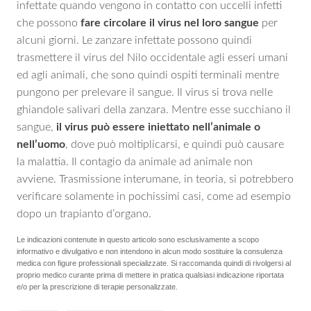
infettate quando vengono in contatto con uccelli infetti
che possono
fare circolare il virus nel loro sangue
per
alcuni giorni. Le zanzare infettate possono quindi
trasmettere il virus del Nilo occidentale agli esseri umani
ed agli animali, che sono quindi ospiti terminali mentre
pungono per prelevare il sangue. Il virus si trova nelle
ghiandole salivari della zanzara. Mentre esse succhiano il
sangue,
il virus può essere iniettato nell’animale o
nell’uomo
, dove può moltiplicarsi, e quindi può causare
la malattia. Il contagio da animale ad animale non
avviene. Trasmissione interumane, in teoria, si potrebbero
verificare solamente in pochissimi casi, come ad esempio
dopo un trapianto d’organo.
Le indicazioni contenute in questo articolo sono esclusivamente a scopo
informativo e divulgativo e non intendono in alcun modo sostituire la consulenza
medica con figure professionali specializzate. Si raccomanda quindi di rivolgersi al
proprio medico curante prima di mettere in pratica qualsiasi indicazione riportata
e/o per la prescrizione di terapie personalizzate.