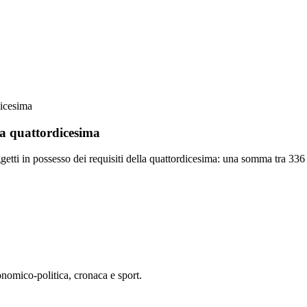
dicesima
la quattordicesima
oggetti in possesso dei requisiti della quattordicesima: una somma tra 336
conomico-politica, cronaca e sport.