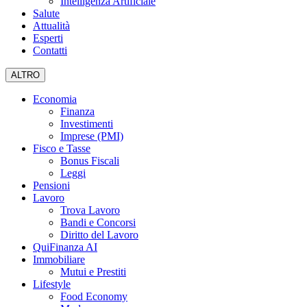
Intelligenza Artificiale
Salute
Attualità
Esperti
Contatti
ALTRO
Economia
Finanza
Investimenti
Imprese (PMI)
Fisco e Tasse
Bonus Fiscali
Leggi
Pensioni
Lavoro
Trova Lavoro
Bandi e Concorsi
Diritto del Lavoro
QuiFinanza AI
Immobiliare
Mutui e Prestiti
Lifestyle
Food Economy