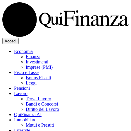
Accedi
Economia
Finanza
Investimenti
Imprese (PMI)
Fisco e Tasse
Bonus Fiscali
Leggi
Pensioni
Lavoro
Trova Lavoro
Bandi e Concorsi
Diritto del Lavoro
QuiFinanza AI
Immobiliare
Mutui e Prestiti
Lifestyle