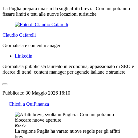
La Puglia prepara una stretta sugli affitti brevi: i Comuni potranno
fissare limiti e tetti alle nuove locazioni turistiche
Claudio Cafarelli
Giornalista e content manager
Linkedin
Giornalista pubblicista laureato in economia, appassionato di SEO e
ricerca di trend, content manager per agenzie italiane e straniere
Pubblicato:
30 Maggio 2026 16:10
Chiedi a QuiFinanza
iStock
La regione Puglia ha varato nuove regole per gli affitti
brevi