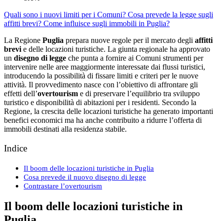
Quali sono i nuovi limiti per i Comuni?
Cosa prevede la legge sugli
affitti brevi?
Come influisce sugli immobili in Puglia?
La Regione
Puglia
prepara nuove regole per il mercato degli
affitti
brevi
e delle locazioni turistiche. La giunta regionale ha approvato
un
disegno di legge
che punta a fornire ai Comuni strumenti per
intervenire nelle aree maggiormente interessate dai flussi turistici,
introducendo la possibilità di fissare limiti e criteri per le nuove
attività. Il provvedimento nasce con l’obiettivo di affrontare gli
effetti dell’
overtourism
e di preservare l’equilibrio tra sviluppo
turistico e disponibilità di abitazioni per i residenti. Secondo la
Regione, la crescita delle locazioni turistiche ha generato importanti
benefici economici ma ha anche contribuito a ridurre l’offerta di
immobili destinati alla residenza stabile.
Indice
Il boom delle locazioni turistiche in Puglia
Cosa prevede il nuovo disegno di legge
Contrastare l’overtourism
Il boom delle locazioni turistiche in
Puglia