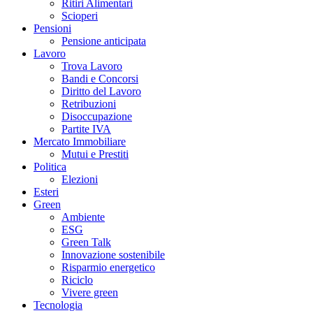
Ritiri Alimentari
Scioperi
Pensioni
Pensione anticipata
Lavoro
Trova Lavoro
Bandi e Concorsi
Diritto del Lavoro
Retribuzioni
Disoccupazione
Partite IVA
Mercato Immobiliare
Mutui e Prestiti
Politica
Elezioni
Esteri
Green
Ambiente
ESG
Green Talk
Innovazione sostenibile
Risparmio energetico
Riciclo
Vivere green
Tecnologia