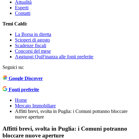
Attualità
Esperti
Contatti
Temi Caldi:
La Borsa in diretta
Scioperi di agosto
Scadenze fiscali
Concorsi del mese
Aggiungi QuiFinanza alle fonti preferite
Seguici su:
Google Discover
Fonti preferite
Home
Mercato Immobiliare
Affitti brevi, svolta in Puglia: i Comuni potranno bloccare
nuove aperture
Affitti brevi, svolta in Puglia: i Comuni potranno
bloccare nuove aperture