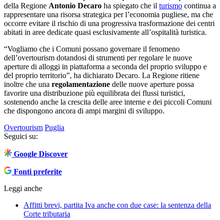
della Regione
Antonio Decaro
ha spiegato che il
turismo
continua a
rappresentare una risorsa strategica per l’economia pugliese, ma che
occorre evitare il rischio di una progressiva trasformazione dei centri
abitati in aree dedicate quasi esclusivamente all’ospitalità turistica.
“Vogliamo che i Comuni possano governare il fenomeno
dell’overtourism dotandosi di strumenti per regolare le nuove
aperture di alloggi in piattaforma a seconda del proprio sviluppo e
del proprio territorio”, ha dichiarato Decaro. La Regione ritiene
inoltre che una
regolamentazione
delle nuove aperture possa
favorire una distribuzione più equilibrata dei flussi turistici,
sostenendo anche la crescita delle aree interne e dei piccoli Comuni
che dispongono ancora di ampi margini di sviluppo.
Overtourism
Puglia
Seguici su:
Google Discover
Fonti preferite
Leggi anche
Affitti brevi, partita Iva anche con due case: la sentenza della
Corte tributaria