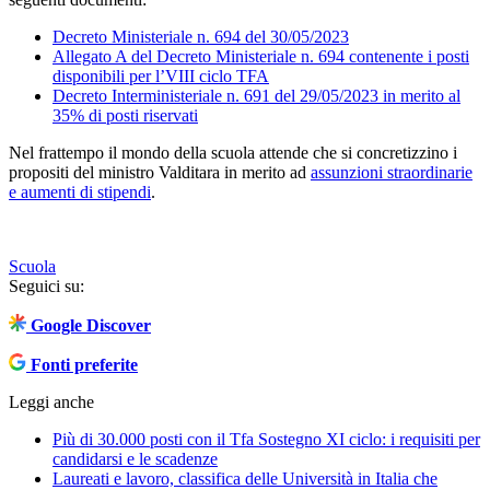
Decreto Ministeriale n. 694 del 30/05/2023
Allegato A del Decreto Ministeriale n. 694 contenente i posti
disponibili per l’VIII ciclo TFA
Decreto Interministeriale n. 691 del 29/05/2023 in merito al
35% di posti riservati
Nel frattempo il mondo della scuola attende che si concretizzino i
propositi del ministro Valditara in merito ad
assunzioni straordinarie
e aumenti di stipendi
.
Scuola
Seguici su:
Google Discover
Fonti preferite
Leggi anche
Più di 30.000 posti con il Tfa Sostegno XI ciclo: i requisiti per
candidarsi e le scadenze
Laureati e lavoro, classifica delle Università in Italia che