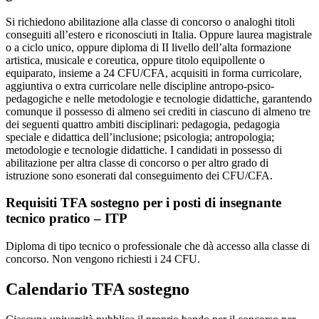
Si richiedono abilitazione alla classe di concorso o analoghi titoli
conseguiti all’estero e riconosciuti in Italia. Oppure laurea magistrale
o a ciclo unico, oppure diploma di II livello dell’alta formazione
artistica, musicale e coreutica, oppure titolo equipollente o
equiparato, insieme a 24 CFU/CFA, acquisiti in forma curricolare,
aggiuntiva o extra curricolare nelle discipline antropo-psico-
pedagogiche e nelle metodologie e tecnologie didattiche, garantendo
comunque il possesso di almeno sei crediti in ciascuno di almeno tre
dei seguenti quattro ambiti disciplinari: pedagogia, pedagogia
speciale e didattica dell’inclusione; psicologia; antropologia;
metodologie e tecnologie didattiche. I candidati in possesso di
abilitazione per altra classe di concorso o per altro grado di
istruzione sono esonerati dal conseguimento dei CFU/CFA.
Requisiti TFA sostegno per i posti di insegnante
tecnico pratico – ITP
Diploma di tipo tecnico o professionale che dà accesso alla classe di
concorso. Non vengono richiesti i 24 CFU.
Calendario TFA sostegno