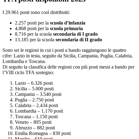
I 29.961 posti sono così distribuiti:
2.257 posti per la
scuola d’infanzia
4.868 posti per la
scuola primaria
8.716 per la scuola
secondaria di I grado
13.185 per la scuola
secondaria di II grado
Sono sei le regioni in cui i posti a bando raggiungono le quattro
cifre: Lazio in testa, seguito da Sicilia, Campania, Puglia, Calabria,
Lombardia e Toscana.
Di seguito la classifica delle regioni con più posti messi a bando per
l’VIII ciclo TFA sostegno:
Lazio – 6.326 posti
Sicilia – 5.000 posti
Campania – 3.540 posti
Puglia – 2.750 posti
Calabria – 2.434 posti
Lombardia – 1.170 posti
Toscana – 1.150 posti
Veneto – 895 posti
Abruzzo – 882 posti
Emilia Romagna – 830 posti
Marche – 610 posti