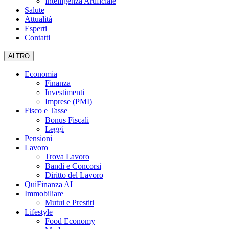
Intelligenza Artificiale
Salute
Attualità
Esperti
Contatti
ALTRO
Economia
Finanza
Investimenti
Imprese (PMI)
Fisco e Tasse
Bonus Fiscali
Leggi
Pensioni
Lavoro
Trova Lavoro
Bandi e Concorsi
Diritto del Lavoro
QuiFinanza AI
Immobiliare
Mutui e Prestiti
Lifestyle
Food Economy