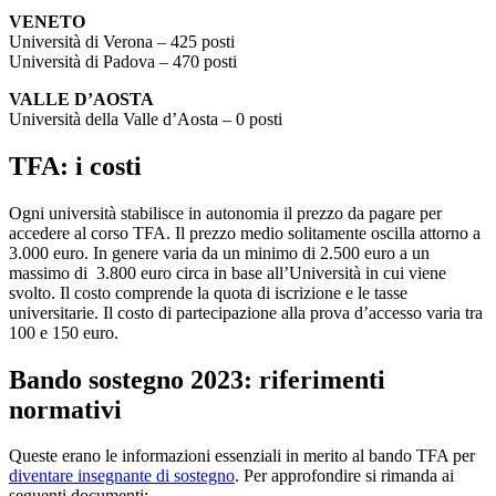
VENETO
Università di Verona – 425 posti
Università di Padova – 470 posti
VALLE D’AOSTA
Università della Valle d’Aosta – 0 posti
TFA: i costi
Ogni università stabilisce in autonomia il prezzo da pagare per
accedere al corso TFA. Il prezzo medio solitamente oscilla attorno a
3.000 euro. In genere varia da un minimo di 2.500 euro a un
massimo di 3.800 euro circa in base all’Università in cui viene
svolto. Il costo comprende la quota di iscrizione e le tasse
universitarie. Il costo di partecipazione alla prova d’accesso varia tra
100 e 150 euro.
Bando sostegno 2023: riferimenti
normativi
Queste erano le informazioni essenziali in merito al bando TFA per
diventare insegnante di sostegno
. Per approfondire si rimanda ai
seguenti documenti: