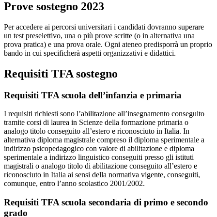
Prove sostegno 2023
Per accedere ai percorsi universitari i candidati dovranno superare
un test preselettivo, una o più prove scritte (o in alternativa una
prova pratica) e una prova orale. Ogni ateneo predisporrà un proprio
bando in cui specificherà aspetti organizzativi e didattici.
Requisiti TFA sostegno
Requisiti TFA scuola dell’infanzia e primaria
I requisiti richiesti sono l’abilitazione all’insegnamento conseguito
tramite corsi di laurea in Scienze della formazione primaria o
analogo titolo conseguito all’estero e riconosciuto in Italia. In
alternativa diploma magistrale compreso il diploma sperimentale a
indirizzo psicopedagogico con valore di abilitazione e diploma
sperimentale a indirizzo linguistico conseguiti presso gli istituti
magistrali o analogo titolo di abilitazione conseguito all’estero e
riconosciuto in Italia ai sensi della normativa vigente, conseguiti,
comunque, entro l’anno scolastico 2001/2002.
Requisiti TFA scuola secondaria di primo e secondo
grado