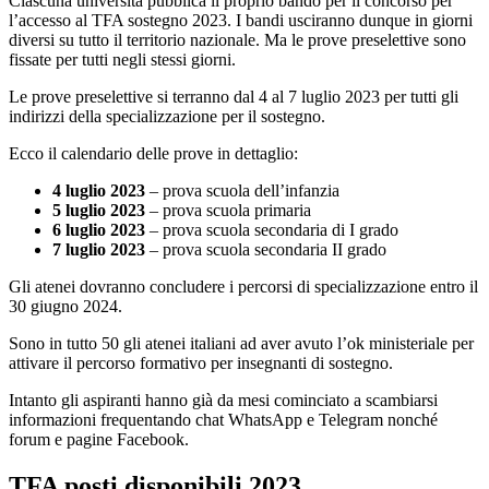
Ciascuna università pubblica il proprio bando per il concorso per
l’accesso al TFA sostegno 2023. I bandi usciranno dunque in giorni
diversi su tutto il territorio nazionale. Ma le prove preselettive sono
fissate per tutti negli stessi giorni.
Le prove preselettive si terranno dal 4 al 7 luglio 2023 per tutti gli
indirizzi della specializzazione per il sostegno.
Ecco il calendario delle prove in dettaglio:
4 luglio 2023
– prova scuola dell’infanzia
5 luglio 2023
– prova scuola primaria
6 luglio 2023
– prova scuola secondaria di I grado
7 luglio 2023
– prova scuola secondaria II grado
Gli atenei dovranno concludere i percorsi di specializzazione entro il
30 giugno 2024.
Sono in tutto 50 gli atenei italiani ad aver avuto l’ok ministeriale per
attivare il percorso formativo per insegnanti di sostegno.
Intanto gli aspiranti hanno già da mesi cominciato a scambiarsi
informazioni frequentando chat WhatsApp e Telegram nonché
forum e pagine Facebook.
TFA posti disponibili 2023