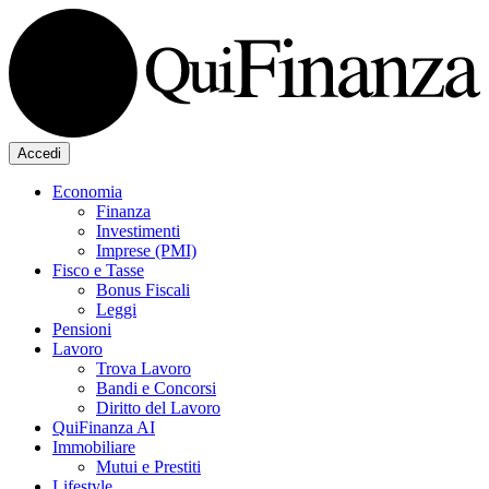
Accedi
Economia
Finanza
Investimenti
Imprese (PMI)
Fisco e Tasse
Bonus Fiscali
Leggi
Pensioni
Lavoro
Trova Lavoro
Bandi e Concorsi
Diritto del Lavoro
QuiFinanza AI
Immobiliare
Mutui e Prestiti
Lifestyle