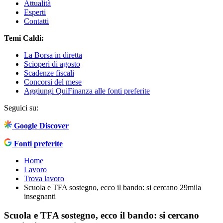
Attualità
Esperti
Contatti
Temi Caldi:
La Borsa in diretta
Scioperi di agosto
Scadenze fiscali
Concorsi del mese
Aggiungi QuiFinanza alle fonti preferite
Seguici su:
Google Discover
Fonti preferite
Home
Lavoro
Trova lavoro
Scuola e TFA sostegno, ecco il bando: si cercano 29mila
insegnanti
Scuola e TFA sostegno, ecco il bando: si cercano