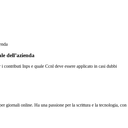
ienda
ale dell’azienda
 i contributi Inps e quale Ccnl deve essere applicato in casi dubbi
r giornali online. Ha una passione per la scrittura e la tecnologia, con 