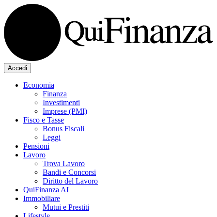
Accedi
Economia
Finanza
Investimenti
Imprese (PMI)
Fisco e Tasse
Bonus Fiscali
Leggi
Pensioni
Lavoro
Trova Lavoro
Bandi e Concorsi
Diritto del Lavoro
QuiFinanza AI
Immobiliare
Mutui e Prestiti
Lifestyle