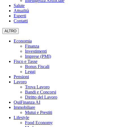
Intelligenza Artificiale
Salute
Attualità
Esperti
Contatti
ALTRO
Economia
Finanza
Investimenti
Imprese (PMI)
Fisco e Tasse
Bonus Fiscali
Leggi
Pensioni
Lavoro
Trova Lavoro
Bandi e Concorsi
Diritto del Lavoro
QuiFinanza AI
Immobiliare
Mutui e Prestiti
Lifestyle
Food Economy