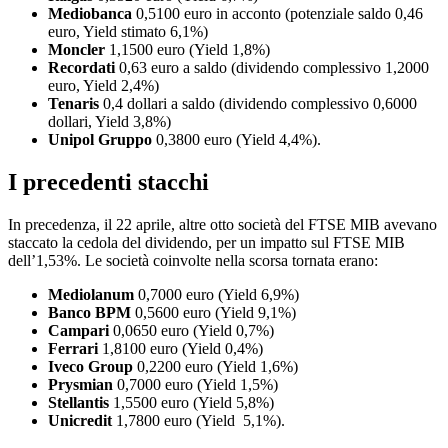
Mediobanca
0,5100 euro in acconto (potenziale saldo 0,46
euro, Yield stimato 6,1%)
Moncler
1,1500 euro (Yield 1,8%)
Recordati
0,63 euro a saldo (dividendo complessivo 1,2000
euro, Yield 2,4%)
Tenaris
0,4 dollari a saldo (dividendo complessivo 0,6000
dollari, Yield 3,8%)
Unipol Gruppo
0,3800 euro (Yield 4,4%).
I precedenti stacchi
In precedenza, il 22 aprile, altre otto società del FTSE MIB avevano
staccato la cedola del dividendo, per un impatto sul FTSE MIB
dell’1,53%. Le società coinvolte nella scorsa tornata erano:
Mediolanum
0,7000 euro (Yield 6,9%)
Banco BPM
0,5600 euro (Yield 9,1%)
Campari
0,0650 euro (Yield 0,7%)
Ferrari
1,8100 euro (Yield 0,4%)
Iveco Group
0,2200 euro (Yield 1,6%)
Prysmian
0,7000 euro (Yield 1,5%)
Stellantis
1,5500 euro (Yield 5,8%)
Unicredit
1,7800 euro (Yield 5,1%).