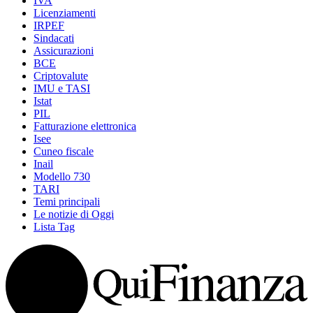
IVA
Licenziamenti
IRPEF
Sindacati
Assicurazioni
BCE
Criptovalute
IMU e TASI
Istat
PIL
Fatturazione elettronica
Isee
Cuneo fiscale
Inail
Modello 730
TARI
Temi principali
Le notizie di Oggi
Lista Tag