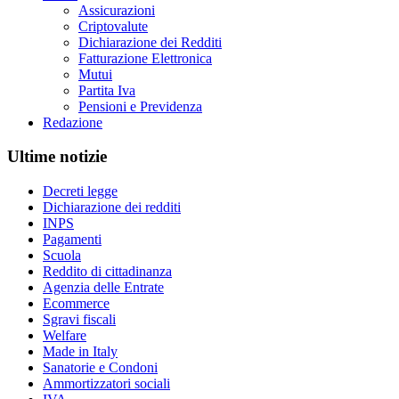
Assicurazioni
Criptovalute
Dichiarazione dei Redditi
Fatturazione Elettronica
Mutui
Partita Iva
Pensioni e Previdenza
Redazione
Ultime notizie
Decreti legge
Dichiarazione dei redditi
INPS
Pagamenti
Scuola
Reddito di cittadinanza
Agenzia delle Entrate
Ecommerce
Sgravi fiscali
Welfare
Made in Italy
Sanatorie e Condoni
Ammortizzatori sociali