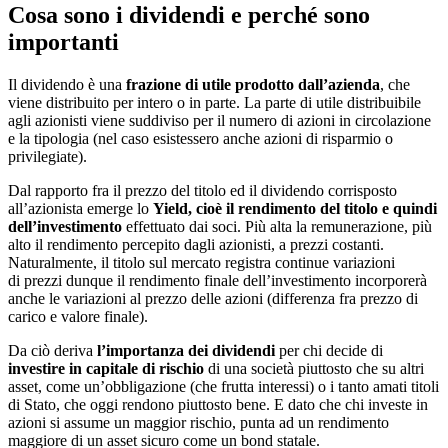
Cosa sono i dividendi e perché sono
importanti
Il dividendo è una
frazione di utile prodotto dall’azienda
, che
viene distribuito per intero o in parte. La parte di utile distribuibile
agli azionisti viene suddiviso per il numero di azioni in circolazione
e la tipologia (nel caso esistessero anche azioni di risparmio o
privilegiate).
Dal rapporto fra il prezzo del titolo ed il dividendo corrisposto
all’azionista emerge lo
Yield, cioè il rendimento del titolo e quindi
dell’investimento
effettuato dai soci. Più alta la remunerazione, più
alto il rendimento percepito dagli azionisti, a prezzi costanti.
Naturalmente, il titolo sul mercato registra continue variazioni
di prezzi dunque il rendimento finale dell’investimento incorporerà
anche le variazioni al prezzo delle azioni (differenza fra prezzo di
carico e valore finale).
Da ciò deriva
l’importanza dei dividendi
per chi decide di
investire in capitale di rischio
di una società piuttosto che su altri
asset, come un’obbligazione (che frutta interessi) o i tanto amati titoli
di Stato, che oggi rendono piuttosto bene. E dato che chi investe in
azioni si assume un maggior rischio, punta ad un rendimento
maggiore di un asset sicuro come un bond statale.