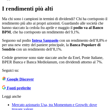
I rendimenti più alti
Ma chi sono i campioni in termini di dividendi? Chi ha corrisposto il
rendimento più alto ai propri azionisti. Guardando alle società che
hanno staccato la cedola fra aprile e maggio il
podio va al Banco
BPM
, che ha corrisposto un rendimento del 9,1%.
Seguono sul podio
Intesa Sanpaolo
con un rendimento dell’8,8% e
per una new entry del paniere principale, la
Banca Popolare di
Sondrio
con un rendimento dell’8,1%.
Cedole generose sono state staccate anche da Enel, Poste Italiane,
BPER Banca e Banca Mediolanum, con dividendi attorno al 7%.
Seguici su:
Google Discover
Fonti preferite
Leggi anche
Mercato azionario Usa, tra Momentum e Growth: dove
trovare valore