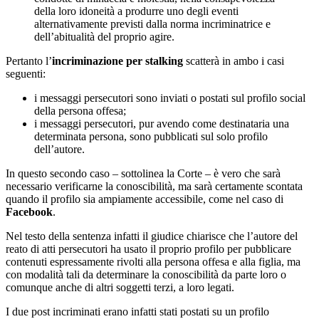
della loro idoneità a produrre uno degli eventi
alternativamente previsti dalla norma incriminatrice e
dell’abitualità del proprio agire.
Pertanto l’
incriminazione per stalking
scatterà in ambo i casi
seguenti:
i messaggi persecutori sono inviati o postati sul profilo social
della persona offesa;
i messaggi persecutori, pur avendo come destinataria una
determinata persona, sono pubblicati sul solo profilo
dell’autore.
In questo secondo caso – sottolinea la Corte – è vero che sarà
necessario verificarne la conoscibilità, ma sarà certamente scontata
quando il profilo sia ampiamente accessibile, come nel caso di
Facebook
.
Nel testo della sentenza infatti il giudice chiarisce che l’autore del
reato di atti persecutori ha usato il proprio profilo per pubblicare
contenuti espressamente rivolti alla persona offesa e alla figlia, ma
con modalità tali da determinare la conoscibilità da parte loro o
comunque anche di altri soggetti terzi, a loro legati.
I due post incriminati erano infatti stati postati su un profilo