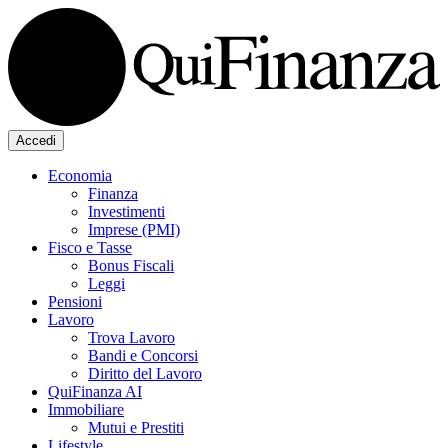
Accedi
Economia
Finanza
Investimenti
Imprese (PMI)
Fisco e Tasse
Bonus Fiscali
Leggi
Pensioni
Lavoro
Trova Lavoro
Bandi e Concorsi
Diritto del Lavoro
QuiFinanza AI
Immobiliare
Mutui e Prestiti
Lifestyle