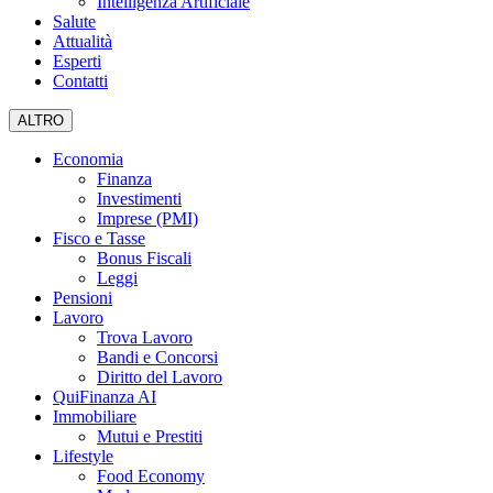
Intelligenza Artificiale
Salute
Attualità
Esperti
Contatti
ALTRO
Economia
Finanza
Investimenti
Imprese (PMI)
Fisco e Tasse
Bonus Fiscali
Leggi
Pensioni
Lavoro
Trova Lavoro
Bandi e Concorsi
Diritto del Lavoro
QuiFinanza AI
Immobiliare
Mutui e Prestiti
Lifestyle
Food Economy