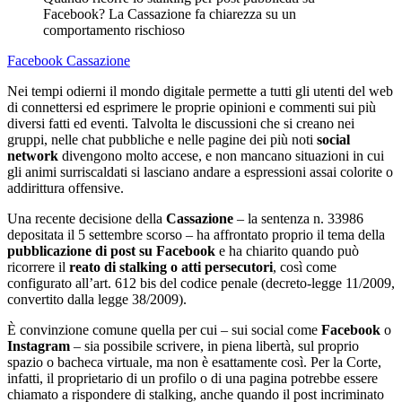
Facebook? La Cassazione fa chiarezza su un
comportamento rischioso
Facebook
Cassazione
Nei tempi odierni il mondo digitale permette a tutti gli utenti del web
di connettersi ed esprimere le proprie opinioni e commenti sui più
diversi fatti ed eventi. Talvolta le discussioni che si creano nei
gruppi, nelle chat pubbliche e nelle pagine dei più noti
social
network
divengono molto accese, e non mancano situazioni in cui
gli animi surriscaldati si lasciano andare a espressioni assai colorite o
addirittura offensive.
Una recente decisione della
Cassazione
– la sentenza n. 33986
depositata il 5 settembre scorso – ha affrontato proprio il tema della
pubblicazione di post su Facebook
e ha chiarito quando può
ricorrere il
reato di stalking o atti persecutori
, così come
configurato all’art. 612 bis del codice penale (decreto-legge 11/2009,
convertito dalla legge 38/2009).
È convinzione comune quella per cui – sui social come
Facebook
o
Instagram
– sia possibile scrivere, in piena libertà, sul proprio
spazio o bacheca virtuale, ma non è esattamente così. Per la Corte,
infatti, il proprietario di un profilo o di una pagina potrebbe essere
chiamato a rispondere di stalking, anche quando il post incriminato