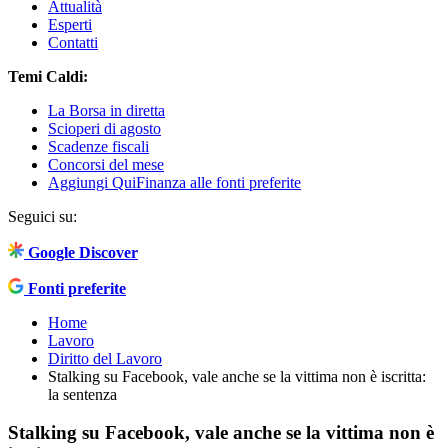
Attualità
Esperti
Contatti
Temi Caldi:
La Borsa in diretta
Scioperi di agosto
Scadenze fiscali
Concorsi del mese
Aggiungi QuiFinanza alle fonti preferite
Seguici su:
Google Discover
Fonti preferite
Home
Lavoro
Diritto del Lavoro
Stalking su Facebook, vale anche se la vittima non è iscritta:
la sentenza
Stalking su Facebook, vale anche se la vittima non è