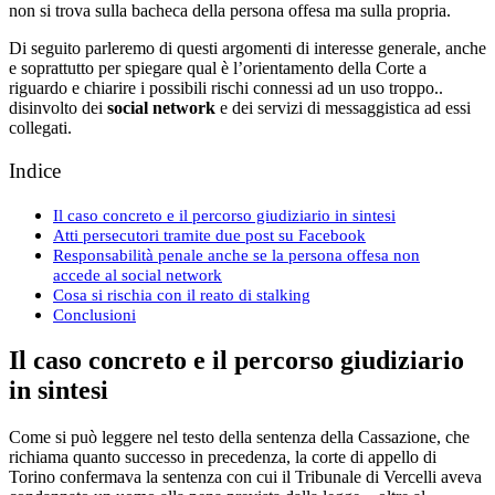
non si trova sulla bacheca della persona offesa ma sulla propria.
Di seguito parleremo di questi argomenti di interesse generale, anche
e soprattutto per spiegare qual è l’orientamento della Corte a
riguardo e chiarire i possibili rischi connessi ad un uso troppo..
disinvolto dei
social network
e dei servizi di messaggistica ad essi
collegati.
Indice
Il caso concreto e il percorso giudiziario in sintesi
Atti persecutori tramite due post su Facebook
Responsabilità penale anche se la persona offesa non
accede al social network
Cosa si rischia con il reato di stalking
Conclusioni
Il caso concreto e il percorso giudiziario
in sintesi
Come si può leggere nel testo della sentenza della Cassazione, che
richiama quanto successo in precedenza, la corte di appello di
Torino confermava la sentenza con cui il Tribunale di Vercelli aveva