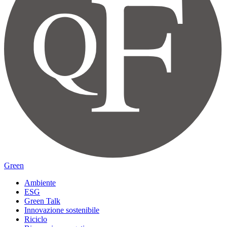
Green
Ambiente
ESG
Green Talk
Innovazione sostenibile
Riciclo