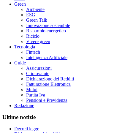
Green
Ambiente
ESG
Green Talk
Innovazione sostenibile
Risparmio energetico
Riciclo
Vivere green
Tecnologia
Fintech
Intelligenza Artificiale
Guide
Assicurazioni
Criptovalute
Dichiarazione dei Redditi
Fatturazione Elettronica
Mutui
Partita Iva
Pensioni e Previdenza
Redazione
Ultime notizie
Decreti legge