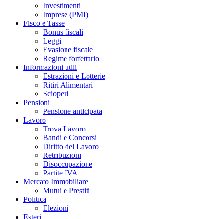
Investimenti
Imprese (PMI)
Fisco e Tasse
Bonus fiscali
Leggi
Evasione fiscale
Regime forfettario
Informazioni utili
Estrazioni e Lotterie
Ritiri Alimentari
Scioperi
Pensioni
Pensione anticipata
Lavoro
Trova Lavoro
Bandi e Concorsi
Diritto del Lavoro
Retribuzioni
Disoccupazione
Partite IVA
Mercato Immobiliare
Mutui e Prestiti
Politica
Elezioni
Esteri