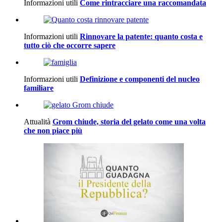
Informazioni utili
Come rintracciare una raccomandata
Informazioni utili
Rinnovare la patente: quanto costa e
tutto ciò che occorre sapere
Informazioni utili
Definizione e componenti del nucleo
familiare
Attualità
Grom chiude, storia del gelato come una volta
che non piace più