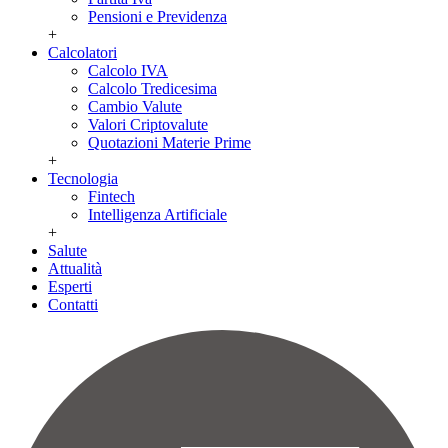
Pensioni e Previdenza
+
Calcolatori
Calcolo IVA
Calcolo Tredicesima
Cambio Valute
Valori Criptovalute
Quotazioni Materie Prime
+
Tecnologia
Fintech
Intelligenza Artificiale
+
Salute
Attualità
Esperti
Contatti