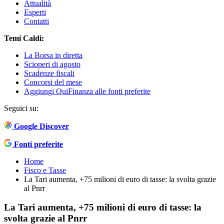
Attualità
Esperti
Contatti
Temi Caldi:
La Borsa in diretta
Scioperi di agosto
Scadenze fiscali
Concorsi del mese
Aggiungi QuiFinanza alle fonti preferite
Seguici su:
Google Discover
Fonti preferite
Home
Fisco e Tasse
La Tari aumenta, +75 milioni di euro di tasse: la svolta grazie
al Pnrr
La Tari aumenta, +75 milioni di euro di tasse: la
svolta grazie al Pnrr