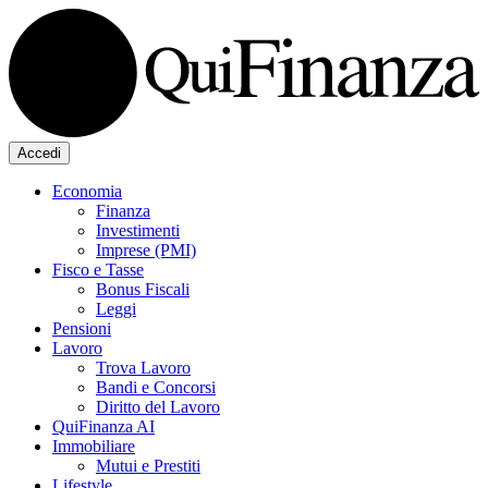
Accedi
Economia
Finanza
Investimenti
Imprese (PMI)
Fisco e Tasse
Bonus Fiscali
Leggi
Pensioni
Lavoro
Trova Lavoro
Bandi e Concorsi
Diritto del Lavoro
QuiFinanza AI
Immobiliare
Mutui e Prestiti
Lifestyle