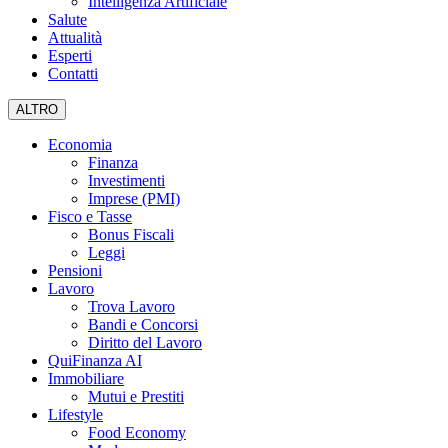
Intelligenza Artificiale
Salute
Attualità
Esperti
Contatti
ALTRO
Economia
Finanza
Investimenti
Imprese (PMI)
Fisco e Tasse
Bonus Fiscali
Leggi
Pensioni
Lavoro
Trova Lavoro
Bandi e Concorsi
Diritto del Lavoro
QuiFinanza AI
Immobiliare
Mutui e Prestiti
Lifestyle
Food Economy