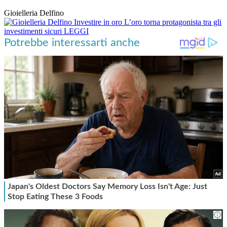
Gioielleria Delfino
Investire in oro
L’oro torna protagonista tra gli
investimenti sicuri
LEGGI