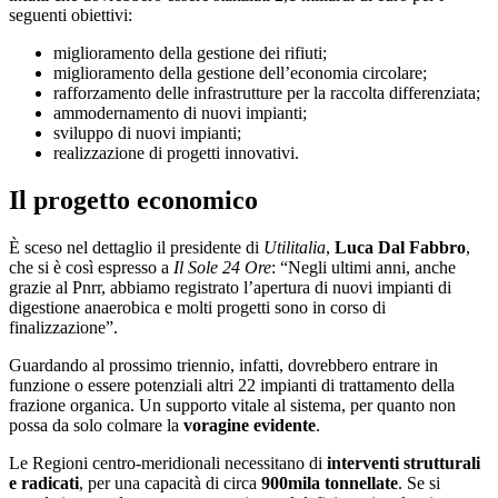
seguenti obiettivi:
miglioramento della gestione dei rifiuti;
miglioramento della gestione dell’economia circolare;
rafforzamento delle infrastrutture per la raccolta differenziata;
ammodernamento di nuovi impianti;
sviluppo di nuovi impianti;
realizzazione di progetti innovativi.
Il progetto economico
È sceso nel dettaglio il presidente di
Utilitalia
,
Luca Dal Fabbro
,
che si è così espresso a
Il Sole 24 Ore
: “Negli ultimi anni, anche
grazie al Pnrr, abbiamo registrato l’apertura di nuovi impianti di
digestione anaerobica e molti progetti sono in corso di
finalizzazione”.
Guardando al prossimo triennio, infatti, dovrebbero entrare in
funzione o essere potenziali altri 22 impianti di trattamento della
frazione organica. Un supporto vitale al sistema, per quanto non
possa da solo colmare la
voragine evidente
.
Le Regioni centro-meridionali necessitano di
interventi strutturali
e radicati
, per una capacità di circa
900mila tonnellate
. Se si