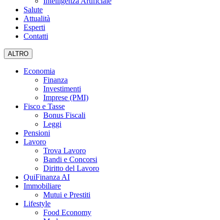
Intelligenza Artificiale
Salute
Attualità
Esperti
Contatti
ALTRO
Economia
Finanza
Investimenti
Imprese (PMI)
Fisco e Tasse
Bonus Fiscali
Leggi
Pensioni
Lavoro
Trova Lavoro
Bandi e Concorsi
Diritto del Lavoro
QuiFinanza AI
Immobiliare
Mutui e Prestiti
Lifestyle
Food Economy