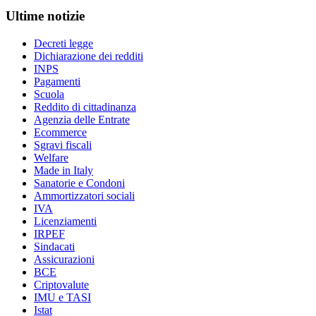
Ultime notizie
Decreti legge
Dichiarazione dei redditi
INPS
Pagamenti
Scuola
Reddito di cittadinanza
Agenzia delle Entrate
Ecommerce
Sgravi fiscali
Welfare
Made in Italy
Sanatorie e Condoni
Ammortizzatori sociali
IVA
Licenziamenti
IRPEF
Sindacati
Assicurazioni
BCE
Criptovalute
IMU e TASI
Istat