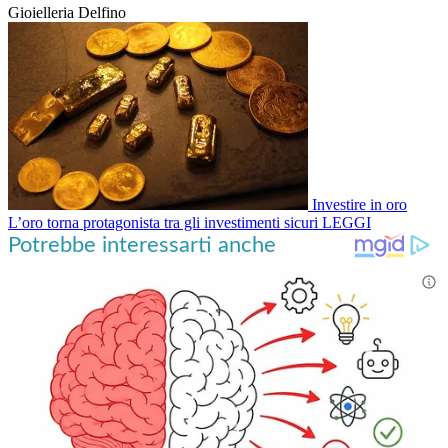
Gioielleria Delfino
Investire in oro
L’oro torna protagonista tra gli investimenti sicuri
LEGGI