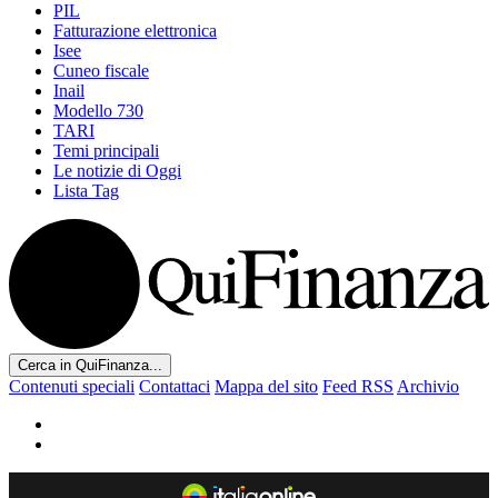
PIL
Fatturazione elettronica
Isee
Cuneo fiscale
Inail
Modello 730
TARI
Temi principali
Le notizie di Oggi
Lista Tag
Cerca in QuiFinanza...
Contenuti speciali
Contattaci
Mappa del sito
Feed RSS
Archivio