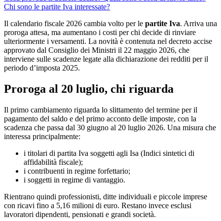
Chi sono le partite Iva interessate?
Il calendario fiscale 2026 cambia volto per le
partite
Iva
. Arriva una
proroga attesa, ma aumentano i costi per chi decide di rinviare
ulteriormente i versamenti. La novità è contenuta nel decreto accise
approvato dal Consiglio dei Ministri il 22 maggio 2026, che
interviene sulle scadenze legate alla dichiarazione dei redditi per il
periodo d’imposta 2025.
Proroga al 20 luglio, chi riguarda
Il primo cambiamento riguarda lo slittamento del termine per il
pagamento del saldo e del primo acconto delle imposte, con la
scadenza che passa dal 30 giugno al 20 luglio 2026. Una misura che
interessa principalmente:
i titolari di partita Iva soggetti agli Isa (Indici sintetici di
affidabilità fiscale);
i contribuenti in regime forfettario;
i soggetti in regime di vantaggio.
Rientrano quindi professionisti, ditte individuali e piccole imprese
con ricavi fino a 5,16 milioni di euro. Restano invece esclusi
lavoratori dipendenti, pensionati e grandi società.