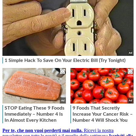
Per te, che non vuoi perderti mai nulla.
Ricevi la nostra
newsletter con tutte le novità e il meglio della settimana
Iscriviti alla