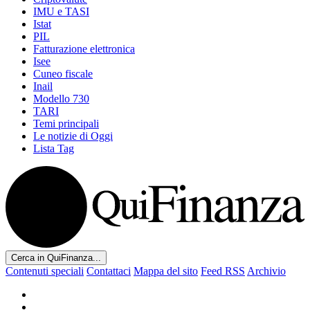
IMU e TASI
Istat
PIL
Fatturazione elettronica
Isee
Cuneo fiscale
Inail
Modello 730
TARI
Temi principali
Le notizie di Oggi
Lista Tag
Cerca in QuiFinanza...
Contenuti speciali
Contattaci
Mappa del sito
Feed RSS
Archivio