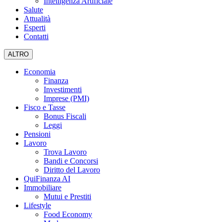
Intelligenza Artificiale
Salute
Attualità
Esperti
Contatti
ALTRO
Economia
Finanza
Investimenti
Imprese (PMI)
Fisco e Tasse
Bonus Fiscali
Leggi
Pensioni
Lavoro
Trova Lavoro
Bandi e Concorsi
Diritto del Lavoro
QuiFinanza AI
Immobiliare
Mutui e Prestiti
Lifestyle
Food Economy