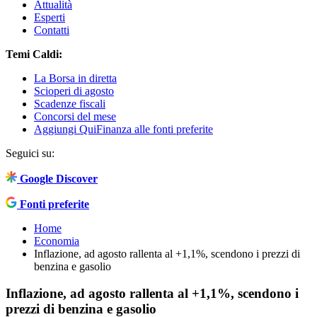
Attualità
Esperti
Contatti
Temi Caldi:
La Borsa in diretta
Scioperi di agosto
Scadenze fiscali
Concorsi del mese
Aggiungi QuiFinanza alle fonti preferite
Seguici su:
Google Discover
Fonti preferite
Home
Economia
Inflazione, ad agosto rallenta al +1,1%, scendono i prezzi di
benzina e gasolio
Inflazione, ad agosto rallenta al +1,1%, scendono i
prezzi di benzina e gasolio