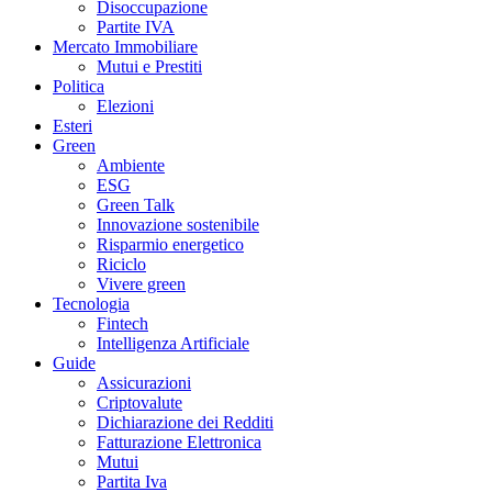
Disoccupazione
Partite IVA
Mercato Immobiliare
Mutui e Prestiti
Politica
Elezioni
Esteri
Green
Ambiente
ESG
Green Talk
Innovazione sostenibile
Risparmio energetico
Riciclo
Vivere green
Tecnologia
Fintech
Intelligenza Artificiale
Guide
Assicurazioni
Criptovalute
Dichiarazione dei Redditi
Fatturazione Elettronica
Mutui
Partita Iva