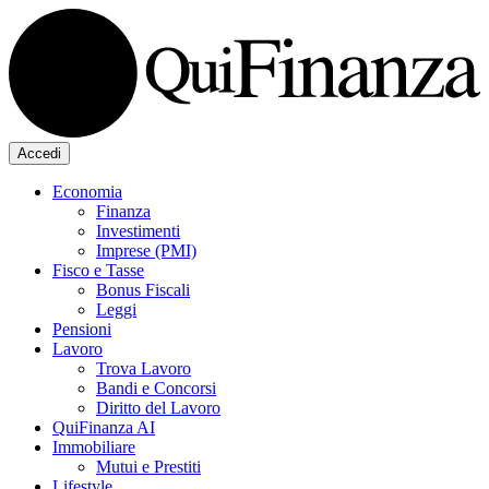
Accedi
Economia
Finanza
Investimenti
Imprese (PMI)
Fisco e Tasse
Bonus Fiscali
Leggi
Pensioni
Lavoro
Trova Lavoro
Bandi e Concorsi
Diritto del Lavoro
QuiFinanza AI
Immobiliare
Mutui e Prestiti
Lifestyle