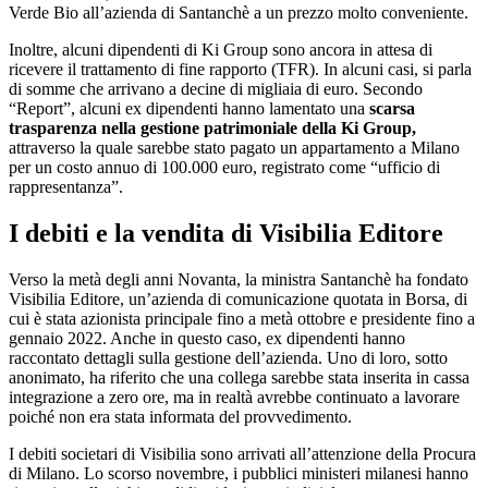
Verde Bio all’azienda di Santanchè a un prezzo molto conveniente.
Inoltre, alcuni dipendenti di Ki Group sono ancora in attesa di
ricevere il trattamento di fine rapporto (TFR). In alcuni casi, si parla
di somme che arrivano a decine di migliaia di euro. Secondo
“Report”, alcuni ex dipendenti hanno lamentato una
scarsa
trasparenza nella gestione patrimoniale della Ki Group,
attraverso la quale sarebbe stato pagato un appartamento a Milano
per un costo annuo di 100.000 euro, registrato come “ufficio di
rappresentanza”.
I debiti e la vendita di Visibilia Editore
Verso la metà degli anni Novanta, la ministra Santanchè ha fondato
Visibilia Editore, un’azienda di comunicazione quotata in Borsa, di
cui è stata azionista principale fino a metà ottobre e presidente fino a
gennaio 2022. Anche in questo caso, ex dipendenti hanno
raccontato dettagli sulla gestione dell’azienda. Uno di loro, sotto
anonimato, ha riferito che una collega sarebbe stata inserita in cassa
integrazione a zero ore, ma in realtà avrebbe continuato a lavorare
poiché non era stata informata del provvedimento.
I debiti societari di Visibilia sono arrivati all’attenzione della Procura
di Milano. Lo scorso novembre, i pubblici ministeri milanesi hanno