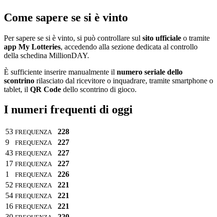
Come sapere se si è vinto
Per sapere se si è vinto, si può controllare sul
sito ufficiale
o tramite
app My Lotteries
, accedendo alla sezione dedicata al controllo
della schedina MillionDAY.
È sufficiente inserire manualmente il
numero seriale dello
scontrino
rilasciato dal ricevitore o inquadrare, tramite smartphone o
tablet, il
QR Code
dello scontrino di gioco.
I numeri frequenti di oggi
53
228
FREQUENZA
9
227
FREQUENZA
43
227
FREQUENZA
17
227
FREQUENZA
1
226
FREQUENZA
52
221
FREQUENZA
54
221
FREQUENZA
16
221
FREQUENZA
30
220