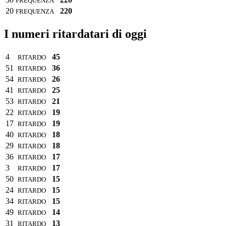
FREQUENZA
20
220
FREQUENZA
I numeri ritardatari di oggi
4
45
RITARDO
51
36
RITARDO
54
26
RITARDO
41
25
RITARDO
53
21
RITARDO
22
19
RITARDO
17
19
RITARDO
40
18
RITARDO
29
18
RITARDO
36
17
RITARDO
3
17
RITARDO
50
15
RITARDO
24
15
RITARDO
34
15
RITARDO
49
14
RITARDO
31
13
RITARDO