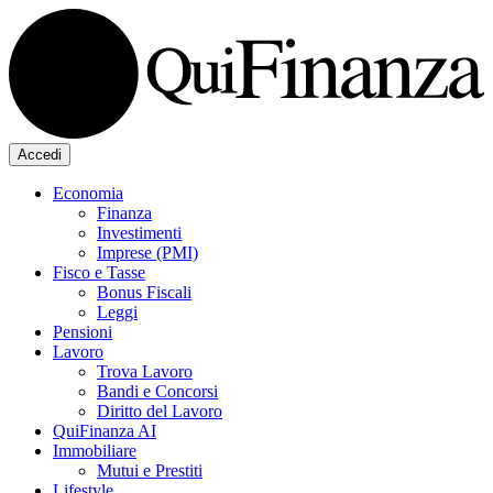
Accedi
Economia
Finanza
Investimenti
Imprese (PMI)
Fisco e Tasse
Bonus Fiscali
Leggi
Pensioni
Lavoro
Trova Lavoro
Bandi e Concorsi
Diritto del Lavoro
QuiFinanza AI
Immobiliare
Mutui e Prestiti
Lifestyle