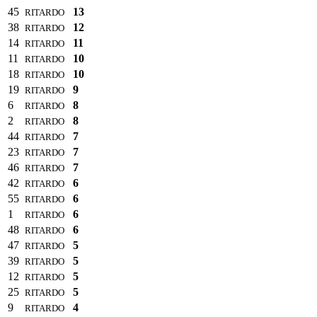
45
13
RITARDO
38
12
RITARDO
14
11
RITARDO
11
10
RITARDO
18
10
RITARDO
19
9
RITARDO
6
8
RITARDO
2
8
RITARDO
44
7
RITARDO
23
7
RITARDO
46
7
RITARDO
42
6
RITARDO
55
6
RITARDO
1
6
RITARDO
48
6
RITARDO
47
5
RITARDO
39
5
RITARDO
12
5
RITARDO
25
5
RITARDO
9
4
RITARDO