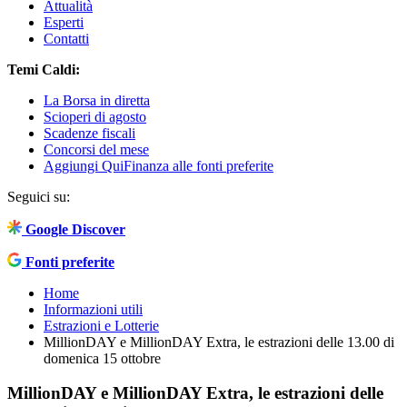
Attualità
Esperti
Contatti
Temi Caldi:
La Borsa in diretta
Scioperi di agosto
Scadenze fiscali
Concorsi del mese
Aggiungi QuiFinanza alle fonti preferite
Seguici su:
Google Discover
Fonti preferite
Home
Informazioni utili
Estrazioni e Lotterie
MillionDAY e MillionDAY Extra, le estrazioni delle 13.00 di
domenica 15 ottobre
MillionDAY e MillionDAY Extra, le estrazioni delle