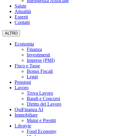
Intelligenza Artificiale
Salute
Attualità
Esperti
Contatti
ALTRO
Economia
Finanza
Investimenti
Imprese (PMI)
Fisco e Tasse
Bonus Fiscali
Leggi
Pensioni
Lavoro
Trova Lavoro
Bandi e Concorsi
Diritto del Lavoro
QuiFinanza AI
Immobiliare
Mutui e Prestiti
Lifestyle
Food Economy