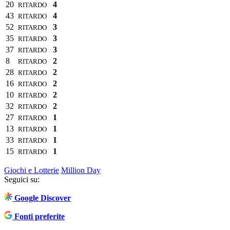
20
4
RITARDO
43
4
RITARDO
52
3
RITARDO
35
3
RITARDO
37
3
RITARDO
8
2
RITARDO
28
2
RITARDO
16
2
RITARDO
10
2
RITARDO
32
2
RITARDO
27
1
RITARDO
13
1
RITARDO
33
1
RITARDO
15
1
RITARDO
Giochi e Lotterie
Million Day
Seguici su:
Google Discover
Fonti preferite