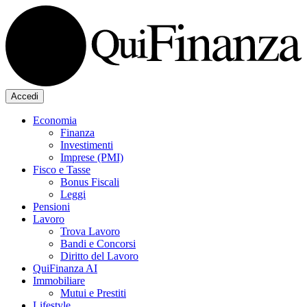
Accedi
Economia
Finanza
Investimenti
Imprese (PMI)
Fisco e Tasse
Bonus Fiscali
Leggi
Pensioni
Lavoro
Trova Lavoro
Bandi e Concorsi
Diritto del Lavoro
QuiFinanza AI
Immobiliare
Mutui e Prestiti
Lifestyle