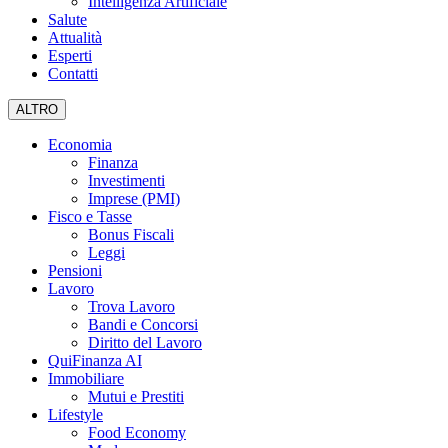
Intelligenza Artificiale
Salute
Attualità
Esperti
Contatti
ALTRO
Economia
Finanza
Investimenti
Imprese (PMI)
Fisco e Tasse
Bonus Fiscali
Leggi
Pensioni
Lavoro
Trova Lavoro
Bandi e Concorsi
Diritto del Lavoro
QuiFinanza AI
Immobiliare
Mutui e Prestiti
Lifestyle
Food Economy