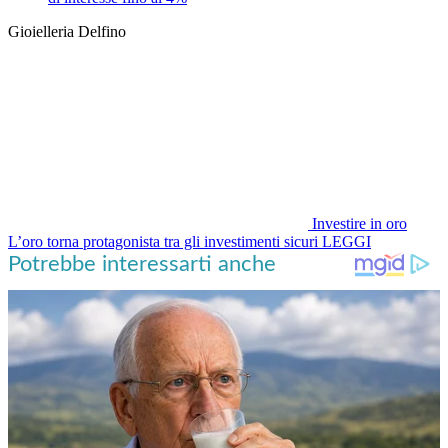
Gioielleria Delfino
Investire in oro
L’oro torna protagonista tra gli investimenti sicuri
LEGGI