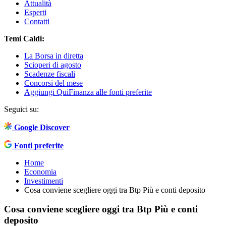
Attualità
Esperti
Contatti
Temi Caldi:
La Borsa in diretta
Scioperi di agosto
Scadenze fiscali
Concorsi del mese
Aggiungi QuiFinanza alle fonti preferite
Seguici su:
Google Discover
Fonti preferite
Home
Economia
Investimenti
Cosa conviene scegliere oggi tra Btp Più e conti deposito
Cosa conviene scegliere oggi tra Btp Più e conti
deposito