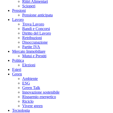
Ritiri Alimentari
Scioperi
Pensioni
Pensione anticipata
Lavoro
Trova Lavoro
Bandi e Concorsi
Diritto del Lavoro
Retribuzioni
Disoccupazione
Partite IVA
Mercato Immobiliare
Mutui e Prestiti
Politica
Elezioni
Esteri
Green
Ambiente
ESG
Green Talk
Innovazione sostenibile
Risparmio energetico
Riciclo
Vivere green
Tecnologia