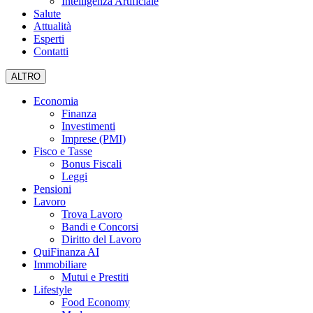
Intelligenza Artificiale
Salute
Attualità
Esperti
Contatti
ALTRO
Economia
Finanza
Investimenti
Imprese (PMI)
Fisco e Tasse
Bonus Fiscali
Leggi
Pensioni
Lavoro
Trova Lavoro
Bandi e Concorsi
Diritto del Lavoro
QuiFinanza AI
Immobiliare
Mutui e Prestiti
Lifestyle
Food Economy