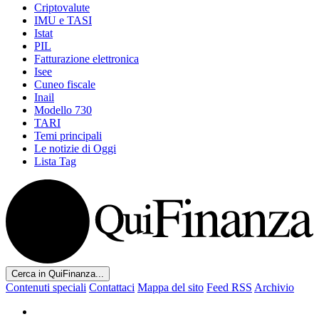
Criptovalute
IMU e TASI
Istat
PIL
Fatturazione elettronica
Isee
Cuneo fiscale
Inail
Modello 730
TARI
Temi principali
Le notizie di Oggi
Lista Tag
Cerca in QuiFinanza...
Contenuti speciali
Contattaci
Mappa del sito
Feed RSS
Archivio