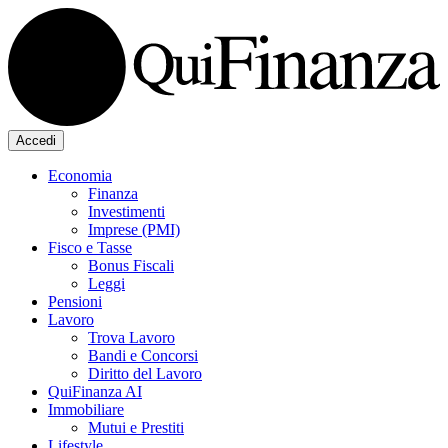
Accedi
Economia
Finanza
Investimenti
Imprese (PMI)
Fisco e Tasse
Bonus Fiscali
Leggi
Pensioni
Lavoro
Trova Lavoro
Bandi e Concorsi
Diritto del Lavoro
QuiFinanza AI
Immobiliare
Mutui e Prestiti
Lifestyle