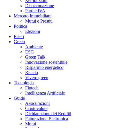
Retribuzioni
Disoccupazione
Partite IVA
Mercato Immobiliare
Mutui e Prestiti
Politica
Elezioni
Esteri
Green
Ambiente
ESG
Green Talk
Innovazione sostenibile
Risparmio energetico
Riciclo
Vivere green
Tecnologia
Fintech
Intelligenza Artificiale
Guide
Assicurazioni
Criptovalute
Dichiarazione dei Redditi
Fatturazione Elettronica
Mutui