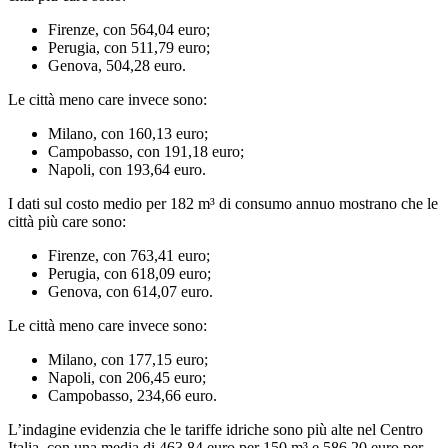
Firenze, con 564,04 euro;
Perugia, con 511,79 euro;
Genova, 504,28 euro.
Le città meno care invece sono:
Milano, con 160,13 euro;
Campobasso, con 191,18 euro;
Napoli, con 193,64 euro.
I dati sul costo medio per 182 m³ di consumo annuo mostrano che le
città più care sono:
Firenze, con 763,41 euro;
Perugia, con 618,09 euro;
Genova, con 614,07 euro.
Le città meno care invece sono:
Milano, con 177,15 euro;
Napoli, con 206,45 euro;
Campobasso, 234,66 euro.
L’indagine evidenzia che le tariffe idriche sono più alte nel Centro
Italia, con una media di 463,84 euro per 150 m³ e 586,20 euro per