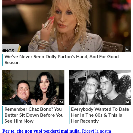
Per te, che non vuoi perderti mai nulla.
Ricevi la nostra