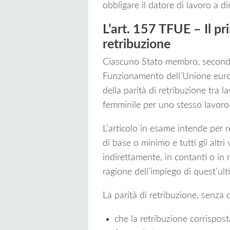
obbligare il datore di lavoro a d
L’art. 157 TFUE – Il pri
retribuzione
Ciascuno Stato membro, secondo 
Funzionamento dell’Unione europ
della parità di retribuzione tra l
femminile per uno stesso lavoro 
L’articolo in esame intende per r
di base o minimo e tutti gli altr
indirettamente, in contanti o in 
ragione dell’impiego di quest’ult
La parità di retribuzione, senza 
che la retribuzione corrispos