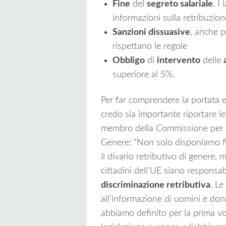
Fine
del
segreto salariale
. I
informazioni sulla retribuzion
Sanzioni dissuasive
, anche p
rispettano le regole
Obbligo
di
intervento
delle
superiore al 5%.
Per far comprendere la portata e 
credo sia importante riportare l
membro della Commissione per i 
Genere: “Non solo disponiamo fi
il divario retributivo di genere,
cittadini dell’UE siano responsabi
discriminazione retributiva
. Le
all’informazione di uomini e don
abbiamo definito per la prima vol