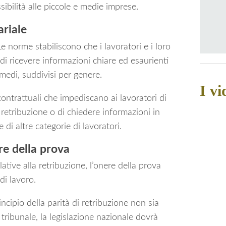
sibilità alle piccole e medie imprese.
ariale
 Le norme stabiliscono che i lavoratori e i loro
 di ricevere informazioni chiare ed esaurienti
 e medi, suddivisi per genere.
I vi
ntrattuali che impediscano ai lavoratori di
 retribuzione o di chiedere informazioni in
 di altre categorie di lavoratori.
re della prova
ative alla retribuzione, l’onere della prova
di lavoro.
incipio della parità di retribuzione non sia
 tribunale, la legislazione nazionale dovrà