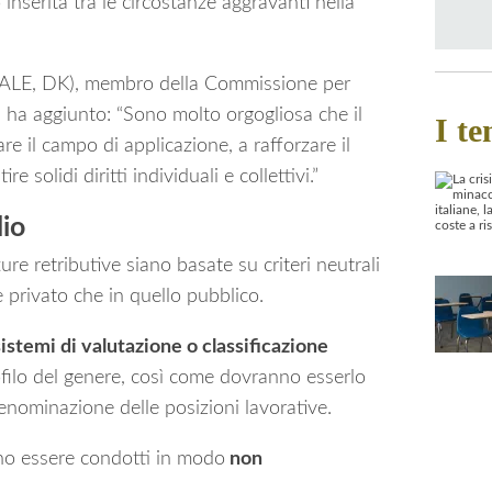
inserita tra le circostanze aggravanti nella
/ALE, DK), membro della Commissione per
i, ha aggiunto: “Sono molto orgogliosa che il
I te
re il campo di applicazione, a rafforzare il
re solidi diritti individuali e collettivi.”
lio
ure retributive siano basate su criteri neutrali
e privato che in quello pubblico.
istemi di valutazione o classificazione
ofilo del genere, così come dovranno esserlo
denominazione delle posizioni lavorative.
no essere condotti in modo
non