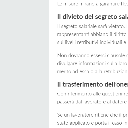
Le misure mirano a garantire fles
Il divieto del segreto sal
Il segreto salariale sarà vietato.
rappresentanti abbiano il diritto
sui livelli retributivi individuali
Non dovranno esserci clausole co
divulgare informazioni sulla loro
merito ad essa o alla retribuzione
Il trasferimento dell’one
Con riferimento alle questioni rel
passerà dal lavoratore al datore 
Se un lavoratore ritiene che il pr
stato applicato e porta il caso in