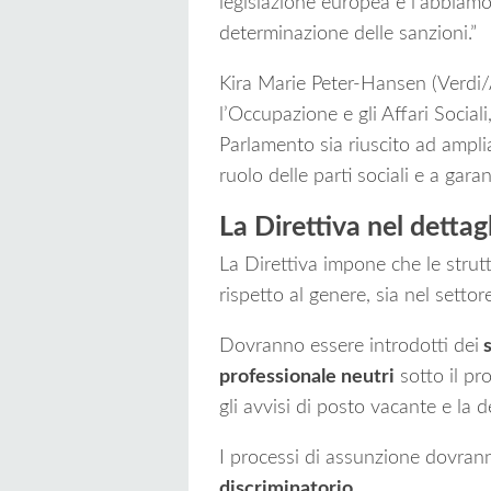
legislazione europea e l’abbiamo 
determinazione delle sanzioni.”
Kira Marie Peter-Hansen (Verdi
l’Occupazione e gli Affari Social
Parlamento sia riuscito ad amplia
ruolo delle parti sociali e a garanti
La Direttiva nel dettag
La Direttiva impone che le strutt
rispetto al genere, sia nel settor
Dovranno essere introdotti dei
s
professionale neutri
sotto il pr
gli avvisi di posto vacante e la 
I processi di assunzione dovran
discriminatorio.