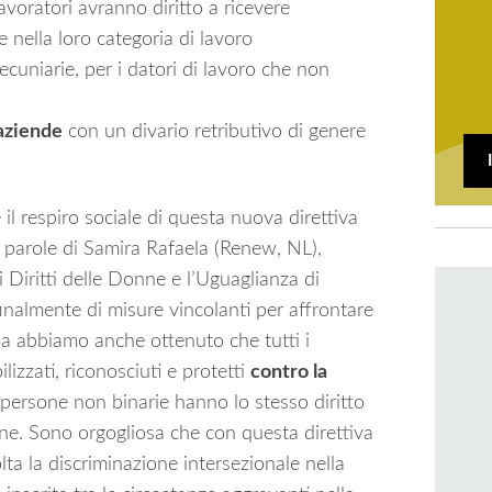
 lavoratori avranno diritto a ricevere
e nella loro categoria di lavoro
ecuniarie, per i datori di lavoro che non
aziende
con un divario retributivo di genere
il respiro sociale di questa nuova direttiva
e parole di Samira Rafaela (Renew, NL),
Diritti delle Donne e l’Uguaglianza di
nalmente di misure vincolanti per affrontare
 ma abbiamo anche ottenuto che tutti i
lizzati, riconosciuti e protetti
contro la
 persone non binarie hanno lo stesso diritto
ne. Sono orgogliosa che con questa direttiva
ta la discriminazione intersezionale nella