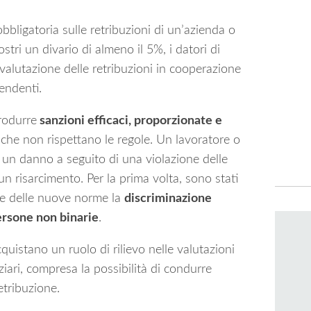
obbligatoria sulle retribuzioni di un’azienda o
tri un divario di almeno il 5%, i datori di
alutazione delle retribuzioni in cooperazione
endenti.
trodurre
sanzioni efficaci, proporzionate e
o che non rispettano le regole. Un lavoratore o
 un danno a seguito di una violazione delle
 un risarcimento. Per la prima volta, sono stati
one delle nuove norme la
discriminazione
rsone non binarie
.
cquistano un ruolo di rilievo nelle valutazioni
ziari, compresa la possibilità di condurre
etribuzione.