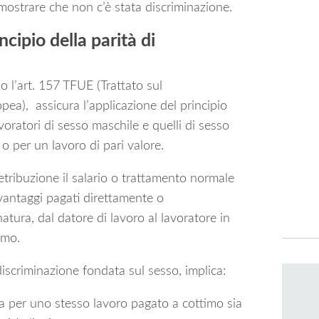
imostrare che non c’è stata discriminazione.
ncipio della parità di
l’art. 157 TFUE (Trattato sul
ea), assicura l’applicazione del principio
avoratori di sesso maschile e quelli di sesso
o per un lavoro di pari valore.
etribuzione il salario o trattamento normale
i vantaggi pagati direttamente o
natura, dal datore di lavoro al lavoratore in
imo.
discriminazione fondata sul sesso, implica:
ta per uno stesso lavoro pagato a cottimo sia