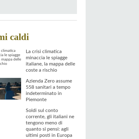
mi caldi
La crisi climatica
minaccia le spiagge
italiane, la mappa delle
coste a rischio
Azienda Zero assume
558 sanitari a tempo
indeterminato in
Piemonte
Soldi sul conto
corrente, gli italiani ne
tengono meno di
quanto si pensi: agli
ultimi posti in Europa