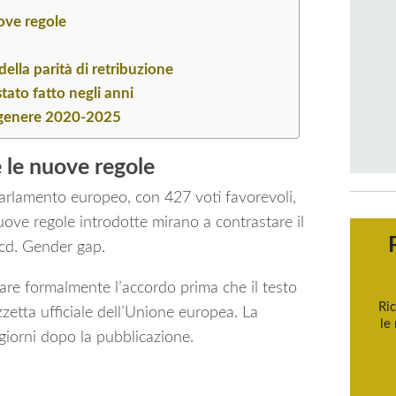
ove regole
della parità di retribuzione
stato fatto negli anni
di genere 2020-2025
 le nuove regole
Parlamento europeo, con 427 voti favorevoli,
uove regole introdotte mirano a contrastare il
l cd. Gender gap.
are formalmente l’accordo prima che il testo
Ric
zetta ufficiale dell’Unione europea. La
le
 giorni dopo la pubblicazione.