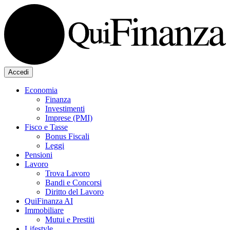
Accedi
Economia
Finanza
Investimenti
Imprese (PMI)
Fisco e Tasse
Bonus Fiscali
Leggi
Pensioni
Lavoro
Trova Lavoro
Bandi e Concorsi
Diritto del Lavoro
QuiFinanza AI
Immobiliare
Mutui e Prestiti
Lifestyle