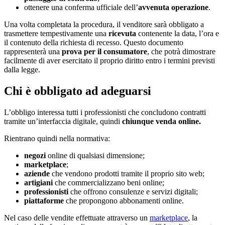
ottenere una conferma ufficiale dell’
avvenuta operazione
.
Una volta completata la procedura, il venditore sarà obbligato a
trasmettere tempestivamente una
ricevuta
contenente la data, l’ora e
il contenuto della richiesta di recesso. Questo documento
rappresenterà una
prova per il consumatore
, che potrà dimostrare
facilmente di aver esercitato il proprio diritto entro i termini previsti
dalla legge.
Chi è obbligato ad adeguarsi
L’obbligo interessa tutti i professionisti che concludono contratti
tramite un’interfaccia digitale, quindi
chiunque venda online.
Rientrano quindi nella normativa:
negozi
online di qualsiasi dimensione;
marketplace
;
aziende
che vendono prodotti tramite il proprio sito web;
artigiani
che commercializzano beni online;
professionisti
che offrono consulenze e servizi digitali;
piattaforme
che propongono abbonamenti online.
Nel caso delle vendite effettuate attraverso un
marketplace
, la