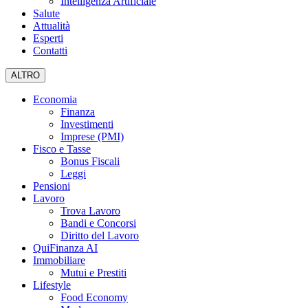
Intelligenza Artificiale
Salute
Attualità
Esperti
Contatti
ALTRO
Economia
Finanza
Investimenti
Imprese (PMI)
Fisco e Tasse
Bonus Fiscali
Leggi
Pensioni
Lavoro
Trova Lavoro
Bandi e Concorsi
Diritto del Lavoro
QuiFinanza AI
Immobiliare
Mutui e Prestiti
Lifestyle
Food Economy