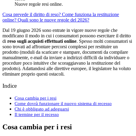
Nuove regole resi online.
Cosa prevede il diritto di reso?
Come funziona la restituzione
online?
Quali sono le nuove regole del 2026?
Dal 19 giugno 2026 sono entrate in vigore nuove regole che
modificano il modo in cui i consumatori possono esercitare il diritto
di
reso sugli acquisti effettuati online
. Spesso molti consumatori si
sono trovati ad affrontare percorsi complessi per restituire un
prodotto (moduli da scaricare e stampare, documenti da compilare
manualmente, e-mail da inviare a indirizzi difficili da individuare o
procedure poco intuitive che scoraggiavano la restituzione del
prodotto). Adattandosi alle direttive europee, il legislatore ha voluto
eliminare proprio questi ostacoli.
Indice
Cosa cambia per i resi
Come dovrà funzionare il nuovo sistema di recesso
Chi è obbligato ad adeguarsi
Il termine per il recesso
Cosa cambia per i resi