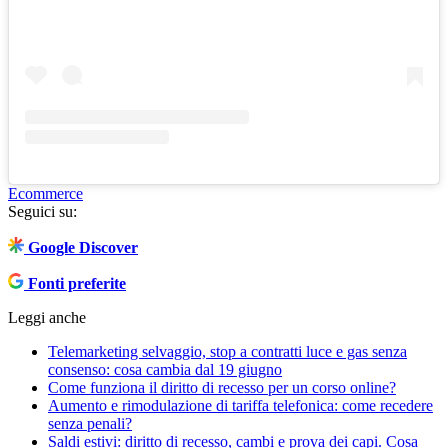
Ecommerce
Seguici su:
Google Discover
Fonti preferite
Leggi anche
Telemarketing selvaggio, stop a contratti luce e gas senza
consenso: cosa cambia dal 19 giugno
Come funziona il diritto di recesso per un corso online?
Aumento e rimodulazione di tariffa telefonica: come recedere
senza penali?
Saldi estivi: diritto di recesso, cambi e prova dei capi. Cosa