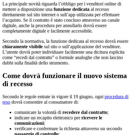
La principale novità riguarda l’obbligo per i venditori online di
mettere a disposizione una
funzione dedicata
al recesso
direttamente sul sito internet o sull’app utilizzata per effettuare
l’acquisto. Se il contratto è stato concluso attraverso un canale
digitale, anche la procedura per annullarlo dovrà essere
completamente digitale e facilmente accessibile.
Secondo la normativa, la funzione dedicata al recesso dovrà essere
chiaramente visibile
sul sito o sull’applicazione del venditore.
L’utente dovrà poter individuare facilmente una dicitura esplicita
come “recedi dal contratto” o formule analoghe che non lascino
dubbi sulla finalità dello strumento.
Come dovrà funzionare il nuovo sistema
di recesso
Secondo le regole entrate in vigore il 19 giugno, ogni
procedura di
reso
dovrà consentire al consumatore di:
comunicare la volontà di
recedere dal contratto
;
indicare un recapito elettronico per
ricevere le
comunicazioni
;
verificare e confermare la richiesta attraverso un secondo
passaggio di controllo
;