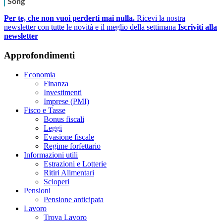
Per te, che non vuoi perderti mai nulla.
Ricevi la nostra
newsletter con tutte le novità e il meglio della settimana
Iscriviti alla
newsletter
Approfondimenti
Economia
Finanza
Investimenti
Imprese (PMI)
Fisco e Tasse
Bonus fiscali
Leggi
Evasione fiscale
Regime forfettario
Informazioni utili
Estrazioni e Lotterie
Ritiri Alimentari
Scioperi
Pensioni
Pensione anticipata
Lavoro
Trova Lavoro