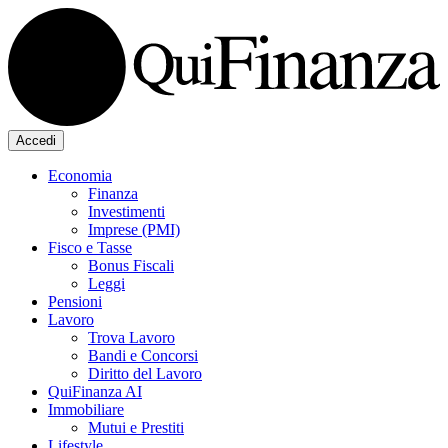
Accedi
Economia
Finanza
Investimenti
Imprese (PMI)
Fisco e Tasse
Bonus Fiscali
Leggi
Pensioni
Lavoro
Trova Lavoro
Bandi e Concorsi
Diritto del Lavoro
QuiFinanza AI
Immobiliare
Mutui e Prestiti
Lifestyle