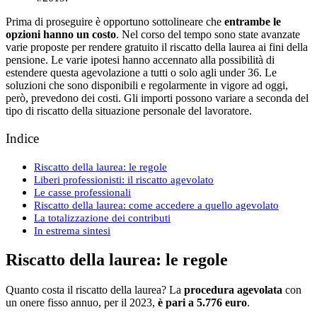
Prima di proseguire è opportuno sottolineare che
entrambe le
opzioni hanno un costo
. Nel corso del tempo sono state avanzate
varie proposte per rendere gratuito il riscatto della laurea ai fini della
pensione. Le varie ipotesi hanno accennato alla possibilità di
estendere questa agevolazione a tutti o solo agli under 36. Le
soluzioni che sono disponibili e regolarmente in vigore ad oggi,
però, prevedono dei costi. Gli importi possono variare a seconda del
tipo di riscatto della situazione personale del lavoratore.
Indice
Riscatto della laurea: le regole
Liberi professionisti: il riscatto agevolato
Le casse professionali
Riscatto della laurea: come accedere a quello agevolato
La totalizzazione dei contributi
In estrema sintesi
Riscatto della laurea: le regole
Quanto costa il riscatto della laurea? La
procedura agevolata
con
un onere fisso annuo, per il 2023,
è pari a 5.776 euro
.