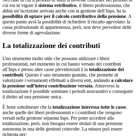
cui era in vigore il
sistema retributivo
, il libero professionista, che
abbia un’iscrizione arrivata anche con la gestione dell’Inps, ha la
possibilità di optare per il calcolo contributivo della pensione
. A
questo punto avrà la possibilità di richiedere il riscatto agevolato: la
cassa professionale di appartenenza, però, non deve prevedere delle
diverse forme di agevolazione.
La totalizzazione dei contributi
Uno strumento molto utile che possono utilizzare i liberi
professionisti, nel momento in cui hanno versato dei contributi
all’Inps e presso altre casse previdenziali è la
totalizzazione dei
contributi
. Questo è uno strumento gratuito, che permette di
valorizzare i versamenti effettuati a diversi enti, andando
a calcolare
la pensione sull’intera contribuzione versata
. Attraverso la
totalizzazione è possibile sommare i periodi assicurativi e conseguire
il diritto ad una pensione unica.
È bene sottolineare che la
totalizzazione interessa tutte le casse
,
anche quelle dei liberi professionisti e i contributi che vengono
versati nella gestione separata Inps. Per poter accedere alla
totalizzazione, però, non bisogna essere titolari di una pensione
autonoma in una delle gestioni coinvolte. La misura può essere
richiesta per: