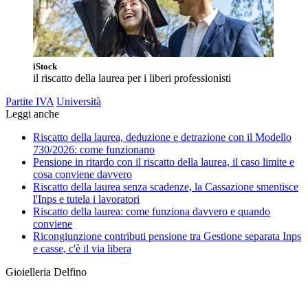
iStock
il riscatto della laurea per i liberi professionisti
Partite IVA
Università
Leggi anche
Riscatto della laurea, deduzione e detrazione con il Modello
730/2026: come funzionano
Pensione in ritardo con il riscatto della laurea, il caso limite e
cosa conviene davvero
Riscatto della laurea senza scadenze, la Cassazione smentisce
l'Inps e tutela i lavoratori
Riscatto della laurea: come funziona davvero e quando
conviene
Ricongiunzione contributi pensione tra Gestione separata Inps
e casse, c'è il via libera
Gioielleria Delfino