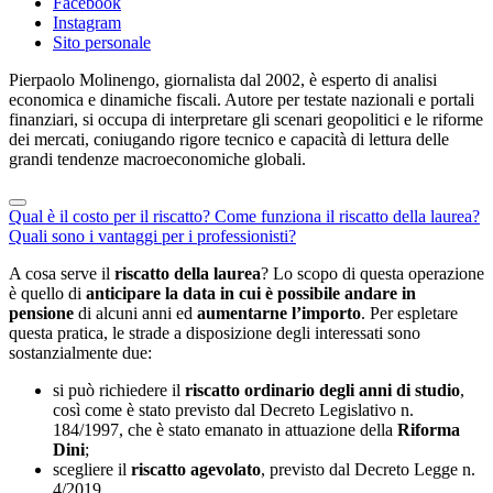
Facebook
Instagram
Sito personale
Pierpaolo Molinengo, giornalista dal 2002, è esperto di analisi
economica e dinamiche fiscali. Autore per testate nazionali e portali
finanziari, si occupa di interpretare gli scenari geopolitici e le riforme
dei mercati, coniugando rigore tecnico e capacità di lettura delle
grandi tendenze macroeconomiche globali.
Qual è il costo per il riscatto?
Come funziona il riscatto della laurea?
Quali sono i vantaggi per i professionisti?
A cosa serve il
riscatto della laurea
? Lo scopo di questa operazione
è quello di
anticipare la data in cui è possibile andare in
pensione
di alcuni anni ed
aumentarne l’importo
. Per espletare
questa pratica, le strade a disposizione degli interessati sono
sostanzialmente due:
si può richiedere il
riscatto ordinario degli anni di studio
,
così come è stato previsto dal Decreto Legislativo n.
184/1997, che è stato emanato in attuazione della
Riforma
Dini
;
scegliere il
riscatto agevolato
, previsto dal Decreto Legge n.
4/2019.