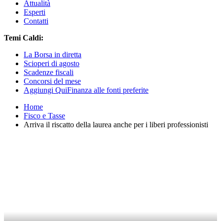
Attualità
Esperti
Contatti
Temi Caldi:
La Borsa in diretta
Scioperi di agosto
Scadenze fiscali
Concorsi del mese
Aggiungi QuiFinanza alle fonti preferite
Home
Fisco e Tasse
Arriva il riscatto della laurea anche per i liberi professionisti