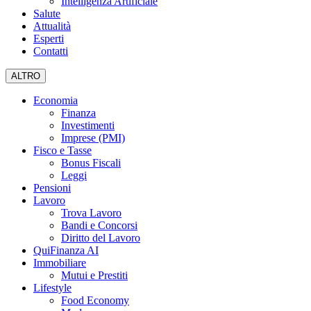
Intelligenza Artificiale
Salute
Attualità
Esperti
Contatti
ALTRO
Economia
Finanza
Investimenti
Imprese (PMI)
Fisco e Tasse
Bonus Fiscali
Leggi
Pensioni
Lavoro
Trova Lavoro
Bandi e Concorsi
Diritto del Lavoro
QuiFinanza AI
Immobiliare
Mutui e Prestiti
Lifestyle
Food Economy