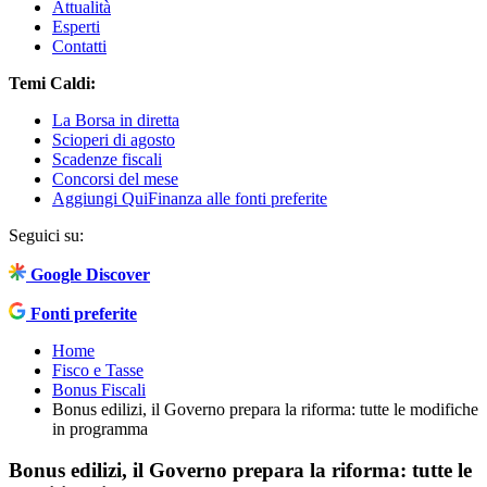
Attualità
Esperti
Contatti
Temi Caldi:
La Borsa in diretta
Scioperi di agosto
Scadenze fiscali
Concorsi del mese
Aggiungi QuiFinanza alle fonti preferite
Seguici su:
Google Discover
Fonti preferite
Home
Fisco e Tasse
Bonus Fiscali
Bonus edilizi, il Governo prepara la riforma: tutte le modifiche
in programma
Bonus edilizi, il Governo prepara la riforma: tutte le