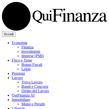
Accedi
Economia
Finanza
Investimenti
Imprese (PMI)
Fisco e Tasse
Bonus Fiscali
Leggi
Pensioni
Lavoro
Trova Lavoro
Bandi e Concorsi
Diritto del Lavoro
QuiFinanza AI
Immobiliare
Mutui e Prestiti
Lifestyle