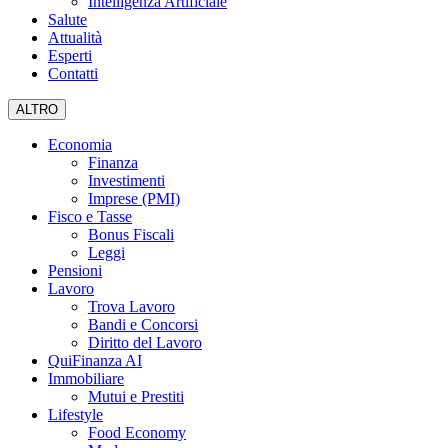
Intelligenza Artificiale
Salute
Attualità
Esperti
Contatti
ALTRO
Economia
Finanza
Investimenti
Imprese (PMI)
Fisco e Tasse
Bonus Fiscali
Leggi
Pensioni
Lavoro
Trova Lavoro
Bandi e Concorsi
Diritto del Lavoro
QuiFinanza AI
Immobiliare
Mutui e Prestiti
Lifestyle
Food Economy