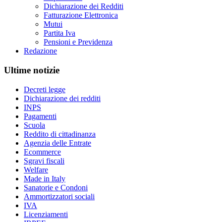
Dichiarazione dei Redditi
Fatturazione Elettronica
Mutui
Partita Iva
Pensioni e Previdenza
Redazione
Ultime notizie
Decreti legge
Dichiarazione dei redditi
INPS
Pagamenti
Scuola
Reddito di cittadinanza
Agenzia delle Entrate
Ecommerce
Sgravi fiscali
Welfare
Made in Italy
Sanatorie e Condoni
Ammortizzatori sociali
IVA
Licenziamenti