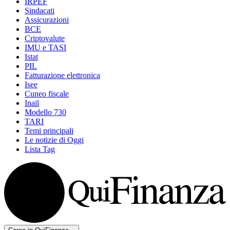
IRPEF
Sindacati
Assicurazioni
BCE
Criptovalute
IMU e TASI
Istat
PIL
Fatturazione elettronica
Isee
Cuneo fiscale
Inail
Modello 730
TARI
Temi principali
Le notizie di Oggi
Lista Tag