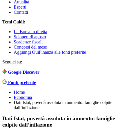
Attualità
Esperti
Contatti
Temi Caldi:
La Borsa in diretta
Scioperi di agosto
Scadenze fiscali
Concorsi del mese
Aggiungi QuiFinanza alle fonti preferite
Seguici su:
Google Discover
Fonti preferite
Home
Economia
Dati Istat, povertà assoluta in aumento: famiglie colpite
dall’inflazione
Dati Istat, povertà assoluta in aumento: famiglie
colpite dall’inflazione