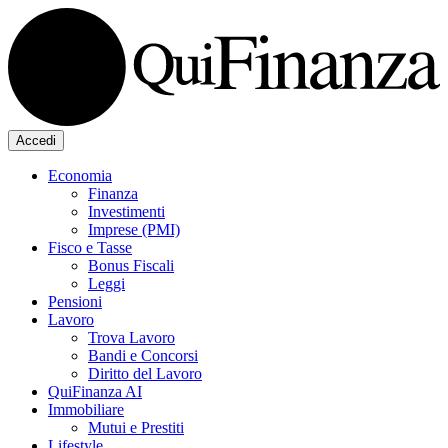
Accedi
Economia
Finanza
Investimenti
Imprese (PMI)
Fisco e Tasse
Bonus Fiscali
Leggi
Pensioni
Lavoro
Trova Lavoro
Bandi e Concorsi
Diritto del Lavoro
QuiFinanza AI
Immobiliare
Mutui e Prestiti
Lifestyle