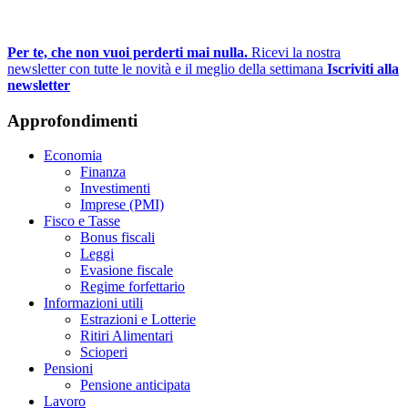
Per te, che non vuoi perderti mai nulla.
Ricevi la nostra
newsletter con tutte le novità e il meglio della settimana
Iscriviti alla
newsletter
Approfondimenti
Economia
Finanza
Investimenti
Imprese (PMI)
Fisco e Tasse
Bonus fiscali
Leggi
Evasione fiscale
Regime forfettario
Informazioni utili
Estrazioni e Lotterie
Ritiri Alimentari
Scioperi
Pensioni
Pensione anticipata
Lavoro