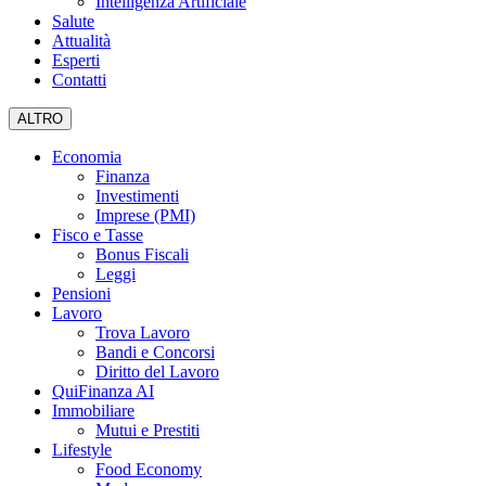
Intelligenza Artificiale
Salute
Attualità
Esperti
Contatti
ALTRO
Economia
Finanza
Investimenti
Imprese (PMI)
Fisco e Tasse
Bonus Fiscali
Leggi
Pensioni
Lavoro
Trova Lavoro
Bandi e Concorsi
Diritto del Lavoro
QuiFinanza AI
Immobiliare
Mutui e Prestiti
Lifestyle
Food Economy