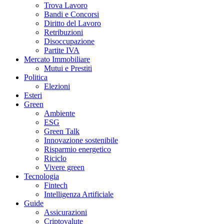
Trova Lavoro
Bandi e Concorsi
Diritto del Lavoro
Retribuzioni
Disoccupazione
Partite IVA
Mercato Immobiliare
Mutui e Prestiti
Politica
Elezioni
Esteri
Green
Ambiente
ESG
Green Talk
Innovazione sostenibile
Risparmio energetico
Riciclo
Vivere green
Tecnologia
Fintech
Intelligenza Artificiale
Guide
Assicurazioni
Criptovalute