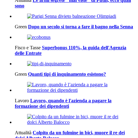
Attualità
Le armi segrete "mai viste" di Putin, ecco quali
sono
Green
Dopo un secolo si torna a fare il bagno nella Senna
Fisco e Tasse
Superbonus 110%, la guida dell'Agenzia
delle Entrate
Green
Quanti tipi di inquinamento esistono?
Lavoro
Lavoro, quando è l'azienda a pagare la
formazione dei dipendenti
Attualità
Colpito da un fulmine in bici, muore il re dei