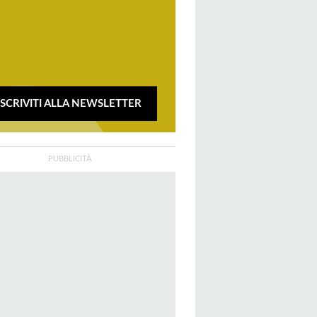
ISCRIVITI ALLA NEWSLETTER