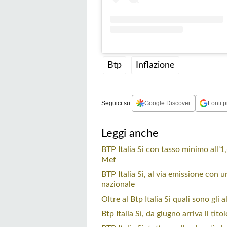
Btp
Inflazione
Seguici su:
Google Discover
Fonti p
Leggi anche
BTP Italia Sì con tasso minimo all'1
Mef
BTP Italia Sì, al via emissione con u
nazionale
Oltre al Btp Italia Sì quali sono gli 
Btp Italia Sì, da giugno arriva il tit