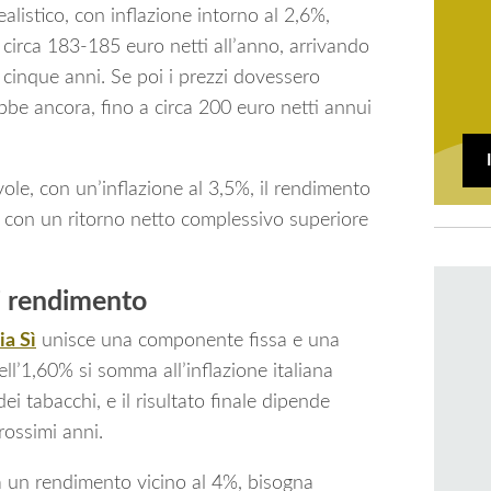
alistico, con inflazione intorno al 2,6%,
circa 183-185 euro netti all’anno, arrivando
 cinque anni. Se poi i prezzi dovessero
rebbe ancora, fino a circa 200 euro netti annui
ole, con un’inflazione al 3,5%, il rendimento
 con un ritorno netto complessivo superiore
i rendimento
ia Sì
unisce una componente fissa e una
ell’1,60% si somma all’inflazione italiana
dei tabacchi, e il risultato finale dipende
prossimi anni.
a un rendimento vicino al 4%, bisogna