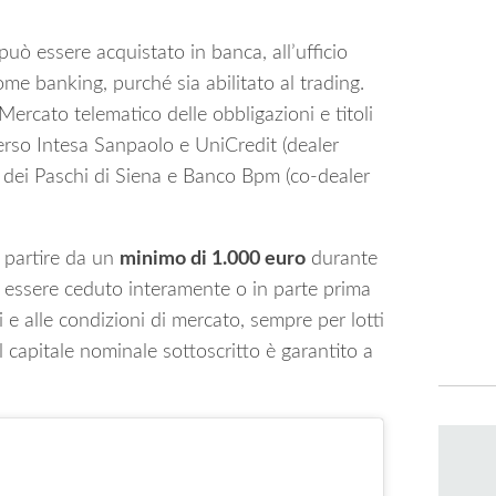
ì può essere acquistato in banca, all’ufficio
me banking, purché sia abilitato al trading.
ercato telematico delle obbligazioni e titoli
verso Intesa Sanpaolo e UniCredit (dealer
 dei Paschi di Siena e Banco Bpm (co-dealer
a partire da un
minimo di 1.000 euro
durante
à essere ceduto interamente o in parte prima
 e alle condizioni di mercato, sempre per lotti
 capitale nominale sottoscritto è garantito a