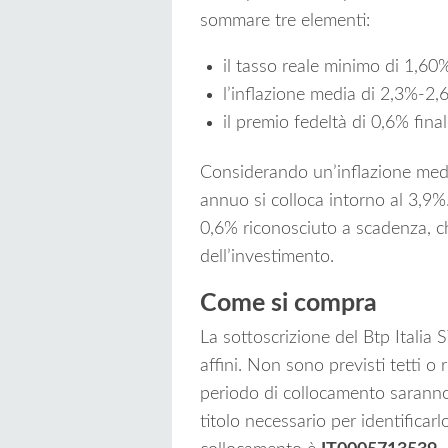
sommare tre elementi:
il tasso reale minimo di 1,6
l’inflazione media di 2,3%-2,
il premio fedeltà di 0,6% final
Considerando un’inflazione media
annuo si colloca intorno al 3,9%.
0,6% riconosciuto a scadenza, c
dell’investimento.
Come si compra
La sottoscrizione del Btp Italia S
affini. Non sono previsti tetti o
periodo di collocamento saranno 
titolo necessario per identificarl