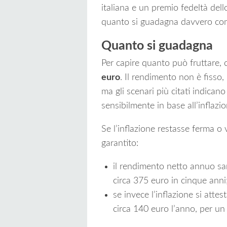
italiana e un premio fedeltà dell
quanto si guadagna davvero c
Quanto si guadagna
Per capire quanto può fruttare, 
euro
. Il rendimento non è fisso
ma gli scenari più citati indican
sensibilmente in base all’inflazio
Se l’inflazione restasse ferma o 
garantito:
il rendimento netto annuo sar
circa 375 euro in cinque anni
se invece l’inflazione si atte
circa 140 euro l’anno, per un 