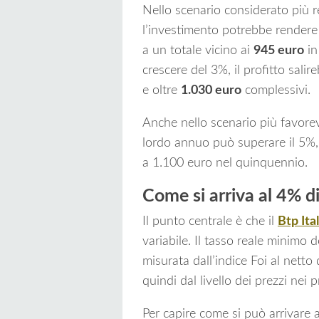
Nello scenario considerato più re
l’investimento potrebbe rendere 
a un totale vicino ai
945 euro
in
crescere del 3%, il profitto sali
e oltre
1.030 euro
complessivi.
Anche nello scenario più favorev
lordo annuo può superare il 5%,
a 1.100 euro nel quinquennio.
Come si arriva al 4% d
Il punto centrale è che il
Btp Ital
variabile. Il tasso reale minimo d
misurata dall’indice Foi al netto 
quindi dal livello dei prezzi nei 
Per capire come si può arrivare 