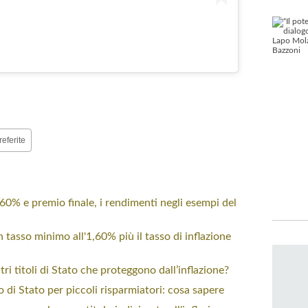
referite
,60% e premio finale, i rendimenti negli esempi del
n tasso minimo all'1,60% più il tasso di inflazione
altri titoli di Stato che proteggono dall’inflazione?
olo di Stato per piccoli risparmiatori: cosa sapere