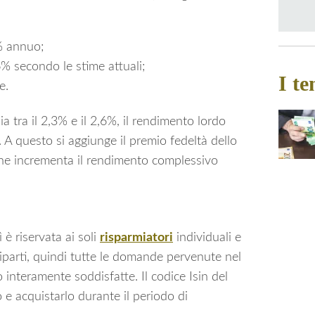
0% annuo;
6% secondo le stime attuali;
I te
e.
 tra il 2,3% e il 2,6%, il rendimento lordo
 A questo si aggiunge il premio fedeltà dello
he incrementa il rendimento complessivo
ì è riservata ai soli
risparmiatori
individuali e
 riparti, quindi tutte le domande pervenute nel
interamente soddisfatte. Il codice Isin del
o e acquistarlo durante il periodo di