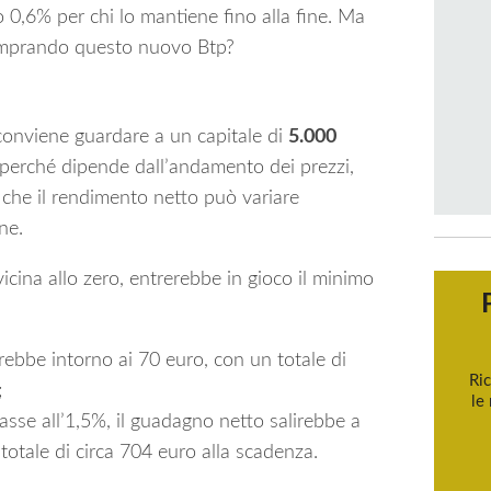
o 0,6% per chi lo mantiene fino alla fine. Ma
omprando questo nuovo Btp?
conviene guardare a un capitale di
5.000
, perché dipende dall’andamento dei prezzi,
o che il rendimento netto può variare
ne.
vicina allo zero, entrerebbe in gioco il minimo
ebbe intorno ai 70 euro, con un totale di
Ric
;
le
stasse all’1,5%, il guadagno netto salirebbe a
totale di circa 704 euro alla scadenza.