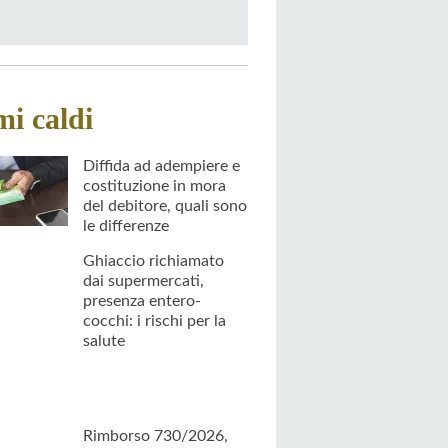
mi caldi
Diffida ad adempiere e
costituzione in mora
del debitore, quali sono
le differenze
Ghiaccio richiamato
dai supermercati,
presenza entero-
cocchi: i rischi per la
salute
Rimborso 730/2026,