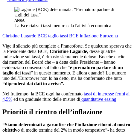
ANSA
La Bce rialza i tassi mentre cala l'attività economica
Christine Lagarde BCE
taglio tassi BCE
inflazione Eurozona
Vige il silenzio più completo a Francoforte. Se qualcuno sperava che
la Presidente della BCE,
Christine Lagarde
, desse qualche
indicazione sui tassi, è rimasto sicuramente deluso. Bocche cucite
dai membri del Board che – a detta della Presidente – hanno
evidenziato consenso sul fatto che
“è prematuro parlare di un
taglio dei tassi”
in questo momento. E allora quando? La numero
uno dell’Eurotower non lo ha detto, ma ha confermato che tutto
“dipenderà dai dati in arrivo”.
Nel frattempo, la BCE oggi ha confermato
tassi di interesse fermi al
4,5%
ed un graduale ritiro delle misure di
quantitative easing
.
Priorità il rientro dell’inflazione
“Siamo determinati a garantire che l’inflazione ritorni al nostro
obiettivo
di medio termine del 2% in modo tempestivo”- ha detto