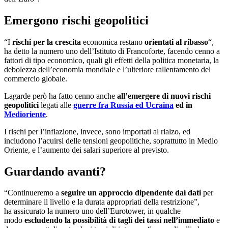
Emergono rischi geopolitici
“I
rischi per la crescita
economica restano
orientati al ribasso
“,
ha detto la numero uno dell’Istituto di Francoforte, facendo cenno a
fattori di tipo economico, quali gli effetti della politica monetaria, la
debolezza dell’economia mondiale e l’ulteriore rallentamento del
commercio globale.
Lagarde però ha fatto cenno anche
all’emergere di nuovi
rischi
geopolitici
legati alle
guerre fra Russia ed Ucraina
ed in
Medioriente
.
I rischi per l’inflazione, invece, sono importati al rialzo, ed
includono l’acuirsi delle tensioni geopolitiche, soprattutto in Medio
Oriente, e l’aumento dei salari superiore al previsto.
Guardando avanti?
“Continueremo a
seguire un approccio dipendente dai dati
per
determinare il livello e la durata appropriati della restrizione”,
ha assicurato la numero uno dell’Eurotower, in qualche
modo
escludendo la possibilità di tagli dei tassi nell’immediato
e