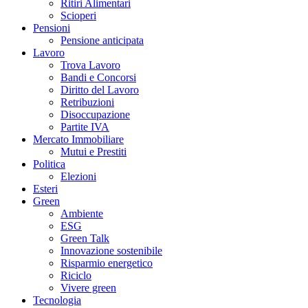
Ritiri Alimentari
Scioperi
Pensioni
Pensione anticipata
Lavoro
Trova Lavoro
Bandi e Concorsi
Diritto del Lavoro
Retribuzioni
Disoccupazione
Partite IVA
Mercato Immobiliare
Mutui e Prestiti
Politica
Elezioni
Esteri
Green
Ambiente
ESG
Green Talk
Innovazione sostenibile
Risparmio energetico
Riciclo
Vivere green
Tecnologia