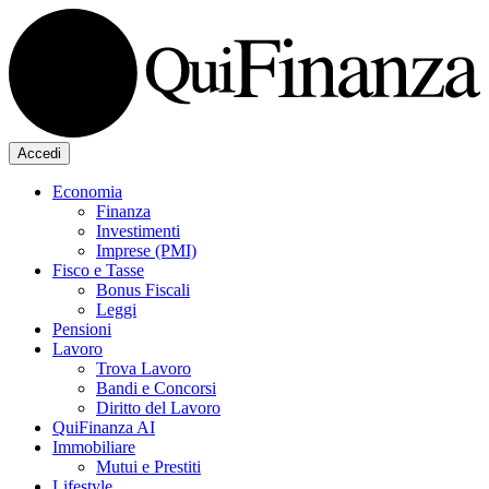
Accedi
Economia
Finanza
Investimenti
Imprese (PMI)
Fisco e Tasse
Bonus Fiscali
Leggi
Pensioni
Lavoro
Trova Lavoro
Bandi e Concorsi
Diritto del Lavoro
QuiFinanza AI
Immobiliare
Mutui e Prestiti
Lifestyle