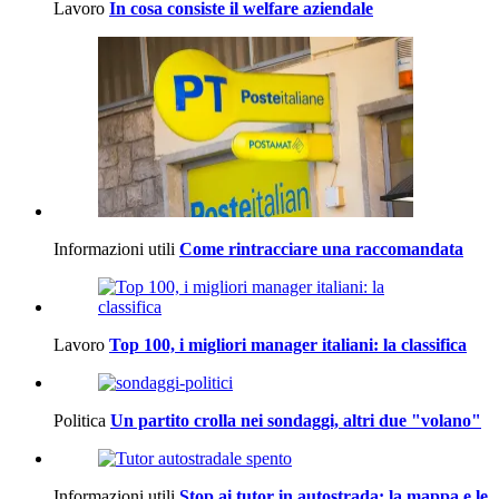
Lavoro
In cosa consiste il welfare aziendale
Informazioni utili
Come rintracciare una raccomandata
Lavoro
Top 100, i migliori manager italiani: la classifica
Politica
Un partito crolla nei sondaggi, altri due "volano"
Informazioni utili
Stop ai tutor in autostrada: la mappa e le