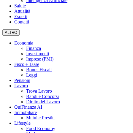
Intelligenza Artificiale
Salute
Attualità
Esperti
Contatti
ALTRO
Economia
Finanza
Investimenti
Imprese (PMI)
Fisco e Tasse
Bonus Fiscali
Leggi
Pensioni
Lavoro
Trova Lavoro
Bandi e Concorsi
Diritto del Lavoro
QuiFinanza AI
Immobiliare
Mutui e Prestiti
Lifestyle
Food Economy