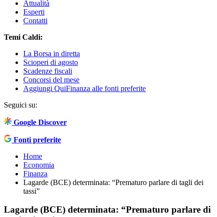
Attualità
Esperti
Contatti
Temi Caldi:
La Borsa in diretta
Scioperi di agosto
Scadenze fiscali
Concorsi del mese
Aggiungi QuiFinanza alle fonti preferite
Seguici su:
Google Discover
Fonti preferite
Home
Economia
Finanza
Lagarde (BCE) determinata: “Prematuro parlare di tagli dei
tassi”
Lagarde (BCE) determinata: “Prematuro parlare di