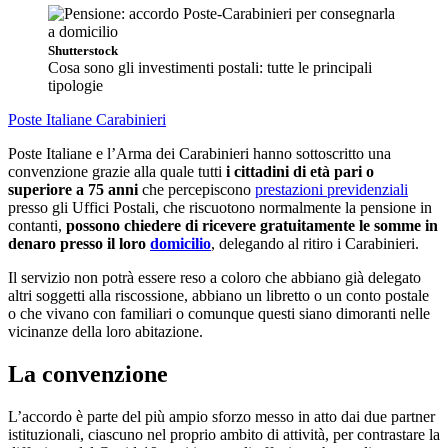
Shutterstock
Cosa sono gli investimenti postali: tutte le principali
tipologie
Poste Italiane
Carabinieri
Poste Italiane e l’Arma dei Carabinieri hanno sottoscritto una
convenzione grazie alla quale tutti
i cittadini di età pari o
superiore a 75 anni
che percepiscono
prestazioni previdenziali
presso gli Uffici Postali, che riscuotono normalmente la pensione in
contanti,
possono chiedere di ricevere gratuitamente le somme in
denaro presso il loro
domicilio
, delegando al ritiro i Carabinieri.
Il servizio non potrà essere reso a coloro che abbiano già delegato
altri soggetti alla riscossione, abbiano un libretto o un conto postale
o che vivano con familiari o comunque questi siano dimoranti nelle
vicinanze della loro abitazione.
La convenzione
L’accordo è parte del più ampio sforzo messo in atto dai due partner
istituzionali, ciascuno nel proprio ambito di attività, per contrastare la