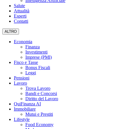
Intelligenza Artificiale
Salute
Attualità
Esperti
Contatti
ALTRO
Economia
Finanza
Investimenti
Imprese (PMI)
Fisco e Tasse
Bonus Fiscali
Leggi
Pensioni
Lavoro
Trova Lavoro
Bandi e Concorsi
Diritto del Lavoro
QuiFinanza AI
Immobiliare
Mutui e Prestiti
Lifestyle
Food Economy