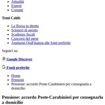
Attualità
Esperti
Contatti
Temi Caldi:
La Borsa in diretta
Scioperi di agosto
Scadenze fiscali
Concorsi del mese
Aggiungi QuiFinanza alle fonti preferite
Seguici su:
Google Discover
Fonti preferite
Home
Pensioni
Pensione: accordo Poste-Carabinieri per consegnarla a
domicilio
Pensione: accordo Poste-Carabinieri per consegnarla
a domicilio