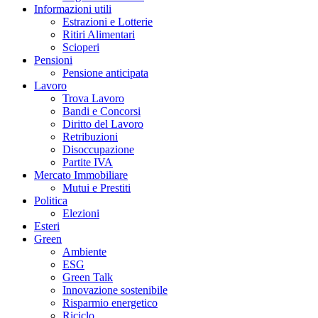
Informazioni utili
Estrazioni e Lotterie
Ritiri Alimentari
Scioperi
Pensioni
Pensione anticipata
Lavoro
Trova Lavoro
Bandi e Concorsi
Diritto del Lavoro
Retribuzioni
Disoccupazione
Partite IVA
Mercato Immobiliare
Mutui e Prestiti
Politica
Elezioni
Esteri
Green
Ambiente
ESG
Green Talk
Innovazione sostenibile
Risparmio energetico
Riciclo