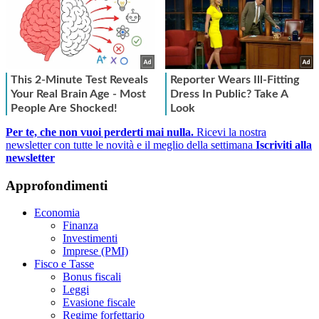
Per te, che non vuoi perderti mai nulla.
Ricevi la nostra
newsletter con tutte le novità e il meglio della settimana
Iscriviti alla
newsletter
Approfondimenti
Economia
Finanza
Investimenti
Imprese (PMI)
Fisco e Tasse
Bonus fiscali
Leggi
Evasione fiscale
Regime forfettario