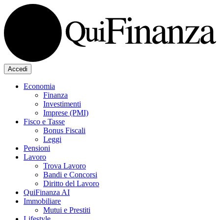
Accedi
Economia
Finanza
Investimenti
Imprese (PMI)
Fisco e Tasse
Bonus Fiscali
Leggi
Pensioni
Lavoro
Trova Lavoro
Bandi e Concorsi
Diritto del Lavoro
QuiFinanza AI
Immobiliare
Mutui e Prestiti
Lifestyle