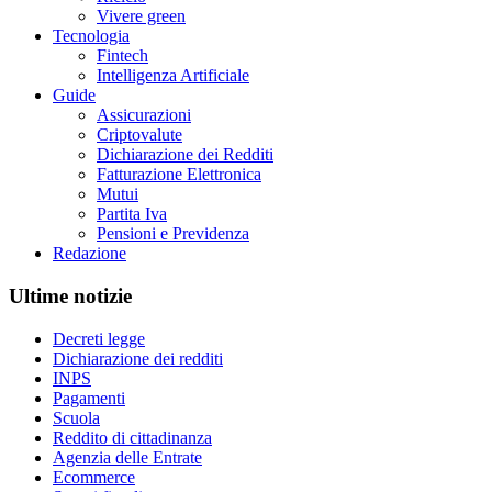
Vivere green
Tecnologia
Fintech
Intelligenza Artificiale
Guide
Assicurazioni
Criptovalute
Dichiarazione dei Redditi
Fatturazione Elettronica
Mutui
Partita Iva
Pensioni e Previdenza
Redazione
Ultime notizie
Decreti legge
Dichiarazione dei redditi
INPS
Pagamenti
Scuola
Reddito di cittadinanza
Agenzia delle Entrate
Ecommerce