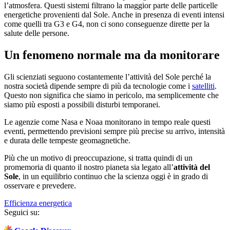
l’atmosfera. Questi sistemi filtrano la maggior parte delle particelle
energetiche provenienti dal Sole. Anche in presenza di eventi intensi
come quelli tra G3 e G4, non ci sono conseguenze dirette per la
salute delle persone.
Un fenomeno normale ma da monitorare
Gli scienziati seguono costantemente l’attività del Sole perché la
nostra società dipende sempre di più da tecnologie come i
satelliti
.
Questo non significa che siamo in pericolo, ma semplicemente che
siamo più esposti a possibili disturbi temporanei.
Le agenzie come Nasa e Noaa monitorano in tempo reale questi
eventi, permettendo previsioni sempre più precise su arrivo, intensità
e durata delle tempeste geomagnetiche.
Più che un motivo di preoccupazione, si tratta quindi di un
promemoria di quanto il nostro pianeta sia legato all’
attività del
Sole
, in un equilibrio continuo che la scienza oggi è in grado di
osservare e prevedere.
Efficienza energetica
Seguici su: