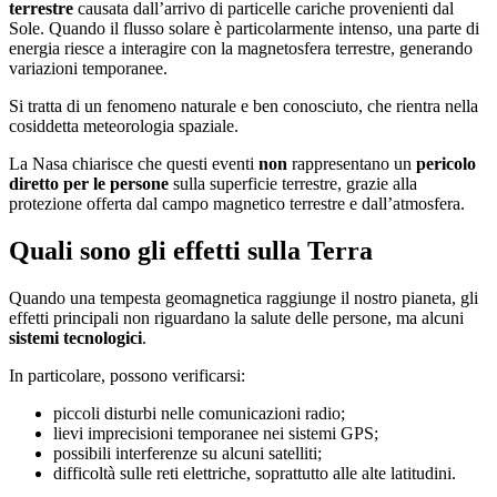
terrestre
causata dall’arrivo di particelle cariche provenienti dal
Sole. Quando il flusso solare è particolarmente intenso, una parte di
energia riesce a interagire con la magnetosfera terrestre, generando
variazioni temporanee.
Si tratta di un fenomeno naturale e ben conosciuto, che rientra nella
cosiddetta meteorologia spaziale.
La Nasa chiarisce che questi eventi
non
rappresentano un
pericolo
diretto per le persone
sulla superficie terrestre, grazie alla
protezione offerta dal campo magnetico terrestre e dall’atmosfera.
Quali sono gli effetti sulla Terra
Quando una tempesta geomagnetica raggiunge il nostro pianeta, gli
effetti principali non riguardano la salute delle persone, ma alcuni
sistemi tecnologici
.
In particolare, possono verificarsi:
piccoli disturbi nelle comunicazioni radio;
lievi imprecisioni temporanee nei sistemi GPS;
possibili interferenze su alcuni satelliti;
difficoltà sulle reti elettriche, soprattutto alle alte latitudini.