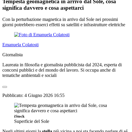
Tempesta geomagnetica in arrivo dal Sole, cosa
significa davvero e cosa aspettarci
Con la perturbazione magnetica in arrivo dal Sole nei prossimi
giorni potrebbero esserci effetti su satelliti e infrastrutture elettriche
Emanuela Colatosti
Giornalista
Laureata in filosofia e giornalista pubblicista dal 2024, esperta di
concorsi pubblici e del mondo del lavoro. Si occupa anche di
tematiche ambientali e sociali
Pubblicato:
4 Giugno 2026 16:55
iStock
Superficie del Sole
Negli ultimi giorni la
stella
più vicina a noi sta facendo parlare di sé.