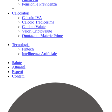
Pensioni e Previdenza
+
Calcolatori
Calcolo IVA
Calcolo Tredicesima
Cambio Valute
Valori Criptovalute
Quotazioni Materie Prime
+
Tecnologia
Fintech
Intelligenza Artificiale
+
Salute
Attualità
Esperti
Contatti