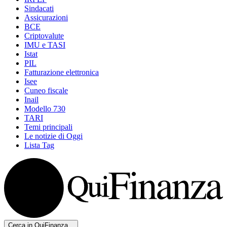
Sindacati
Assicurazioni
BCE
Criptovalute
IMU e TASI
Istat
PIL
Fatturazione elettronica
Isee
Cuneo fiscale
Inail
Modello 730
TARI
Temi principali
Le notizie di Oggi
Lista Tag
Cerca in QuiFinanza...