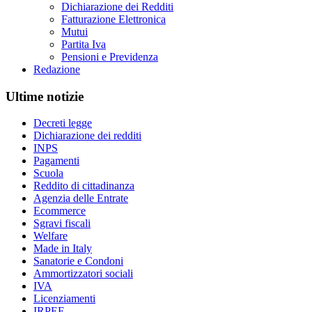
Dichiarazione dei Redditi
Fatturazione Elettronica
Mutui
Partita Iva
Pensioni e Previdenza
Redazione
Ultime notizie
Decreti legge
Dichiarazione dei redditi
INPS
Pagamenti
Scuola
Reddito di cittadinanza
Agenzia delle Entrate
Ecommerce
Sgravi fiscali
Welfare
Made in Italy
Sanatorie e Condoni
Ammortizzatori sociali
IVA
Licenziamenti
IRPEF