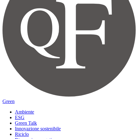
Green
Ambiente
ESG
Green Talk
Innovazione sostenibile
Riciclo