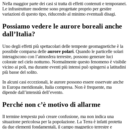
Nella maggior parte dei casi si tratta di effetti contenuti e temporanei.
Le infrastrutture moderne sono progettate proprio per gestire
variazioni di questo tipo, riducendo al minimo eventuali disagi.
Possiamo vedere le aurore boreali anche
dall’Italia?
Uno degli effetti più spettacolari delle tempeste geomagnetiche è la
possibile comparsa delle
aurore polari
. Quando le particelle solari
interagiscono con l’atmosfera terrestre, possono generare luci
colorate nel cielo notturno. Normalmente questo fenomeno è visibile
vicino ai poli, ma durante eventi più intensi può spingersi a latitudini
più basse del solito.
In alcuni casi eccezionali, le aurore possono essere osservate anche
in Europa meridionale, Italia compresa. Non è frequente, ma
dipende dall’intensità dell’evento.
Perché non c’è motivo di allarme
Il termine
tempesta
può creare confusione, ma non indica una
situazione pericolosa per la popolazione. La Terra è infatti protetta
da due elementi fondamentali, il campo magnetico terrestre e