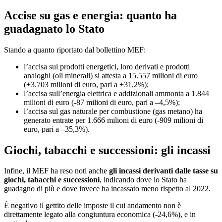
Accise su gas e energia: quanto ha
guadagnato lo Stato
Stando a quanto riportato dal bollettino MEF:
l’accisa sui prodotti energetici, loro derivati e prodotti
analoghi (oli minerali) si attesta a 15.557 milioni di euro
(+3.703 milioni di euro, pari a +31,2%);
l’accisa sull’energia elettrica e addizionali ammonta a 1.844
milioni di euro (-87 milioni di euro, pari a –4,5%);
l’accisa sul gas naturale per combustione (gas metano) ha
generato entrate per 1.666 milioni di euro (-909 milioni di
euro, pari a –35,3%).
Giochi, tabacchi e successioni: gli incassi
Infine, il MEF ha reso noti anche
gli incassi derivanti dalle tasse su
giochi, tabacchi e successioni
, indicando dove lo Stato ha
guadagno di più e dove invece ha incassato meno rispetto al 2022.
È negativo il gettito delle imposte il cui andamento non è
direttamente legato alla congiuntura economica (-24,6%), e in