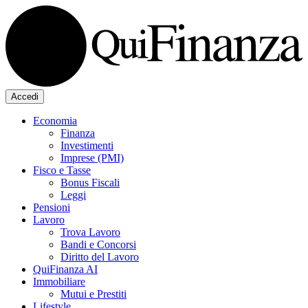
Accedi
Economia
Finanza
Investimenti
Imprese (PMI)
Fisco e Tasse
Bonus Fiscali
Leggi
Pensioni
Lavoro
Trova Lavoro
Bandi e Concorsi
Diritto del Lavoro
QuiFinanza AI
Immobiliare
Mutui e Prestiti
Lifestyle