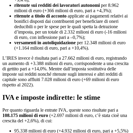
ritenute sui redditi dei lavoratori autonomi
per 8.962
milioni di euro (+366 milioni di euro, pari a +4,3%);
ritenute a titolo di acconto
applicate ai pagamenti relativi ai
bonifici disposti dai contribuenti per beneficiare di oneri
deducibili o per le spese per le quali spetta la detrazione
d’imposta, per un totale di 2.332 milioni di euro (-16 milioni
di euro, con inflessione pari a –0,7%);
versamenti in autoliquidazione
per 12.348 milioni di euro
(+1.164 milioni di euro, pari a +10,4%).
L’IRES invece è risultata pari a 27.662 milioni di euro, registrando
un aumento di +3.388 milioni di euro, corrispondente a una crescita
di gettito pari a +14,0%. Mentre dall’imposta sostitutiva delle
imposte sui redditi nonché ritenute sugli interessi e altri redditi di
capitale sono affluiti 7.028 milioni di euro (+69 milioni di euro
rispetto al 2022).
IVA e imposte indirette: le stime
Per quanto riguarda le entrate IVA, queste sono risultate pari a
108.175 milioni di euro
(+2.697 milioni di euro, c’è stata cioè una
crescita del +2,6%), di cui:
95.338 milioni di euro (+4.932 milioni di euro, pari a +5,5%)