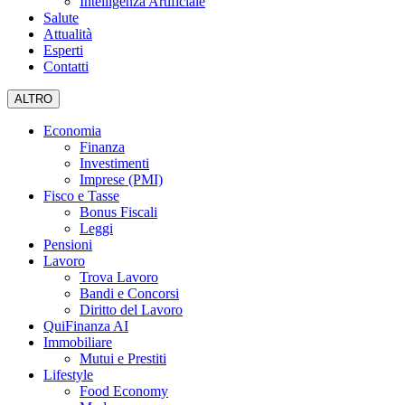
Intelligenza Artificiale
Salute
Attualità
Esperti
Contatti
ALTRO
Economia
Finanza
Investimenti
Imprese (PMI)
Fisco e Tasse
Bonus Fiscali
Leggi
Pensioni
Lavoro
Trova Lavoro
Bandi e Concorsi
Diritto del Lavoro
QuiFinanza AI
Immobiliare
Mutui e Prestiti
Lifestyle
Food Economy