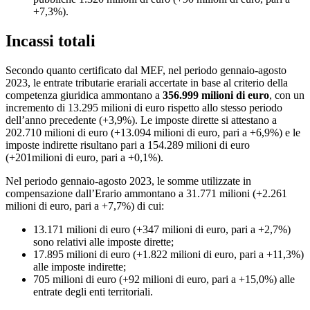
+7,3%).
Incassi totali
Secondo quanto certificato dal MEF, nel periodo gennaio-agosto
2023, le entrate tributarie erariali accertate in base al criterio della
competenza giuridica ammontano a
356.999 milioni di euro
, con un
incremento di 13.295 milioni di euro rispetto allo stesso periodo
dell’anno precedente (+3,9%). Le imposte dirette si attestano a
202.710 milioni di euro (+13.094 milioni di euro, pari a +6,9%) e le
imposte indirette risultano pari a 154.289 milioni di euro
(+201milioni di euro, pari a +0,1%).
Nel periodo gennaio-agosto 2023, le somme utilizzate in
compensazione dall’Erario ammontano a 31.771 milioni (+2.261
milioni di euro, pari a +7,7%) di cui:
13.171 milioni di euro (+347 milioni di euro, pari a +2,7%)
sono relativi alle imposte dirette;
17.895 milioni di euro (+1.822 milioni di euro, pari a +11,3%)
alle imposte indirette;
705 milioni di euro (+92 milioni di euro, pari a +15,0%) alle
entrate degli enti territoriali.