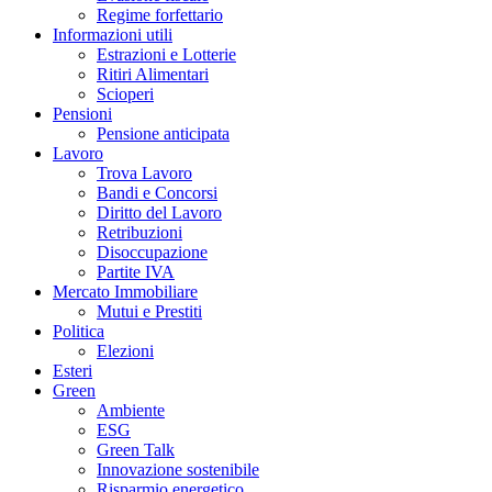
Regime forfettario
Informazioni utili
Estrazioni e Lotterie
Ritiri Alimentari
Scioperi
Pensioni
Pensione anticipata
Lavoro
Trova Lavoro
Bandi e Concorsi
Diritto del Lavoro
Retribuzioni
Disoccupazione
Partite IVA
Mercato Immobiliare
Mutui e Prestiti
Politica
Elezioni
Esteri
Green
Ambiente
ESG
Green Talk
Innovazione sostenibile
Risparmio energetico