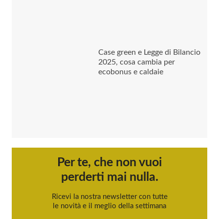
Case green e Legge di Bilancio
2025, cosa cambia per
ecobonus e caldaie
Per te, che non vuoi
perderti mai nulla.
Ricevi la nostra newsletter con tutte
le novità e il meglio della settimana