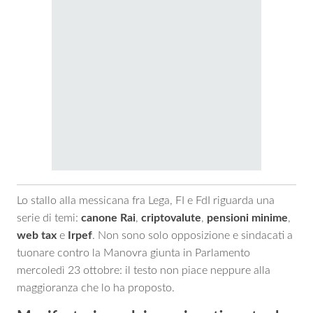
Lo stallo alla messicana fra Lega, FI e FdI riguarda una
serie di temi:
canone Rai
,
criptovalute
,
pensioni minime
,
web tax
e
Irpef
. Non sono solo opposizione e sindacati a
tuonare contro la Manovra giunta in Parlamento
mercoledì 23 ottobre: il testo non piace neppure alla
maggioranza che lo ha proposto.