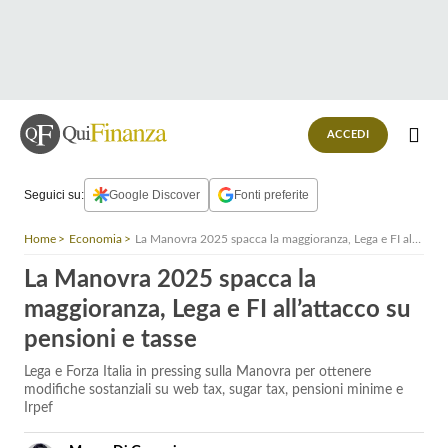
ACCEDI
Seguici su:
Google Discover
Fonti preferite
Home
Economia
La Manovra 2025 spacca la maggioranza, Lega e FI all’attacco su pensioni e tasse
La Manovra 2025 spacca la
maggioranza, Lega e FI all’attacco su
pensioni e tasse
Lega e Forza Italia in pressing sulla Manovra per ottenere
modifiche sostanziali su web tax, sugar tax, pensioni minime e
Irpef