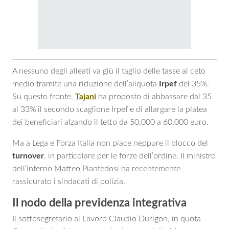
A nessuno degli alleati va giù il taglio delle tasse al ceto
medio tramite una riduzione dell’aliquota
Irpef
del 35%.
Su questo fronte,
Tajani
ha proposto di abbassare dal 35
al 33% il secondo scaglione Irpef e di allargare la platea
dei beneficiari alzando il tetto da 50.000 a 60.000 euro.
Ma a Lega e Forza Italia non piace neppure il blocco del
turnover
, in particolare per le forze dell’ordine. Il ministro
dell’Interno Matteo Piantedosi ha recentemente
rassicurato i sindacati di polizia.
Il nodo della previdenza integrativa
Il sottosegretario al Lavoro Claudio Durigon, in quota