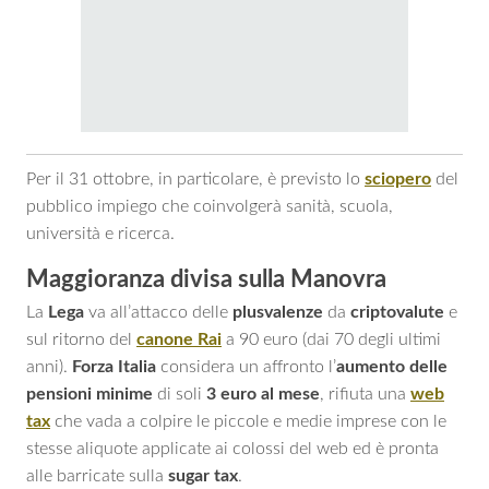
Per il 31 ottobre, in particolare, è previsto lo
sciopero
del
pubblico impiego che coinvolgerà sanità, scuola,
università e ricerca.
Maggioranza divisa sulla Manovra
La
Lega
va all’attacco delle
plusvalenze
da
criptovalute
e
sul ritorno del
canone Rai
a 90 euro (dai 70 degli ultimi
anni).
Forza Italia
considera un affronto l’
aumento delle
pensioni minime
di soli
3 euro al mese
, rifiuta una
web
tax
che vada a colpire le piccole e medie imprese con le
stesse aliquote applicate ai colossi del web ed è pronta
alle barricate sulla
sugar tax
.