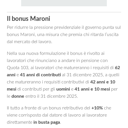
Il bonus Maroni
Per ridurre la pressione previdenziale il governo punta sul
bonus Maroni, una misura che premia chi ritarda l’uscita
dal mercato del lavoro.
Nella sua nuova formulazione il bonus è rivolto ai
lavoratori che rinunciano a andare in pensione con
Quota 103, ai lavoratori che matureranno i requisiti di
62
anni
e
41 anni di contributi
al 31 dicembre 2025, a quelli
che matureranno i requisiti contributivi di
42 anni e 10
mesi
di contributi per gli
uomini
e
41 anni e 10 mesi
per
le
donne
entro il 31 dicembre 2025.
Il tutto a fronte di un bonus retributivo del
+10%
che
viene corrisposto dal datore di lavoro al lavoratore
direttamente
in busta paga
.