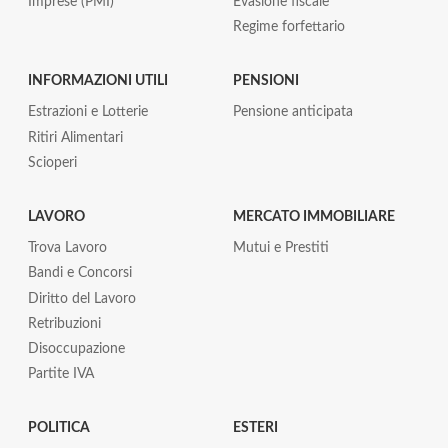
Imprese (PMI)
Evasione fiscale
Regime forfettario
INFORMAZIONI UTILI
PENSIONI
Estrazioni e Lotterie
Pensione anticipata
Ritiri Alimentari
Scioperi
LAVORO
MERCATO IMMOBILIARE
Trova Lavoro
Mutui e Prestiti
Bandi e Concorsi
Diritto del Lavoro
Retribuzioni
Disoccupazione
Partite IVA
POLITICA
ESTERI