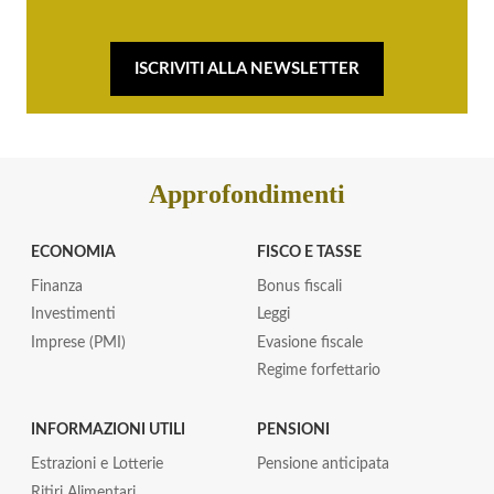
ISCRIVITI ALLA NEWSLETTER
Approfondimenti
ECONOMIA
FISCO E TASSE
Finanza
Bonus fiscali
Investimenti
Leggi
Imprese (PMI)
Evasione fiscale
Regime forfettario
INFORMAZIONI UTILI
PENSIONI
Estrazioni e Lotterie
Pensione anticipata
Ritiri Alimentari