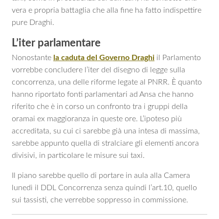
vera e propria battaglia che alla fine ha fatto indispettire
pure Draghi.
L’iter parlamentare
Nonostante
la caduta del Governo Draghi
il Parlamento
vorrebbe concludere l’iter del disegno di legge sulla
concorrenza, una delle riforme legate al PNRR. È quanto
hanno riportato fonti parlamentari ad Ansa che hanno
riferito che è in corso un confronto tra i gruppi della
oramai ex maggioranza in queste ore. L’ipoteso più
accreditata, su cui ci sarebbe già una intesa di massima,
sarebbe appunto quella di stralciare gli elementi ancora
divisivi, in particolare le misure sui taxi.
Il piano sarebbe quello di portare in aula alla Camera
lunedì il DDL Concorrenza senza quindi l’art.10, quello
sui tassisti, che verrebbe soppresso in commissione.