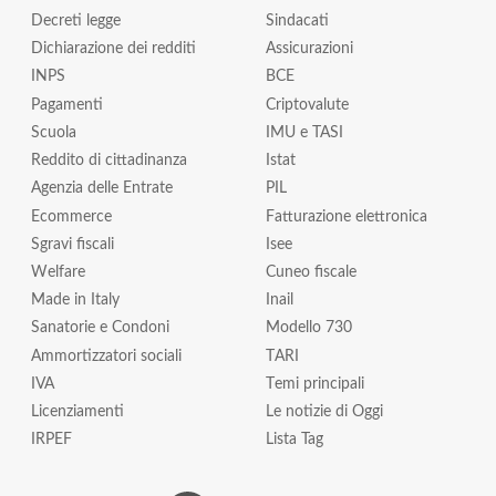
Decreti legge
Sindacati
Dichiarazione dei redditi
Assicurazioni
INPS
BCE
Pagamenti
Criptovalute
Scuola
IMU e TASI
Reddito di cittadinanza
Istat
Agenzia delle Entrate
PIL
Ecommerce
Fatturazione elettronica
Sgravi fiscali
Isee
Welfare
Cuneo fiscale
Made in Italy
Inail
Sanatorie e Condoni
Modello 730
Ammortizzatori sociali
TARI
IVA
Temi principali
Licenziamenti
Le notizie di Oggi
IRPEF
Lista Tag