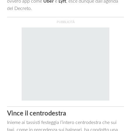
ovvero app come
Uber
e
Lyft
, esce dunque dall’agenda
del Decreto.
Vince il centrodestra
Inieme ai tassisti festeggia l’intero centrodestra che sui
taxi, come in precedenza sui balneari, ha condotto una