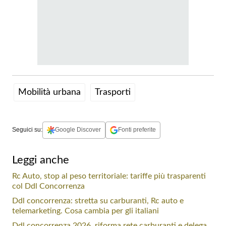
Mobilità urbana
Trasporti
Seguici su:
Google Discover
Fonti preferite
Leggi anche
Rc Auto, stop al peso territoriale: tariffe più trasparenti
col Ddl Concorrenza
Ddl concorrenza: stretta su carburanti, Rc auto e
telemarketing. Cosa cambia per gli italiani
Ddl concorrenza 2026, riforma rete carburanti e delega