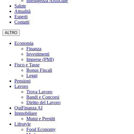
Intelligenza Artificiale
Salute
Attualità
Esperti
Contatti
ALTRO
Economia
Finanza
Investimenti
Imprese (PMI)
Fisco e Tasse
Bonus Fiscali
Leggi
Pensioni
Lavoro
Trova Lavoro
Bandi e Concorsi
Diritto del Lavoro
QuiFinanza AI
Immobiliare
Mutui e Prestiti
Lifestyle
Food Economy