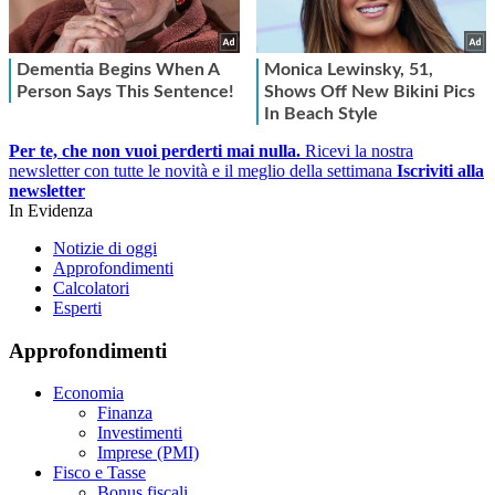
Per te, che non vuoi perderti mai nulla.
Ricevi la nostra
newsletter con tutte le novità e il meglio della settimana
Iscriviti alla
newsletter
In Evidenza
Notizie di oggi
Approfondimenti
Calcolatori
Esperti
Approfondimenti
Economia
Finanza
Investimenti
Imprese (PMI)
Fisco e Tasse
Bonus fiscali