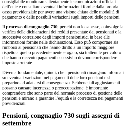
consigliabile monitorare attentamente le comunicazioni ufficiali
dell’ente e consultare eventuali informazioni fornite dalla propria
cassa previdenziale per avere una visione chiara delle modalità di
pagamento e delle possibili variazioni sugli importi delle pensioni.
Il
processo di conguaglio 730
, per chi non lo sapesse, coinvolge la
verifica delle dichiarazioni dei redditi presentate dai pensionati e la
successiva correzione degli importi pensionistici in base alle
informazioni fornite nelle dichiarazioni. Esso può comportare sia
rimborsi ai pensionati che hanno diritto a un importo maggiore
rispetto a quello precedentemente erogato, sia trattenute per coloro
che hanno ricevuto pagamenti eccessivi o devono corrispondere
imposte arretrate.
Diventa fondamentale, quindi, che i pensionati rimangano informati
su eventuali variazioni nei pagamenti delle loro pensioni e si
preparino ad adattarsi di conseguenza. Sebbene tali aggiustamenti
possano causare incertezza o preoccupazione, è importante
comprendere che sono parte del normale processo di gestione delle
pensioni e mirano a garantire l’equità e la correttezza nei pagamenti
previdenziali.
Pensioni, conguaglio 730 sugli assegni di
settembre