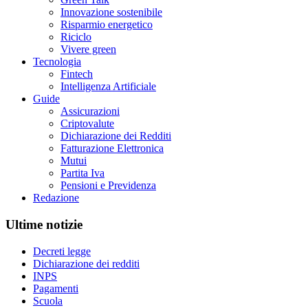
Innovazione sostenibile
Risparmio energetico
Riciclo
Vivere green
Tecnologia
Fintech
Intelligenza Artificiale
Guide
Assicurazioni
Criptovalute
Dichiarazione dei Redditi
Fatturazione Elettronica
Mutui
Partita Iva
Pensioni e Previdenza
Redazione
Ultime notizie
Decreti legge
Dichiarazione dei redditi
INPS
Pagamenti
Scuola