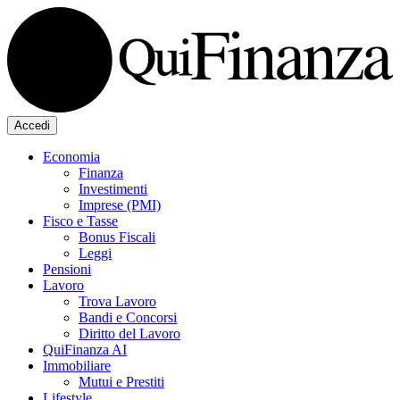
Accedi
Economia
Finanza
Investimenti
Imprese (PMI)
Fisco e Tasse
Bonus Fiscali
Leggi
Pensioni
Lavoro
Trova Lavoro
Bandi e Concorsi
Diritto del Lavoro
QuiFinanza AI
Immobiliare
Mutui e Prestiti
Lifestyle