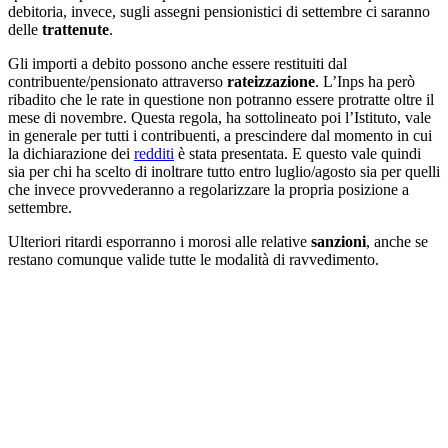
debitoria, invece, sugli assegni pensionistici di settembre ci saranno
delle
trattenute
.
Gli importi a debito possono anche essere restituiti dal
contribuente/pensionato attraverso
rateizzazione
. L’Inps ha però
ribadito che le rate in questione non potranno essere protratte oltre il
mese di novembre. Questa regola, ha sottolineato poi l’Istituto, vale
in generale per tutti i contribuenti, a prescindere dal momento in cui
la dichiarazione dei
redditi
è stata presentata. E questo vale quindi
sia per chi ha scelto di inoltrare tutto entro luglio/agosto sia per quelli
che invece provvederanno a regolarizzare la propria posizione a
settembre.
Ulteriori ritardi esporranno i morosi alle relative
sanzioni
, anche se
restano comunque valide tutte le modalità di ravvedimento.